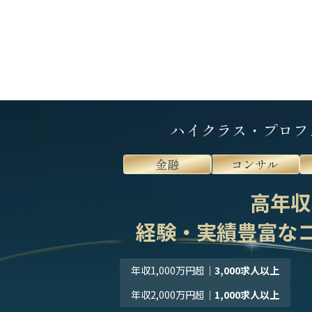
ハイクラス・プロフ
金融
コンサル
高年収
経験・実績豊富な
年収1,000万円超
｜
3,000求人以上
年収2,000万円超
｜
1,000求人以上