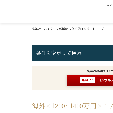
コン
高年収・ハイクラス転職ならタイグロンパートナーズ
|
条件を変更して検索
各業界の専門コン
コンサル
無料1分
海外×1200~1400万円×I