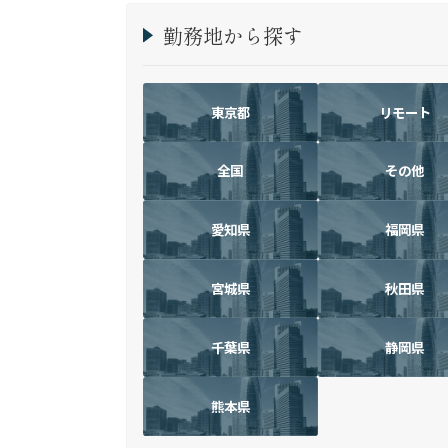
勤務地から探す
東京都
リモート
全国
その他
愛知県
福岡県
宮城県
秋田県
千葉県
静岡県
熊本県