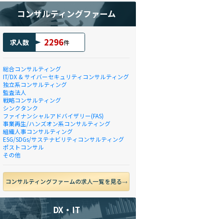
コンサルティングファーム
2296
求人数
件
総合コンサルティング
IT/DX & サイバーセキュリティコンサルティング
独立系コンサルティング
監査法人
戦略コンサルティング
シンクタンク
ファイナンシャルアドバイザリー(FAS)
事業再生/ハンズオン系コンサルティング
組織人事コンサルティング
ESG/SDGs/サステナビリティコンサルティング
ポストコンサル
その他
コンサルティングファームの求人一覧を見る
DX・IT