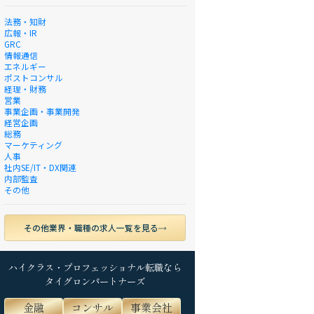
法務・知財
広報・IR
GRC
情報通信
エネルギー
ポストコンサル
経理・財務
営業
事業企画・事業開発
経営企画
総務
マーケティング
人事
社内SE/IT・DX関連
内部監査
その他
その他業界・職種の求人一覧を見る
ハイクラス・プロフェッショナル転職なら
タイグロンパートナーズ
金融
コンサル
事業会社