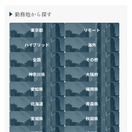
勤務地から探す
東京都
リモート
ハイブリッド
海外
全国
その他
神奈川県
大阪府
愛知県
福岡県
北海道
青森県
宮城県
秋田県