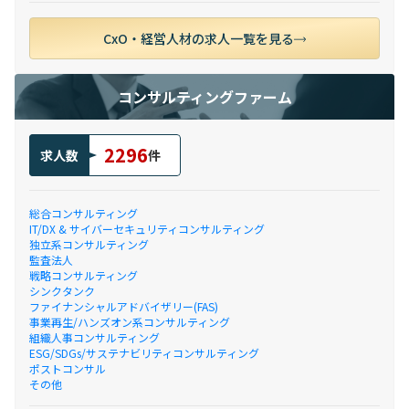
CxO・経営人材の求人一覧を見る
コンサルティングファーム
2296
求人数
件
総合コンサルティング
IT/DX & サイバーセキュリティコンサルティング
独立系コンサルティング
監査法人
戦略コンサルティング
シンクタンク
ファイナンシャルアドバイザリー(FAS)
事業再生/ハンズオン系コンサルティング
組織人事コンサルティング
ESG/SDGs/サステナビリティコンサルティング
ポストコンサル
その他