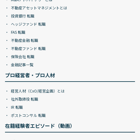
不動産アセットマネジメントとは
投資銀行 転職
ヘッジファンド 転職
FAS 転職
不動産金融 転職
不動産ファンド 転職
保険会社 転職
金融記事一覧
プロ経営者・プロ人材
経営人材（CxO/経営企画）とは
社外取締役 転職
IR 転職
ポストコンサル 転職
在籍経験者エピソード（動画）