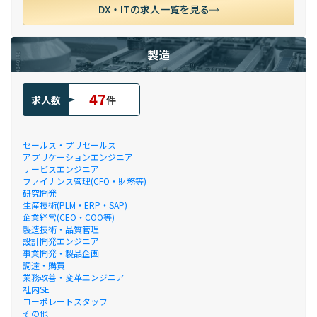
DX・ITの求人一覧を見る
製造
47
求人数
件
セールス・プリセールス
アプリケーションエンジニア
サービスエンジニア
ファイナンス管理(CFO・財務等)
研究開発
生産技術(PLM・ERP・SAP)
企業経営(CEO・COO等)
製造技術・品質管理
設計開発エンジニア
事業開発・製品企画
調達・購買
業務改善・変革エンジニア
社内SE
コーポレートスタッフ
その他