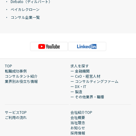
Dirbato（ディルバート）
ベイカレクローン
コンサル企業一覧
TOP
求人を探す
転職成功事例
ー 金融機関
コンサルタント紹介
ー CxO・経営人材
業界別お役立ち情報
ー コンサルティングファーム
ー DX・IT
ー 製造
ー その他業界・職種
サービスTOP
会社紹介TOP
ご利用の流れ
会社概要
当社理念
お知らせ
採用情報