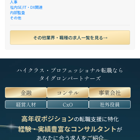
人事
社内SE/IT・DX関連
内部監査
その他
その他業界・職種の求人一覧を見る
ハイクラス・プロフェッショナル転職なら
タイグロンパートナーズ
金融
コンサル
事業会社
経営人材
CxO
社外役員
高年収ポジション
の転職支援に特化
経験・実績豊富なコンサルタント
が
あなたに合う求人をご紹介