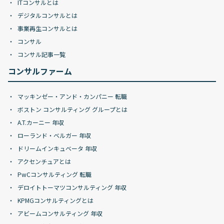
ITコンサルとは
デジタルコンサルとは
事業再生コンサルとは
コンサル
コンサル記事一覧
コンサルファーム
マッキンゼー・アンド・カンパニー 転職
ボストン コンサルティング グループとは
A.T.カーニー 年収
ローランド・ベルガー 年収
ドリームインキュベータ 年収
アクセンチュアとは
PwCコンサルティング 転職
デロイトトーマツコンサルティング 年収
KPMGコンサルティングとは
アビームコンサルティング 年収