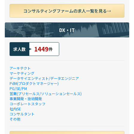
コンサルティングファームの求人一覧を見る
DX・IT
1449
求人数
件
アーキテクト
マーケティング
データサイエンティスト/データエンジニア
PdM(プロダクトマネージャー)
PG/SE/PM
営業(プリセールス/ソリューションセールス)
事業開発・技術開発
コーポレートスタッフ
社内SE
コンサルタント
その他