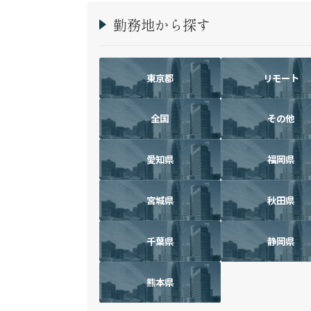
勤務地から探す
東京都
リモート
全国
その他
愛知県
福岡県
宮城県
秋田県
千葉県
静岡県
熊本県