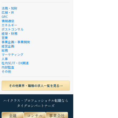
法務・知財
広報・IR
GRC
情報通信
エネルギー
ポストコンサル
経理・財務
営業
事業企画・事業開発
経営企画
総務
マーケティング
人事
社内SE/IT・DX関連
内部監査
その他
その他業界・職種の求人一覧を見る
ハイクラス・プロフェッショナル転職なら
タイグロンパートナーズ
金融
コンサル
事業会社