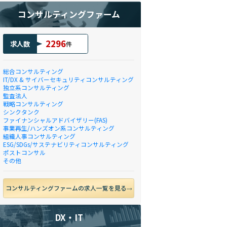
コンサルティングファーム
2296
求人数
件
総合コンサルティング
IT/DX & サイバーセキュリティコンサルティング
独立系コンサルティング
監査法人
戦略コンサルティング
シンクタンク
ファイナンシャルアドバイザリー(FAS)
事業再生/ハンズオン系コンサルティング
組織人事コンサルティング
ESG/SDGs/サステナビリティコンサルティング
ポストコンサル
その他
コンサルティングファームの求人一覧を見る
DX・IT