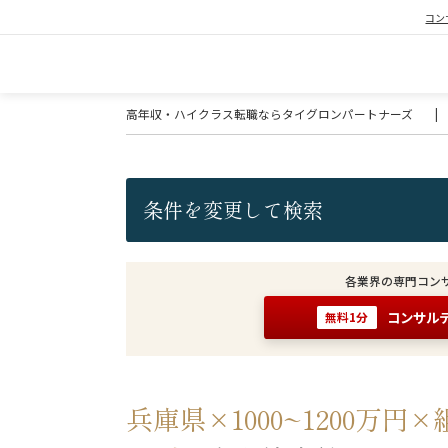
コン
高年収・ハイクラス転職ならタイグロンパートナーズ
|
条件を変更して検索
各業界の専門コン
コンサル
無料1分
兵庫県×1000~1200万