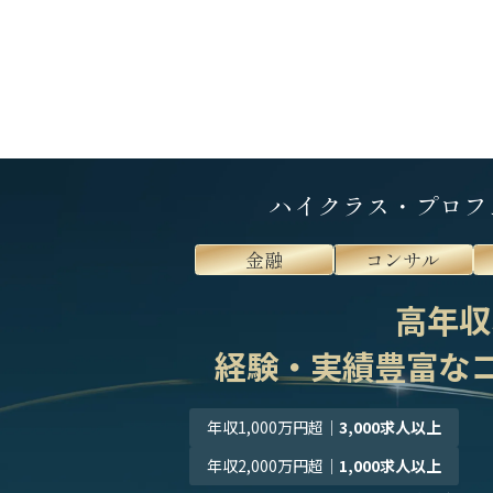
ハイクラス・プロフ
金融
コンサル
高年収
経験・実績豊富な
年収1,000万円超
｜
3,000求人以上
年収2,000万円超
｜
1,000求人以上