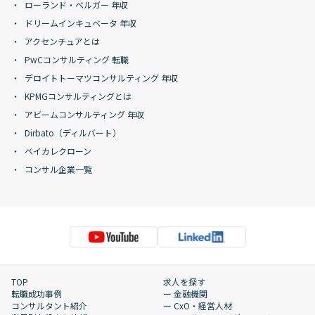
ローランド・ベルガー 年収
ドリームインキュベータ 年収
アクセンチュアとは
PwCコンサルティング 転職
デロイトトーマツコンサルティング 年収
KPMGコンサルティングとは
アビームコンサルティング 年収
Dirbato（ディルバート）
ベイカレクローン
コンサル企業一覧
TOP
求人を探す
転職成功事例
ー 金融機関
コンサルタント紹介
ー CxO・経営人材