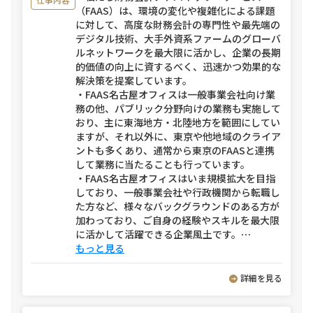
（FAAS）は、環境の変化や複雑化による課題
に対して、高度な財務会計の専門性や最先端の
デジタル技術、大手外資系ファームのグローバ
ルネットワークを最大限に活かし、企業の長期
的価値の向上に資するべく、迅速かつ効果的な
解決策を提案しています。
・FAAS名古屋オフィスは一般事業会社向け業
務の他、パブリック分野向けの業務も実施して
おり、主に東海地方・北陸地方を範囲にしてい
ますが、それ以外に、東京や他地域のクライア
ントも多くあり、通常から東京のFAASと連携
して業務に当たることも行っています。
・FAAS名古屋オフィスはいま規模拡大を目指
しており、一般事業会社や行政機関から転職し
た方など、様々なバックグラウンドのある方が
加わっており、ご自身の経験やスキルを最大限
に活かして活躍できる企業風土です。
⋯
もっと見る
詳細を見る