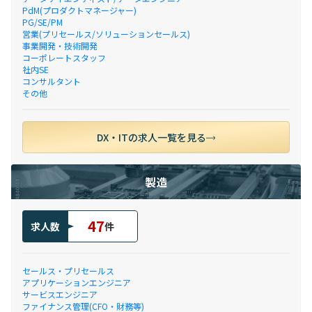
PdM(プロダクトマネージャー)
PG/SE/PM
営業(プリセールス/ソリューションセールス)
事業開発・技術開発
コーポレートスタッフ
社内SE
コンサルタント
その他
DX・ITの求人一覧を見る
製造
47
求人数
件
セールス・プリセールス
アプリケーションエンジニア
サービスエンジニア
ファイナンス管理(CFO・財務等)