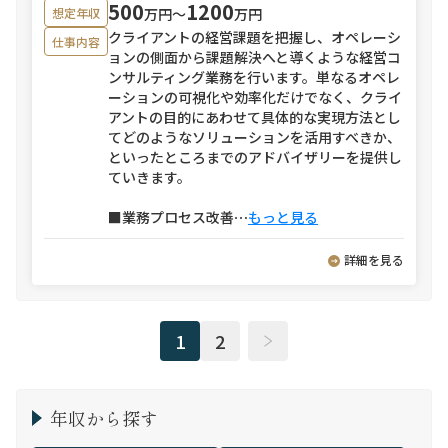
500
1200
万円〜
万円
想定年収
クライアントの経営課題を把握し、オペレーシ
仕事内容
ョンの側面から課題解決へと導くような経営コ
ンサルティング業務を行います。単なるオペレ
ーションの可視化や効率化だけでなく、クライ
アントの目的にあわせて具体的な実現方法とし
てどのようなソリューションを活用すべきか、
といったところまでのアドバイザリーを提供し
ていきます。
■業務プロセス改善
⋯
もっと見る
詳細を見る
1
2
年収から探す