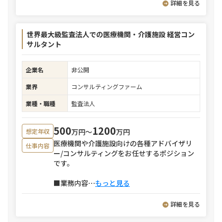
詳細を見る
世界最大級監査法人での医療機関・介護施設 経営コン
サルタント
企業名
非公開
業界
コンサルティングファーム
業種・職種
監査法人
500
1200
万円〜
万円
想定年収
医療機関や介護施設向けの各種アドバイザリ
仕事内容
ー/コンサルティングをお任せするポジション
です。
■業務内容
⋯
もっと見る
詳細を見る