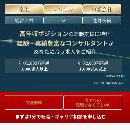
金融
コンサル
事業会社
経営人材
CxO
社外役員
高年収ポジション
の転職支援に特化
経験・実績豊富なコンサルタント
が
あなたに合う求人をご紹介
年収1,000万円超
年収2,000万円超
3,000求人以上
1,000求人以上
※2025年9月末時点
※2024年1-12月の実績に基づく
今すぐの
完全無料
転職でなくてもOK
まずは1分で転職・キャリア相談を申し込む