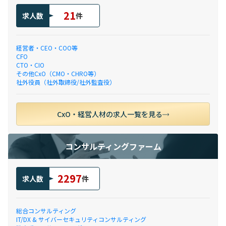
21
求人数
件
経営者・CEO・COO等
CFO
CTO・CIO
その他CxO（CMO・CHRO等）
社外役員（社外取締役/社外監査役）
CxO・経営人材の求人一覧を見る
コンサルティングファーム
2297
求人数
件
総合コンサルティング
IT/DX & サイバーセキュリティコンサルティング