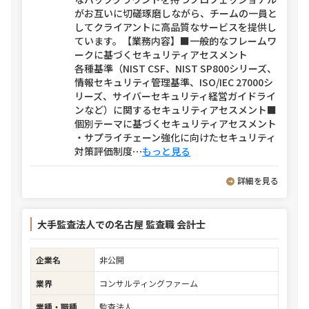
がお互いに切磋琢磨しながら、チームの一員と
してクライアントに高品質なサービスを提供し
ています。【業務内容】■一般的なフレームワ
ークに基づくセキュリティアセスメント
各種基準（NIST CSF、NIST SP800シリーズ、
情報セキュリティ管理基準、ISO/IEC 27000シ
リーズ、サイバーセキュリティ経営ガイドライ
ンなど）に関するセキュリティアセスメント■
個別テーマに基づくセキュリティアセスメント
・サプライチェーン強化に向けたセキュリティ
対策評価制度
⋯
もっと見る
詳細を見る
大手監査法人での名古屋 監査職 会計士
企業名
非公開
業界
コンサルティングファーム
業種・職種
監査法人