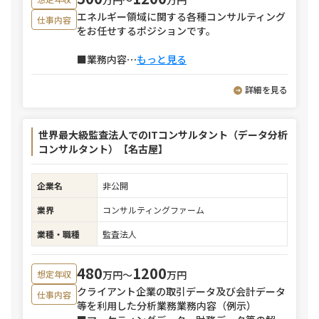
エネルギー領域に関する各種コンサルティング
仕事内容
をお任せするポジションです。
■業務内容
⋯
もっと見る
詳細を見る
世界最大級監査法人でのITコンサルタント（データ分析
コンサルタント）【名古屋】
企業名
非公開
業界
コンサルティングファーム
業種・職種
監査法人
480
1200
万円〜
万円
想定年収
クライアント企業の取引データ及び会計データ
仕事内容
等を利用した分析業務業務内容（例示）