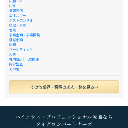
広報・IR
GRC
情報通信
エネルギー
ポストコンサル
経理・財務
営業
事業企画・事業開発
経営企画
総務
マーケティング
人事
社内SE/IT・DX関連
内部監査
その他
その他業界・職種の求人一覧を見る
ハイクラス・プロフェッショナル転職なら
タイグロンパートナーズ