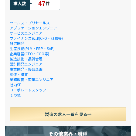
47
求人数
件
セールス・プリセールス
アプリケーションエンジニア
サービスエンジニア
ファイナンス管理(CFO・財務等)
研究開発
生産技術(PLM・ERP・SAP)
企業経営(CEO・COO等)
製造技術・品質管理
設計開発エンジニア
事業開発・製品企画
調達・購買
業務改善・変革エンジニア
社内SE
コーポレートスタッフ
その他
製造の求人一覧を見る
その他業界・職種