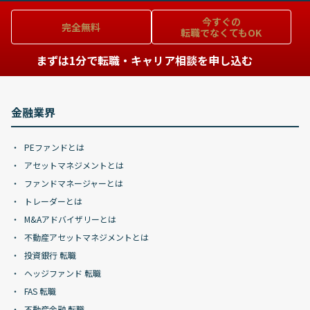
今すぐの
完全無料
転職でなくてもOK
まずは1分で転職・キャリア相談を申し込む
金融業界
PEファンドとは
アセットマネジメントとは
ファンドマネージャーとは
トレーダーとは
M&Aアドバイザリーとは
不動産アセットマネジメントとは
投資銀行 転職
ヘッジファンド 転職
FAS 転職
不動産金融 転職