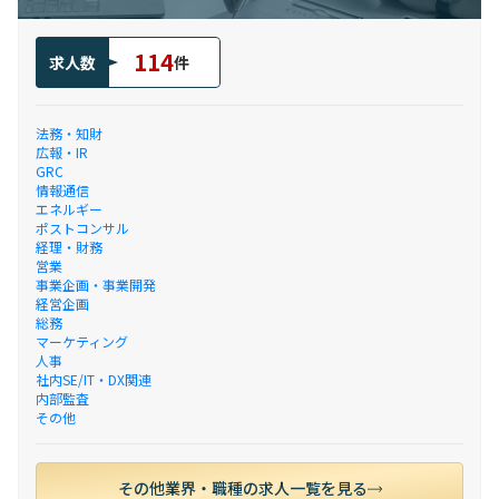
114
求人数
件
法務・知財
広報・IR
GRC
情報通信
エネルギー
ポストコンサル
経理・財務
営業
事業企画・事業開発
経営企画
総務
マーケティング
人事
社内SE/IT・DX関連
内部監査
その他
その他業界・職種の求人一覧を見る