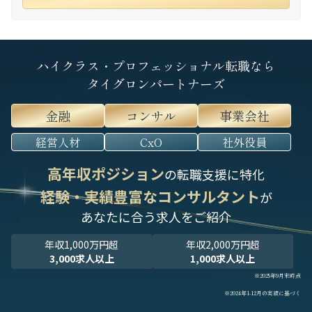
ハイクラス・プロフェッショナル転職なら
タイグロンパートナーズ
金融
コンサル
事業会社
経営人材
CxO
社外役員
高年収ポジション
の転職支援に特化
経験・実績豊富なコンサルタント
が
あなたに合う求人をご紹介
年収1,000万円超
年収2,000万円超
3,000求人以上
1,000求人以上
※2025年9月末時点
※2024年1-12月の実績に基づく