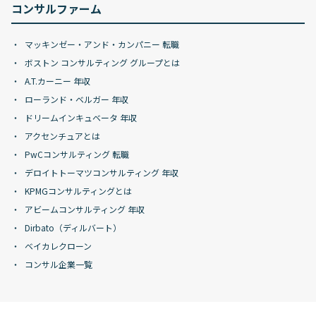
コンサルファーム
マッキンゼー・アンド・カンパニー 転職
ボストン コンサルティング グループとは
A.T.カーニー 年収
ローランド・ベルガー 年収
ドリームインキュベータ 年収
アクセンチュアとは
PwCコンサルティング 転職
デロイトトーマツコンサルティング 年収
KPMGコンサルティングとは
アビームコンサルティング 年収
Dirbato（ディルバート）
ベイカレクローン
コンサル企業一覧