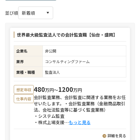
並び順
世界最大級監査法人での会計監査職【仙台・盛岡】
企業名
非公開
業界
コンサルティングファーム
業種・職種
監査法人
480
1200
万円〜
万円
想定年収
会計監査業務、会計監査に関連する業務をお任
仕事内容
せいたします。・会計監査業務（金融商品取引
法、会社法監査等に基づく監査業務）
・システム監査
・株式上場支援
⋯
もっと見る
詳細を見る