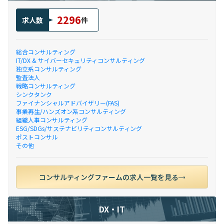
2296
求人数
件
総合コンサルティング
IT/DX & サイバーセキュリティコンサルティング
独立系コンサルティング
監査法人
戦略コンサルティング
シンクタンク
ファイナンシャルアドバイザリー(FAS)
事業再生/ハンズオン系コンサルティング
組織人事コンサルティング
ESG/SDGs/サステナビリティコンサルティング
ポストコンサル
その他
コンサルティングファームの求人一覧を見る
DX・IT