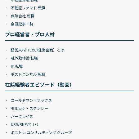
不動産ファンド 転職
保険会社 転職
金融記事一覧
プロ経営者・プロ人材
経営人材（CxO/経営企画）とは
社外取締役 転職
IR 転職
ポストコンサル 転職
在籍経験者エピソード（動画）
ゴールドマン・サックス
モルガン・スタンレー
バークレイズ
UBS/BNPパリバ
ボストン コンサルティング グループ