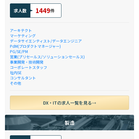
1449
求人数
件
アーキテクト
マーケティング
データサイエンティスト/データエンジニア
PdM(プロダクトマネージャー)
PG/SE/PM
営業(プリセールス/ソリューションセールス)
事業開発・技術開発
コーポレートスタッフ
社内SE
コンサルタント
その他
DX・ITの求人一覧を見る
製造