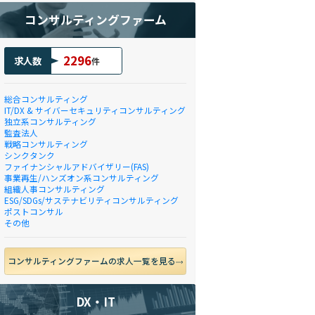
コンサルティングファーム
2296
求人数
件
総合コンサルティング
IT/DX & サイバーセキュリティコンサルティング
独立系コンサルティング
監査法人
戦略コンサルティング
シンクタンク
ファイナンシャルアドバイザリー(FAS)
事業再生/ハンズオン系コンサルティング
組織人事コンサルティング
ESG/SDGs/サステナビリティコンサルティング
ポストコンサル
その他
コンサルティングファームの求人一覧を見る
DX・IT