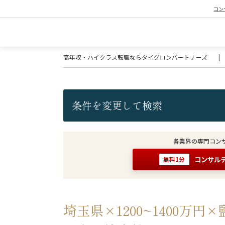
コン
高年収・ハイクラス転職ならタイグロンパートナーズ
|
条件を変更して検索
各業界の専門コン
コンサル
無料1分
埼玉県×1200~1400万円