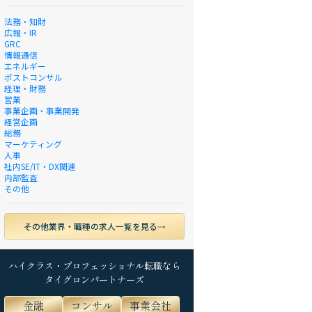
法務・知財
広報・IR
GRC
情報通信
エネルギー
ポストコンサル
経理・財務
営業
事業企画・事業開発
経営企画
総務
マーケティング
人事
社内SE/IT・DX関連
内部監査
その他
その他業界・職種の求人一覧を見る
ハイクラス・プロフェッショナル転職なら
タイグロンパートナーズ
金融
コンサル
事業会社