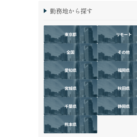
勤務地から探す
東京都
リモート
全国
その他
愛知県
福岡県
宮城県
秋田県
千葉県
静岡県
熊本県