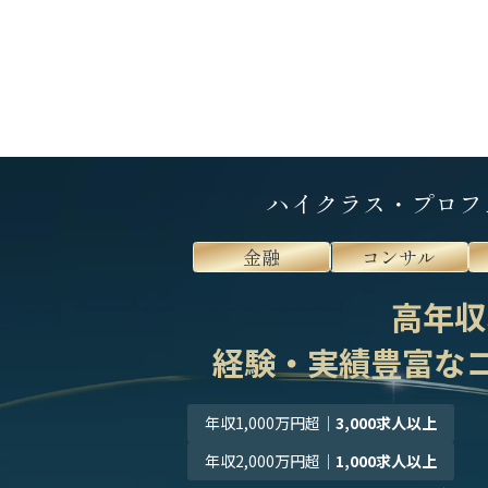
ハイクラス・プロフ
金融
コンサル
高年収
経験・実績豊富な
年収1,000万円超
｜
3,000求人以上
年収2,000万円超
｜
1,000求人以上