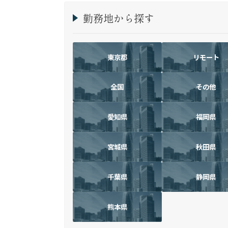
勤務地から探す
東京都
リモート
全国
その他
愛知県
福岡県
宮城県
秋田県
千葉県
静岡県
熊本県