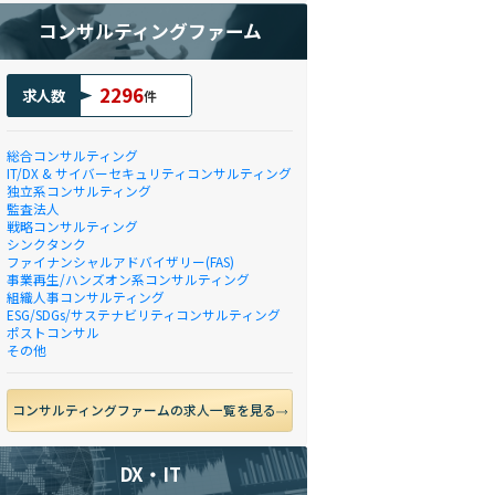
コンサルティングファーム
2296
求人数
件
総合コンサルティング
IT/DX & サイバーセキュリティコンサルティング
独立系コンサルティング
監査法人
戦略コンサルティング
シンクタンク
ファイナンシャルアドバイザリー(FAS)
事業再生/ハンズオン系コンサルティング
組織人事コンサルティング
ESG/SDGs/サステナビリティコンサルティング
ポストコンサル
その他
コンサルティングファームの求人一覧を見る
DX・IT