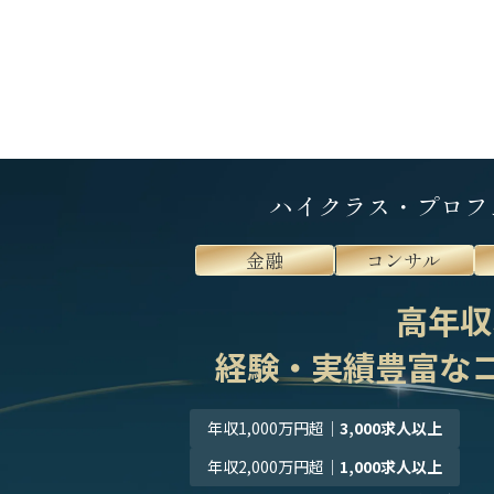
ハイクラス・プロフ
金融
コンサル
高年収
経験・実績豊富な
年収1,000万円超
｜
3,000求人以上
年収2,000万円超
｜
1,000求人以上