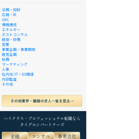
法務・知財
広報・IR
GRC
情報通信
エネルギー
ポストコンサル
経理・財務
営業
事業企画・事業開発
経営企画
総務
マーケティング
人事
社内SE/IT・DX関連
内部監査
その他
その他業界・職種の求人一覧を見る
ハイクラス・プロフェッショナル転職なら
タイグロンパートナーズ
金融
コンサル
事業会社