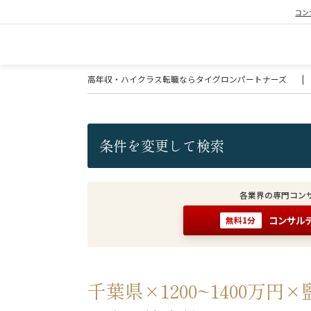
コン
高年収・ハイクラス転職ならタイグロンパートナーズ
|
条件を変更して検索
各業界の専門コン
コンサル
無料1分
千葉県×1200~1400万円