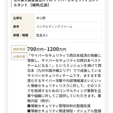
ルタント 【福岡/広島】
企業名
非公開
業界
コンサルティングファーム
業種・職種
監査法人
700
1200
万円〜
万円
想定年収
「サイバーセキュリティで西日本経済の発展に
仕事内容
貢献し、サイバーセキュリティの西日本ベスト
チームになる！」というミッションを掲げて西
日本（九州中国沖縄エリア）でで成長している
サイバーセキュリティチームです。ますます高
度化するサイバー攻撃や内部情報漏えいといっ
た情報セキュリティリスクに対して、そのリス
クを軽減するためのコンサルティング業務を企
業や組織に対してご提供していただきます。業
務内容（例示）
■情報セキュリティ管理体制の整備支援
■情報セキュリティ関連規程・マニュアル整備