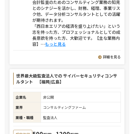
会計監査のためのコンサルティング業務の知見
とのシナジーを活かし、財務、経理、事業リス
ク他、データ分析コンサルタントとしての活躍
が期待されます。
「西日本エリアの経済を盛り上げたい」という
志を持った方、プロフェッショナルとしての成
長意欲を持った方、大歓迎です。【主な業務内
容】
⋯
もっと見る
詳細を見る
世界最大級監査法人での サイバーセキュリティコンサ
ルタント 【福岡/広島】
企業名
非公開
業界
コンサルティングファーム
業種・職種
監査法人
500
1200