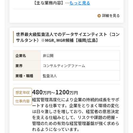
【主な業務内容】
⋯
もっと見る
詳細を見る
世界最大級監査法人でのデータサイエンティスト（コン
サルタント）※MGR, MGR候補【福岡/広島】
企業名
非公開
業界
コンサルティングファーム
業種・職種
監査法人
480
1200
万円〜
万円
想定年収
経営管理高度化により企業の持続的成長をサポ
仕事内容
ートする仕事です。企業をとりまく環境の変化
は日々激しさを増しており、経営者の意思決定
を支える仕組みとして、リスクや課題の把握・
管理のための有効な経営管理基盤が強く求めら
れるようになっています。