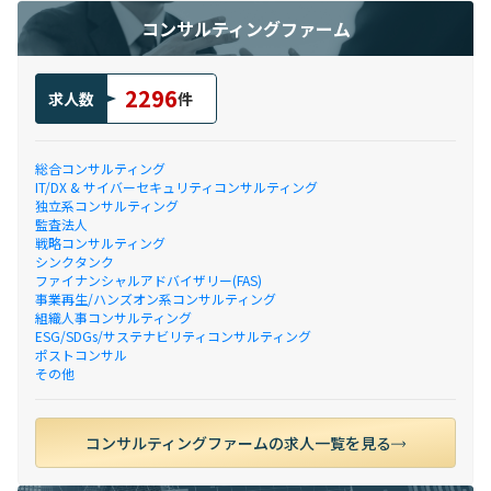
コンサルティングファーム
2296
求人数
件
総合コンサルティング
IT/DX & サイバーセキュリティコンサルティング
独立系コンサルティング
監査法人
戦略コンサルティング
シンクタンク
ファイナンシャルアドバイザリー(FAS)
事業再生/ハンズオン系コンサルティング
組織人事コンサルティング
ESG/SDGs/サステナビリティコンサルティング
ポストコンサル
その他
コンサルティングファームの求人一覧を見る