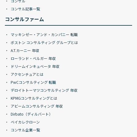
コンサル
コンサル記事一覧
コンサルファーム
マッキンゼー・アンド・カンパニー 転職
ボストン コンサルティング グループとは
A.T.カーニー 年収
ローランド・ベルガー 年収
ドリームインキュベータ 年収
アクセンチュアとは
PwCコンサルティング 転職
デロイトトーマツコンサルティング 年収
KPMGコンサルティングとは
アビームコンサルティング 年収
Dirbato（ディルバート）
ベイカレクローン
コンサル企業一覧