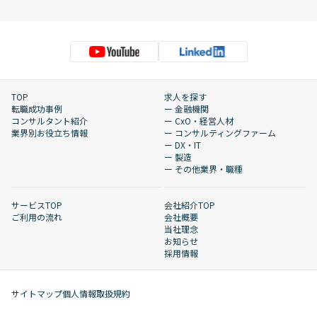
TOP
求人を探す
転職成功事例
ー 金融機関
コンサルタント紹介
ー CxO・経営人材
業界別お役立ち情報
ー コンサルティングファーム
ー DX・IT
ー 製造
ー その他業界・職種
サービスTOP
会社紹介TOP
ご利用の流れ
会社概要
当社理念
お知らせ
採用情報
サイトマップ
個人情報取扱規約