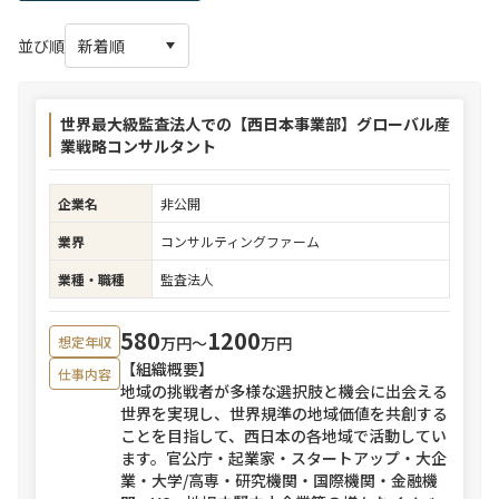
並び順
世界最大級監査法人での【西日本事業部】グローバル産
業戦略コンサルタント
企業名
非公開
業界
コンサルティングファーム
業種・職種
監査法人
580
1200
万円〜
万円
想定年収
【組織概要】
仕事内容
地域の挑戦者が多様な選択肢と機会に出会える
世界を実現し、世界規準の地域価値を共創する
ことを目指して、西日本の各地域で活動してい
ます。官公庁・起業家・スタートアップ・大企
業・大学/高専・研究機関・国際機関・金融機