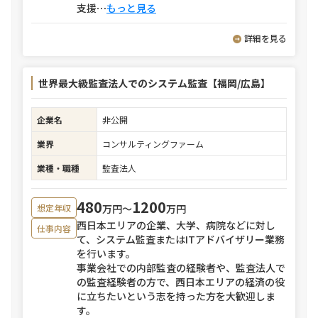
支援
⋯
もっと見る
詳細を見る
世界最大級監査法人でのシステム監査【福岡/広島】
企業名
非公開
業界
コンサルティングファーム
業種・職種
監査法人
480
1200
万円〜
万円
想定年収
西日本エリアの企業、大学、病院などに対し
仕事内容
て、システム監査またはITアドバイザリー業務
を行います。
事業会社での内部監査の経験者や、監査法人で
の監査経験者の方で、西日本エリアの経済の役
に立ちたいという志を持った方を大歓迎しま
す。