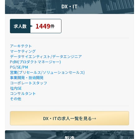
DX・IT
1449
求人数
件
アーキテクト
マーケティング
データサイエンティスト/データエンジニア
PdM(プロダクトマネージャー)
PG/SE/PM
営業(プリセールス/ソリューションセールス)
事業開発・技術開発
コーポレートスタッフ
社内SE
コンサルタント
その他
DX・ITの求人一覧を見る
製造