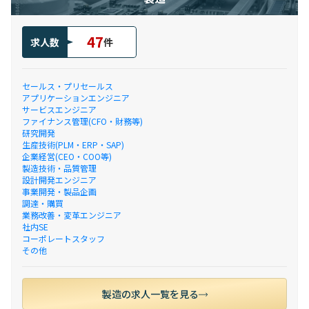
47
求人数
件
セールス・プリセールス
アプリケーションエンジニア
サービスエンジニア
ファイナンス管理(CFO・財務等)
研究開発
生産技術(PLM・ERP・SAP)
企業経営(CEO・COO等)
製造技術・品質管理
設計開発エンジニア
事業開発・製品企画
調達・購買
業務改善・変革エンジニア
社内SE
コーポレートスタッフ
その他
製造の求人一覧を見る