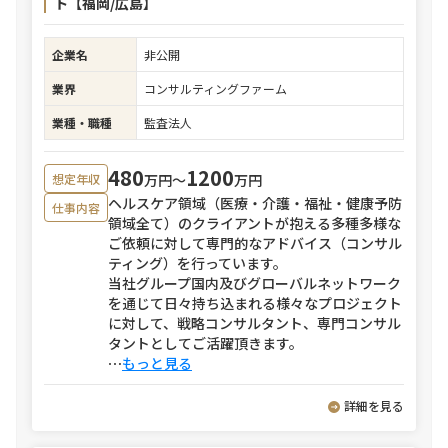
ト【福岡/広島】
企業名
非公開
業界
コンサルティングファーム
業種・職種
監査法人
480
1200
万円〜
万円
想定年収
ヘルスケア領域（医療・介護・福祉・健康予防
仕事内容
領域全て）のクライアントが抱える多種多様な
ご依頼に対して専門的なアドバイス（コンサル
ティング）を行っています。
当社グループ国内及びグローバルネットワーク
を通じて日々持ち込まれる様々なプロジェクト
に対して、戦略コンサルタント、専門コンサル
タントとしてご活躍頂きます。
⋯
もっと見る
詳細を見る