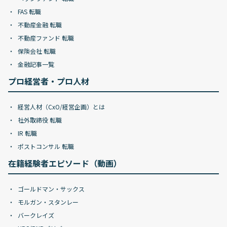
FAS 転職
不動産金融 転職
不動産ファンド 転職
保険会社 転職
金融記事一覧
プロ経営者・プロ人材
経営人材（CxO/経営企画）とは
社外取締役 転職
IR 転職
ポストコンサル 転職
在籍経験者エピソード（動画）
ゴールドマン・サックス
モルガン・スタンレー
バークレイズ