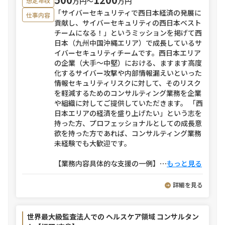
万円〜
万円
想定年収
「サイバーセキュリティで西日本経済の発展に
仕事内容
貢献し、サイバーセキュリティの西日本ベスト
チームになる！」というミッションを掲げて西
日本（九州中国沖縄エリア）で成長しているサ
イバーセキュリティチームです。西日本エリア
の企業（大手～中堅）における、ますます高度
化するサイバー攻撃や内部情報漏えいといった
情報セキュリティリスクに対して、そのリスク
を軽減するためのコンサルティング業務を企業
や組織に対してご提供していただきます。 「西
日本エリアの経済を盛り上げたい」という志を
持った方、プロフェッショナルとしての成長意
欲を持った方であれば、コンサルティング業務
未経験でも大歓迎です。
【業務内容具体的な支援の一例】
⋯
もっと見る
詳細を見る
世界最大級監査法人での ヘルスケア領域 コンサルタン