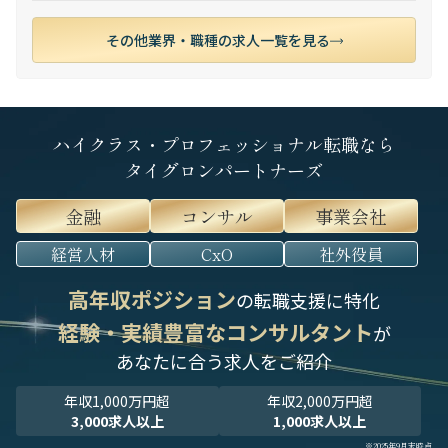
その他業界・職種の求人一覧を見る
ハイクラス・プロフェッショナル転職なら
タイグロンパートナーズ
金融
コンサル
事業会社
経営人材
CxO
社外役員
高年収ポジション
の転職支援に特化
経験・実績豊富なコンサルタント
が
あなたに合う求人をご紹介
年収1,000万円超
年収2,000万円超
3,000求人以上
1,000求人以上
※2025年9月末時点