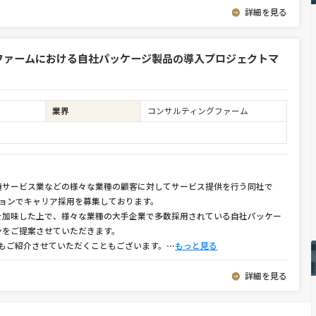
詳細を見る
ファームにおける自社パッケージ製品の導入プロジェクトマ
業界
コンサルティングファーム
通サービス業などの様々な業種の顧客に対してサービス提供を行う同社で
ションでキャリア採用を募集しております。
を加味した上で、様々な業種の大手企業で多数採用されている自社パッケー
ンをご提案させていただきます。
種もご紹介させていただくこともございます。
⋯
もっと見る
詳細を見る