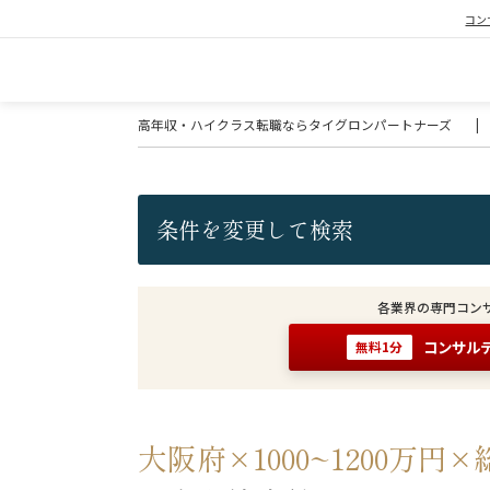
コン
高年収・ハイクラス転職ならタイグロンパートナーズ
|
条件を変更して検索
各業界の専門コン
コンサル
無料1分
大阪府×1000~1200万