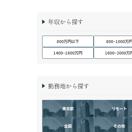
年収から探す
800万円以下
800~1000万
1400~1600万円
1600~2000万
勤務地から探す
東京都
リモート
全国
その他