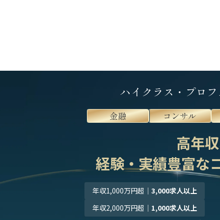
ハイクラス・プロフ
金融
コンサル
高年収
経験・実績豊富な
年収1,000万円超
｜
3,000求人以上
年収2,000万円超
｜
1,000求人以上