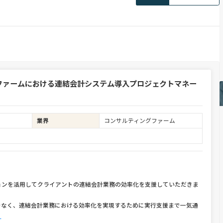
ファームにおける連結会計システム導入プロジェクトマネー
業界
コンサルティングファーム
ョンを活用してクライアントの連結会計業務の効率化を支援していただきま
でなく、連結会計業務における効率化を実現するために実行支援まで一気通
る