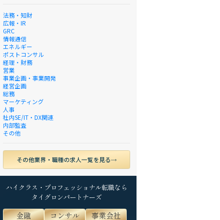
法務・知財
広報・IR
GRC
情報通信
エネルギー
ポストコンサル
経理・財務
営業
事業企画・事業開発
経営企画
総務
マーケティング
人事
社内SE/IT・DX関連
内部監査
その他
その他業界・職種の求人一覧を見る
ハイクラス・プロフェッショナル転職なら
タイグロンパートナーズ
金融
コンサル
事業会社