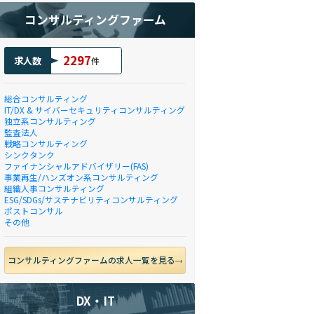
コンサルティングファーム
2297
求人数
件
総合コンサルティング
IT/DX & サイバーセキュリティコンサルティング
独立系コンサルティング
監査法人
戦略コンサルティング
シンクタンク
ファイナンシャルアドバイザリー(FAS)
事業再生/ハンズオン系コンサルティング
組織人事コンサルティング
ESG/SDGs/サステナビリティコンサルティング
ポストコンサル
その他
コンサルティングファームの求人一覧を見る
DX・IT