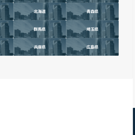
北海道
青森県
群馬県
埼玉県
兵庫県
広島県