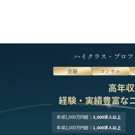
ハイクラス・プロフ
金融
コンサル
高年収
経験・実績豊富な
年収1,000万円超
｜
3,000求人以上
年収2,000万円超
｜
1,000求人以上