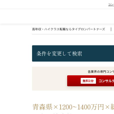
コン
高年収・ハイクラス転職ならタイグロンパートナーズ
|
条件を変更して検索
各業界の専門コン
コンサル
無料1分
青森県×1200~1400万