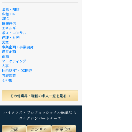
法務・知財
広報・IR
GRC
情報通信
エネルギー
ポストコンサル
経理・財務
営業
事業企画・事業開発
経営企画
総務
マーケティング
人事
社内SE/IT・DX関連
内部監査
その他
その他業界・職種の求人一覧を見る
ハイクラス・プロフェッショナル転職なら
タイグロンパートナーズ
金融
コンサル
事業会社