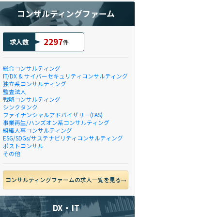
コンサルティングファーム
2297
求人数
件
総合コンサルティング
IT/DX & サイバーセキュリティコンサルティング
独立系コンサルティング
監査法人
戦略コンサルティング
シンクタンク
ファイナンシャルアドバイザリー(FAS)
事業再生/ハンズオン系コンサルティング
組織人事コンサルティング
ESG/SDGs/サステナビリティコンサルティング
ポストコンサル
その他
コンサルティングファームの求人一覧を見る
DX・IT