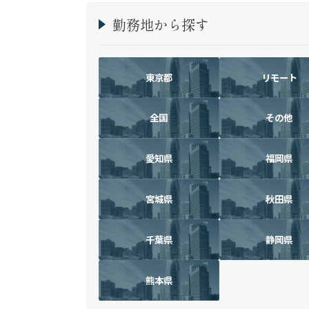
勤務地から探す
東京都
リモート
全国
その他
愛知県
福岡県
宮城県
秋田県
千葉県
静岡県
熊本県