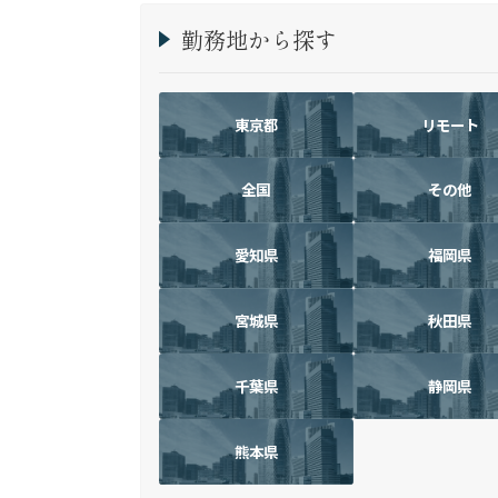
勤務地から探す
東京都
リモート
全国
その他
愛知県
福岡県
宮城県
秋田県
千葉県
静岡県
熊本県