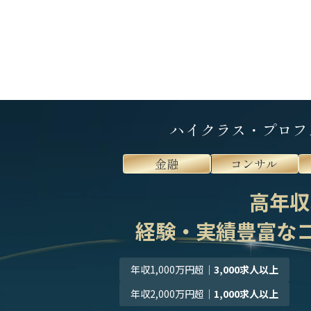
ハイクラス・プロフ
金融
コンサル
高年収
経験・実績豊富な
年収1,000万円超
｜
3,000求人以上
年収2,000万円超
｜
1,000求人以上