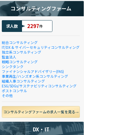
コンサルティングファーム
2297
求人数
件
総合コンサルティング
IT/DX & サイバーセキュリティコンサルティング
独立系コンサルティング
監査法人
戦略コンサルティング
シンクタンク
ファイナンシャルアドバイザリー(FAS)
事業再生/ハンズオン系コンサルティング
組織人事コンサルティング
ESG/SDGs/サステナビリティコンサルティング
ポストコンサル
その他
コンサルティングファームの求人一覧を見る
DX・IT