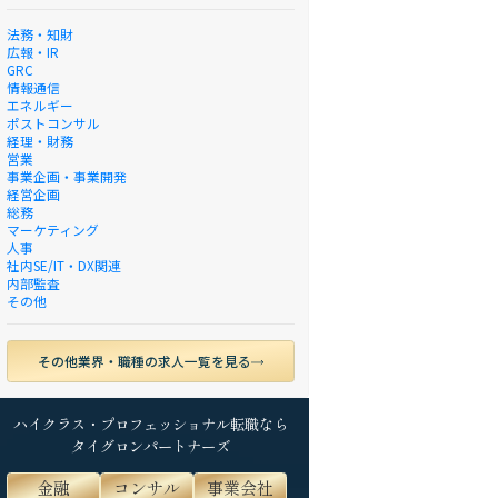
法務・知財
広報・IR
GRC
情報通信
エネルギー
ポストコンサル
経理・財務
営業
事業企画・事業開発
経営企画
総務
マーケティング
人事
社内SE/IT・DX関連
内部監査
その他
その他業界・職種の求人一覧を見る
ハイクラス・プロフェッショナル転職なら
タイグロンパートナーズ
金融
コンサル
事業会社