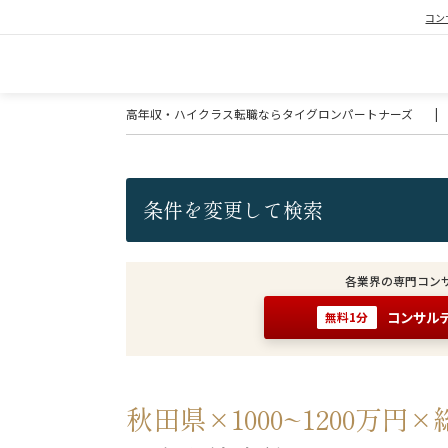
コン
高年収・ハイクラス転職ならタイグロンパートナーズ
|
条件を変更して検索
各業界の専門コン
コンサル
無料1分
秋田県×1000~1200万