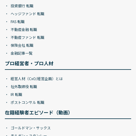
投資銀行 転職
ヘッジファンド 転職
FAS 転職
不動産金融 転職
不動産ファンド 転職
保険会社 転職
金融記事一覧
プロ経営者・プロ人材
経営人材（CxO/経営企画）とは
社外取締役 転職
IR 転職
ポストコンサル 転職
在籍経験者エピソード（動画）
ゴールドマン・サックス
モルガン・スタンレー