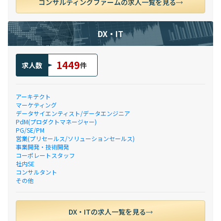
コンサルティングファームの求人一覧を見る
DX・IT
1449
求人数
件
アーキテクト
マーケティング
データサイエンティスト/データエンジニア
PdM(プロダクトマネージャー)
PG/SE/PM
営業(プリセールス/ソリューションセールス)
事業開発・技術開発
コーポレートスタッフ
社内SE
コンサルタント
その他
DX・ITの求人一覧を見る