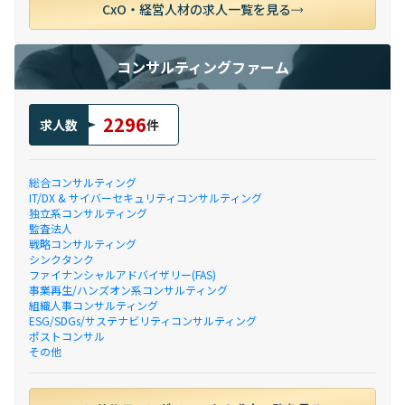
CxO・経営人材の求人一覧を見る
コンサルティングファーム
2296
求人数
件
総合コンサルティング
IT/DX & サイバーセキュリティコンサルティング
独立系コンサルティング
監査法人
戦略コンサルティング
シンクタンク
ファイナンシャルアドバイザリー(FAS)
事業再生/ハンズオン系コンサルティング
組織人事コンサルティング
ESG/SDGs/サステナビリティコンサルティング
ポストコンサル
その他