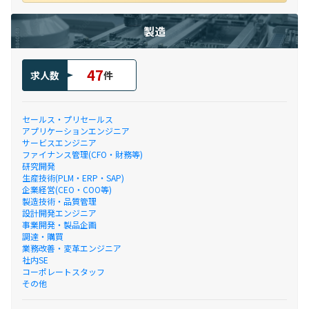
製造
47
求人数
件
セールス・プリセールス
アプリケーションエンジニア
サービスエンジニア
ファイナンス管理(CFO・財務等)
研究開発
生産技術(PLM・ERP・SAP)
企業経営(CEO・COO等)
製造技術・品質管理
設計開発エンジニア
事業開発・製品企画
調達・購買
業務改善・変革エンジニア
社内SE
コーポレートスタッフ
その他