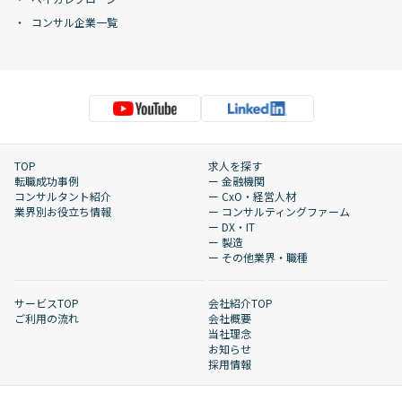
コンサル企業一覧
TOP
求人を探す
転職成功事例
ー 金融機関
コンサルタント紹介
ー CxO・経営人材
業界別お役立ち情報
ー コンサルティングファーム
ー DX・IT
ー 製造
ー その他業界・職種
サービスTOP
会社紹介TOP
ご利用の流れ
会社概要
当社理念
お知らせ
採用情報