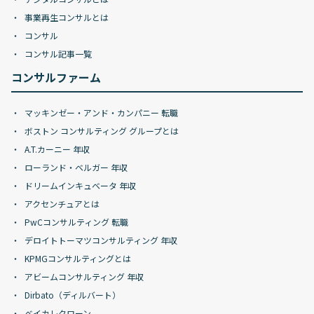
事業再生コンサルとは
コンサル
コンサル記事一覧
コンサルファーム
マッキンゼー・アンド・カンパニー 転職
ボストン コンサルティング グループとは
A.T.カーニー 年収
ローランド・ベルガー 年収
ドリームインキュベータ 年収
アクセンチュアとは
PwCコンサルティング 転職
デロイトトーマツコンサルティング 年収
KPMGコンサルティングとは
アビームコンサルティング 年収
Dirbato（ディルバート）
ベイカレクローン