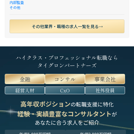
内部監査
その他
その他業界・職種の求人一覧を見る
ハイクラス・プロフェッショナル転職なら
タイグロンパートナーズ
金融
コンサル
事業会社
経営人材
CxO
社外役員
高年収ポジション
の転職支援に特化
経験・実績豊富なコンサルタント
が
あなたに合う求人をご紹介