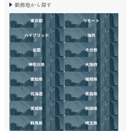
勤務地から探す
東京都
リモート
ハイブリッド
海外
全国
その他
神奈川県
大阪府
愛知県
福岡県
北海道
青森県
宮城県
秋田県
群馬県
埼玉県