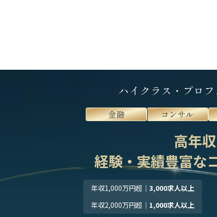
ハイクラス・プロフ
金融
コンサル
高年収
経験・実績豊富な
年収1,000万円超
｜
3,000求人以上
年収2,000万円超
｜
1,000求人以上