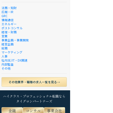
法務・知財
広報・IR
GRC
情報通信
エネルギー
ポストコンサル
経理・財務
営業
事業企画・事業開発
経営企画
総務
マーケティング
人事
社内SE/IT・DX関連
内部監査
その他
その他業界・職種の求人一覧を見る
ハイクラス・プロフェッショナル転職なら
タイグロンパートナーズ
金融
コンサル
事業会社