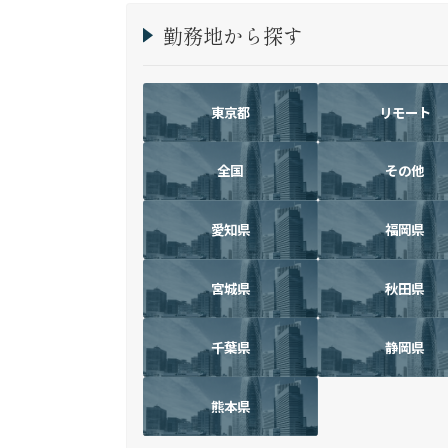
勤務地から探す
東京都
リモート
全国
その他
愛知県
福岡県
宮城県
秋田県
千葉県
静岡県
熊本県