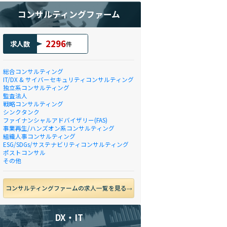
コンサルティングファーム
2296
求人数
件
総合コンサルティング
IT/DX & サイバーセキュリティコンサルティング
独立系コンサルティング
監査法人
戦略コンサルティング
シンクタンク
ファイナンシャルアドバイザリー(FAS)
事業再生/ハンズオン系コンサルティング
組織人事コンサルティング
ESG/SDGs/サステナビリティコンサルティング
ポストコンサル
その他
コンサルティングファームの求人一覧を見る
DX・IT