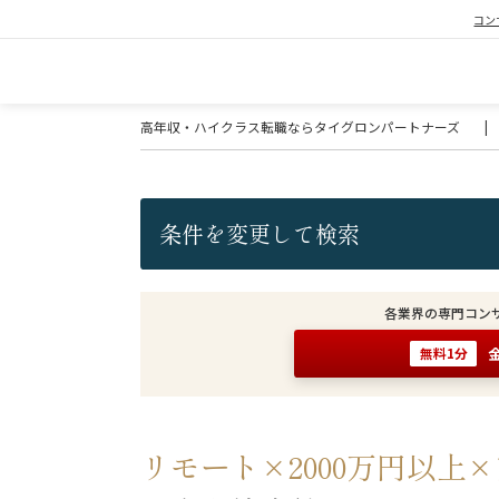
コン
高年収・ハイクラス転職ならタイグロンパートナーズ
|
条件を変更して検索
各業界の専門コン
無料1分
リモート×2000万円以上