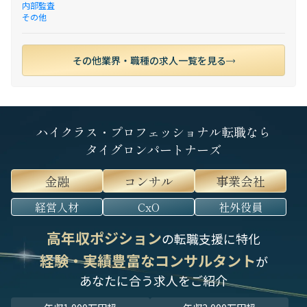
内部監査
その他
その他業界・職種の求人一覧を見る
ハイクラス・プロフェッショナル転職なら
タイグロンパートナーズ
金融
コンサル
事業会社
経営人材
CxO
社外役員
高年収ポジション
の転職支援に特化
経験・実績豊富なコンサルタント
が
あなたに合う求人をご紹介