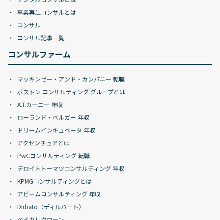
事業再生コンサルとは
コンサル
コンサル記事一覧
コンサルファーム
マッキンゼー・アンド・カンパニー 転職
ボストン コンサルティング グループとは
A.T.カーニー 年収
ローランド・ベルガー 年収
ドリームインキュベータ 年収
アクセンチュアとは
PwCコンサルティング 転職
デロイトトーマツコンサルティング 年収
KPMGコンサルティングとは
アビームコンサルティング 年収
Dirbato（ディルバート）
ベイカレクローン