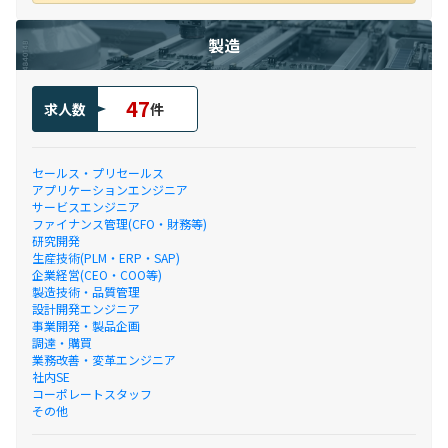
製造
47
求人数
件
セールス・プリセールス
アプリケーションエンジニア
サービスエンジニア
ファイナンス管理(CFO・財務等)
研究開発
生産技術(PLM・ERP・SAP)
企業経営(CEO・COO等)
製造技術・品質管理
設計開発エンジニア
事業開発・製品企画
調達・購買
業務改善・変革エンジニア
社内SE
コーポレートスタッフ
その他