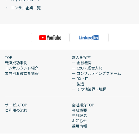
コンサル企業一覧
TOP
求人を探す
転職成功事例
ー 金融機関
コンサルタント紹介
ー CxO・経営人材
業界別お役立ち情報
ー コンサルティングファーム
ー DX・IT
ー 製造
ー その他業界・職種
サービスTOP
会社紹介TOP
ご利用の流れ
会社概要
当社理念
お知らせ
採用情報