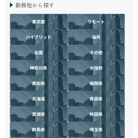
勤務地から探す
東京都
リモート
ハイブリッド
海外
全国
その他
神奈川県
大阪府
愛知県
福岡県
北海道
青森県
宮城県
秋田県
群馬県
埼玉県