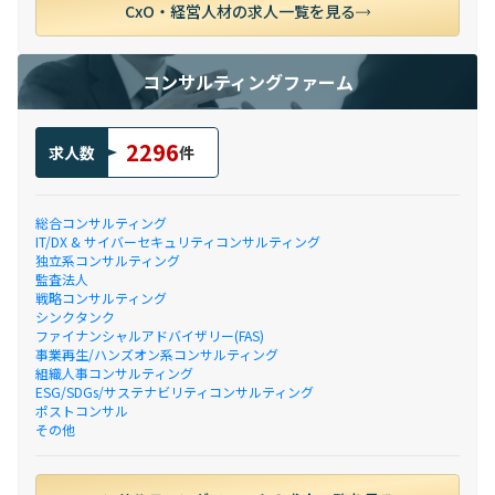
CxO・経営人材の求人一覧を見る
コンサルティングファーム
2296
求人数
件
総合コンサルティング
IT/DX & サイバーセキュリティコンサルティング
独立系コンサルティング
監査法人
戦略コンサルティング
シンクタンク
ファイナンシャルアドバイザリー(FAS)
事業再生/ハンズオン系コンサルティング
組織人事コンサルティング
ESG/SDGs/サステナビリティコンサルティング
ポストコンサル
その他