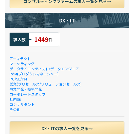
コンサルティングファームの求人一覧を見る
DX・IT
1449
求人数
件
アーキテクト
マーケティング
データサイエンティスト/データエンジニア
PdM(プロダクトマネージャー)
PG/SE/PM
営業(プリセールス/ソリューションセールス)
事業開発・技術開発
コーポレートスタッフ
社内SE
コンサルタント
その他
DX・ITの求人一覧を見る