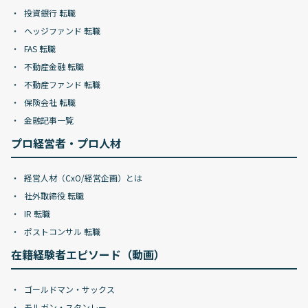
投資銀行 転職
ヘッジファンド 転職
FAS 転職
不動産金融 転職
不動産ファンド 転職
保険会社 転職
金融記事一覧
プロ経営者・プロ人材
経営人材（CxO/経営企画）とは
社外取締役 転職
IR 転職
ポストコンサル 転職
在籍経験者エピソード（動画）
ゴールドマン・サックス
モルガン・スタンレー