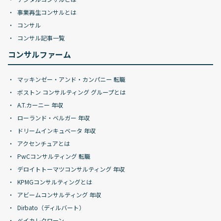
事業再生コンサルとは
コンサル
コンサル記事一覧
コンサルファーム
マッキンゼー・アンド・カンパニー 転職
ボストン コンサルティング グループとは
A.T.カーニー 年収
ローランド・ベルガー 年収
ドリームインキュベータ 年収
アクセンチュアとは
PwCコンサルティング 転職
デロイトトーマツコンサルティング 年収
KPMGコンサルティングとは
アビームコンサルティング 年収
Dirbato（ディルバート）
ベイカレクローン