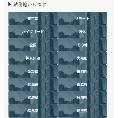
勤務地から探す
東京都
リモート
ハイブリッド
海外
全国
その他
神奈川県
大阪府
愛知県
福岡県
北海道
青森県
宮城県
秋田県
群馬県
埼玉県