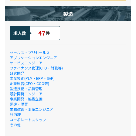
製造
47
求人数
件
セールス・プリセールス
アプリケーションエンジニア
サービスエンジニア
ファイナンス管理(CFO・財務等)
研究開発
生産技術(PLM・ERP・SAP)
企業経営(CEO・COO等)
製造技術・品質管理
設計開発エンジニア
事業開発・製品企画
調達・購買
業務改善・変革エンジニア
社内SE
コーポレートスタッフ
その他