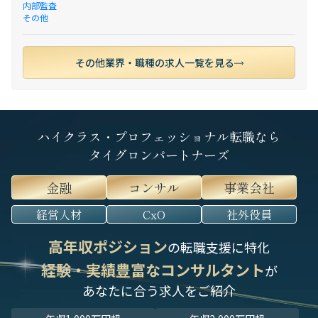
内部監査
その他
その他業界・職種の求人一覧を見る
ハイクラス・プロフェッショナル転職なら
タイグロンパートナーズ
金融
コンサル
事業会社
経営人材
CxO
社外役員
高年収ポジション
の転職支援に特化
経験・実績豊富なコンサルタント
が
あなたに合う求人をご紹介