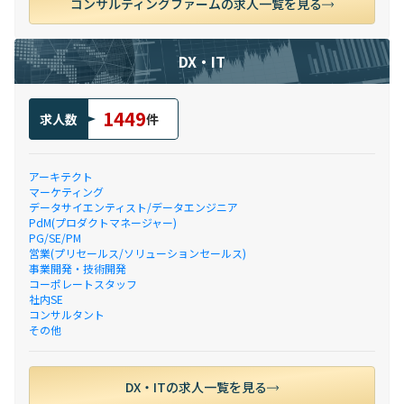
コンサルティングファームの求人一覧を見る
DX・IT
1449
求人数
件
アーキテクト
マーケティング
データサイエンティスト/データエンジニア
PdM(プロダクトマネージャー)
PG/SE/PM
営業(プリセールス/ソリューションセールス)
事業開発・技術開発
コーポレートスタッフ
社内SE
コンサルタント
その他
DX・ITの求人一覧を見る