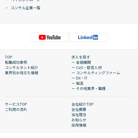
コンサル企業一覧
TOP
求人を探す
転職成功事例
ー 金融機関
コンサルタント紹介
ー CxO・経営人材
業界別お役立ち情報
ー コンサルティングファーム
ー DX・IT
ー 製造
ー その他業界・職種
サービスTOP
会社紹介TOP
ご利用の流れ
会社概要
当社理念
お知らせ
採用情報