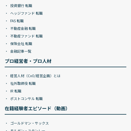
投資銀行 転職
ヘッジファンド 転職
FAS 転職
不動産金融 転職
不動産ファンド 転職
保険会社 転職
金融記事一覧
プロ経営者・プロ人材
経営人材（CxO/経営企画）とは
社外取締役 転職
IR 転職
ポストコンサル 転職
在籍経験者エピソード（動画）
ゴールドマン・サックス
モルガン・スタンレー