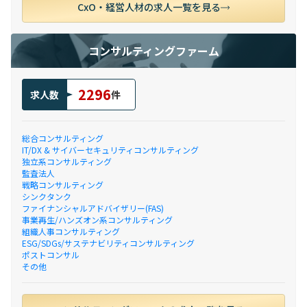
CxO・経営人材の求人一覧を見る
コンサルティングファーム
2296
求人数
件
総合コンサルティング
IT/DX & サイバーセキュリティコンサルティング
独立系コンサルティング
監査法人
戦略コンサルティング
シンクタンク
ファイナンシャルアドバイザリー(FAS)
事業再生/ハンズオン系コンサルティング
組織人事コンサルティング
ESG/SDGs/サステナビリティコンサルティング
ポストコンサル
その他