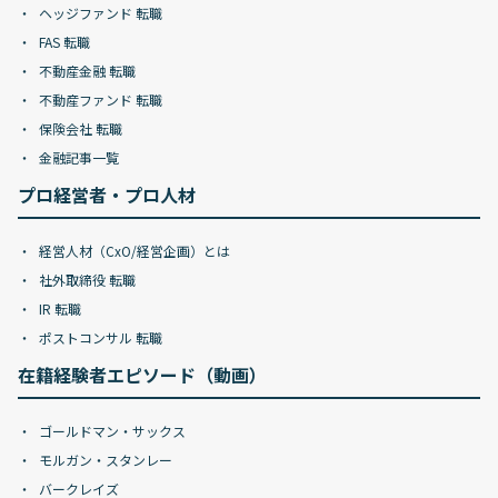
ヘッジファンド 転職
FAS 転職
不動産金融 転職
不動産ファンド 転職
保険会社 転職
金融記事一覧
プロ経営者・プロ人材
経営人材（CxO/経営企画）とは
社外取締役 転職
IR 転職
ポストコンサル 転職
在籍経験者エピソード（動画）
ゴールドマン・サックス
モルガン・スタンレー
バークレイズ