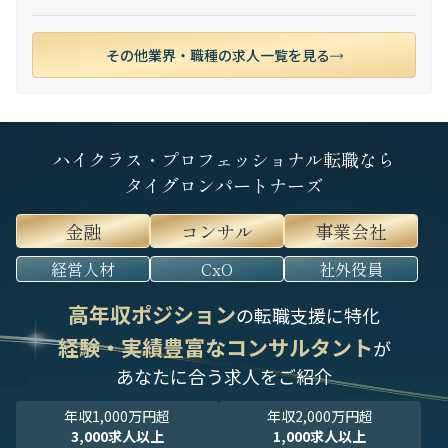
その他業界・職種の求人一覧を見る
ハイクラス・プロフェッショナル転職なら
タイグロンパートナーズ
金融
コンサル
事業会社
経営人材
CxO
社外役員
高年収ポジション
の転職支援に特化
経験・実績豊富なコンサルタント
が
あなたに合う求人をご紹介
年収1,000万円超
年収2,000万円超
3,000求人以上
1,000求人以上