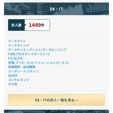
DX・IT
1449
求人数
件
アーキテクト
マーケティング
データサイエンティスト/データエンジニア
PdM(プロダクトマネージャー)
PG/SE/PM
営業(プリセールス/ソリューションセールス)
事業開発・技術開発
コーポレートスタッフ
社内SE
コンサルタント
その他
DX・ITの求人一覧を見る