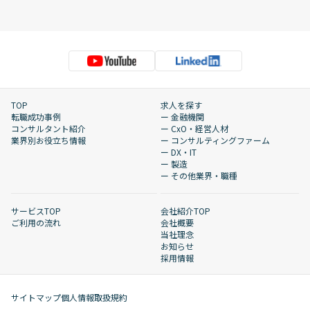
TOP
求人を探す
転職成功事例
ー 金融機関
コンサルタント紹介
ー CxO・経営人材
業界別お役立ち情報
ー コンサルティングファーム
ー DX・IT
ー 製造
ー その他業界・職種
サービスTOP
会社紹介TOP
ご利用の流れ
会社概要
当社理念
お知らせ
採用情報
サイトマップ
個人情報取扱規約