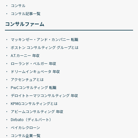
コンサル
コンサル記事一覧
コンサルファーム
マッキンゼー・アンド・カンパニー 転職
ボストン コンサルティング グループとは
A.T.カーニー 年収
ローランド・ベルガー 年収
ドリームインキュベータ 年収
アクセンチュアとは
PwCコンサルティング 転職
デロイトトーマツコンサルティング 年収
KPMGコンサルティングとは
アビームコンサルティング 年収
Dirbato（ディルバート）
ベイカレクローン
コンサル企業一覧