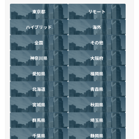
東京都
リモート
ハイブリッド
海外
全国
その他
神奈川県
大阪府
愛知県
福岡県
北海道
青森県
宮城県
秋田県
群馬県
埼玉県
千葉県
静岡県