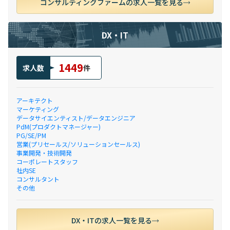
コンサルティングファームの求人一覧を見る
DX・IT
1449
求人数
件
アーキテクト
マーケティング
データサイエンティスト/データエンジニア
PdM(プロダクトマネージャー)
PG/SE/PM
営業(プリセールス/ソリューションセールス)
事業開発・技術開発
コーポレートスタッフ
社内SE
コンサルタント
その他
DX・ITの求人一覧を見る