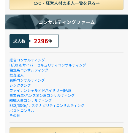
CxO・経営人材の求人一覧を見る
コンサルティングファーム
2296
求人数
件
総合コンサルティング
IT/DX & サイバーセキュリティコンサルティング
独立系コンサルティング
監査法人
戦略コンサルティング
シンクタンク
ファイナンシャルアドバイザリー(FAS)
事業再生/ハンズオン系コンサルティング
組織人事コンサルティング
ESG/SDGs/サステナビリティコンサルティング
ポストコンサル
その他