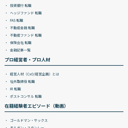
投資銀行 転職
ヘッジファンド 転職
FAS 転職
不動産金融 転職
不動産ファンド 転職
保険会社 転職
金融記事一覧
プロ経営者・プロ人材
経営人材（CxO/経営企画）とは
社外取締役 転職
IR 転職
ポストコンサル 転職
在籍経験者エピソード（動画）
ゴールドマン・サックス
モルガン・スタンレー