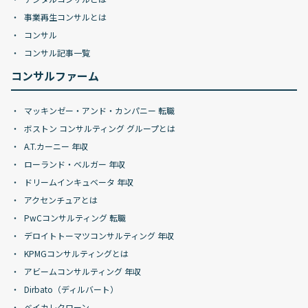
事業再生コンサルとは
コンサル
コンサル記事一覧
コンサルファーム
マッキンゼー・アンド・カンパニー 転職
ボストン コンサルティング グループとは
A.T.カーニー 年収
ローランド・ベルガー 年収
ドリームインキュベータ 年収
アクセンチュアとは
PwCコンサルティング 転職
デロイトトーマツコンサルティング 年収
KPMGコンサルティングとは
アビームコンサルティング 年収
Dirbato（ディルバート）
ベイカレクローン