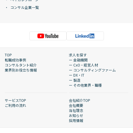
コンサル企業一覧
TOP
求人を探す
転職成功事例
ー 金融機関
コンサルタント紹介
ー CxO・経営人材
業界別お役立ち情報
ー コンサルティングファーム
ー DX・IT
ー 製造
ー その他業界・職種
サービスTOP
会社紹介TOP
ご利用の流れ
会社概要
当社理念
お知らせ
採用情報