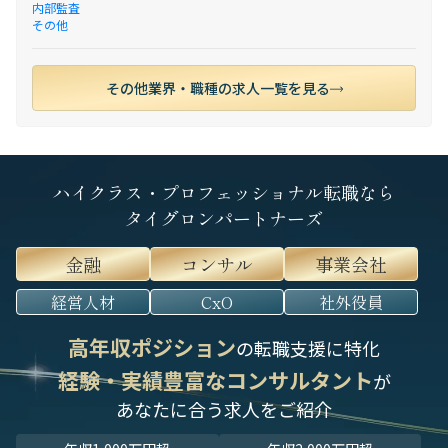
内部監査
その他
その他業界・職種の求人一覧を見る
ハイクラス・プロフェッショナル転職なら
タイグロンパートナーズ
金融
コンサル
事業会社
経営人材
CxO
社外役員
高年収ポジション
の転職支援に特化
経験・実績豊富なコンサルタント
が
あなたに合う求人をご紹介