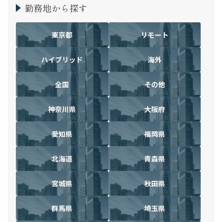
勤務地から探す
東京都
リモート
ハイブリッド
海外
全国
その他
神奈川県
大阪府
愛知県
福岡県
北海道
青森県
宮城県
秋田県
群馬県
埼玉県