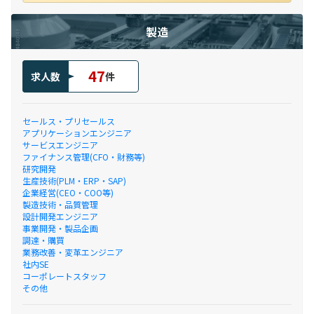
製造
47
求人数
件
セールス・プリセールス
アプリケーションエンジニア
サービスエンジニア
ファイナンス管理(CFO・財務等)
研究開発
生産技術(PLM・ERP・SAP)
企業経営(CEO・COO等)
製造技術・品質管理
設計開発エンジニア
事業開発・製品企画
調達・購買
業務改善・変革エンジニア
社内SE
コーポレートスタッフ
その他