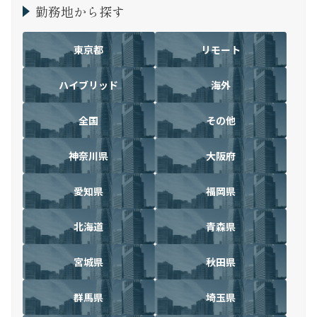
勤務地から探す
東京都
リモート
ハイブリッド
海外
全国
その他
神奈川県
大阪府
愛知県
福岡県
北海道
青森県
宮城県
秋田県
群馬県
埼玉県