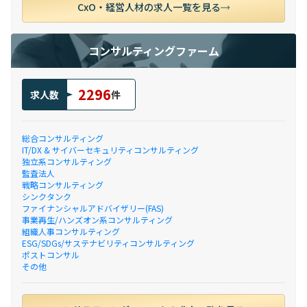
CxO・経営人材の求人一覧を見る
コンサルティングファーム
2296
求人数
件
総合コンサルティング
IT/DX & サイバーセキュリティコンサルティング
独立系コンサルティング
監査法人
戦略コンサルティング
シンクタンク
ファイナンシャルアドバイザリー(FAS)
事業再生/ハンズオン系コンサルティング
組織人事コンサルティング
ESG/SDGs/サステナビリティコンサルティング
ポストコンサル
その他