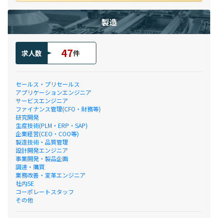
製造
47
求人数
件
セールス・プリセールス
アプリケーションエンジニア
サービスエンジニア
ファイナンス管理(CFO・財務等)
研究開発
生産技術(PLM・ERP・SAP)
企業経営(CEO・COO等)
製造技術・品質管理
設計開発エンジニア
事業開発・製品企画
調達・購買
業務改善・変革エンジニア
社内SE
コーポレートスタッフ
その他