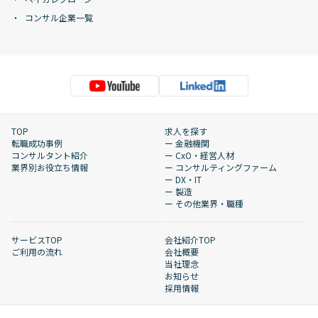
コンサル企業一覧
TOP
求人を探す
転職成功事例
ー 金融機関
コンサルタント紹介
ー CxO・経営人材
業界別お役立ち情報
ー コンサルティングファーム
ー DX・IT
ー 製造
ー その他業界・職種
サービスTOP
会社紹介TOP
ご利用の流れ
会社概要
当社理念
お知らせ
採用情報