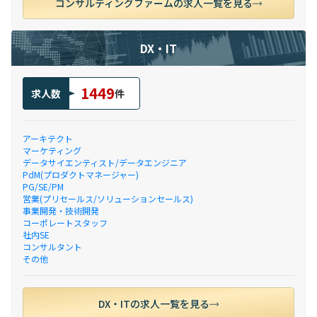
コンサルティングファームの求人一覧を見る
DX・IT
1449
求人数
件
アーキテクト
マーケティング
データサイエンティスト/データエンジニア
PdM(プロダクトマネージャー)
PG/SE/PM
営業(プリセールス/ソリューションセールス)
事業開発・技術開発
コーポレートスタッフ
社内SE
コンサルタント
その他
DX・ITの求人一覧を見る