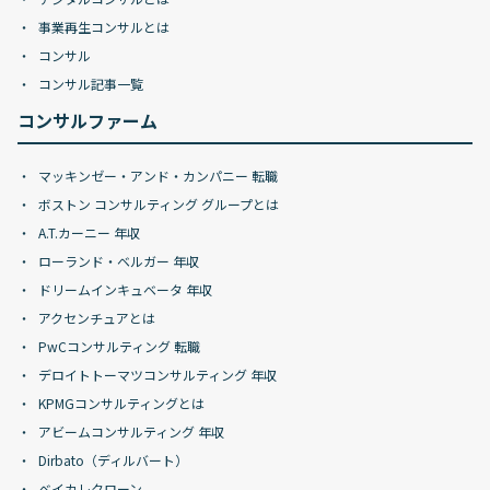
事業再生コンサルとは
コンサル
コンサル記事一覧
コンサルファーム
マッキンゼー・アンド・カンパニー 転職
ボストン コンサルティング グループとは
A.T.カーニー 年収
ローランド・ベルガー 年収
ドリームインキュベータ 年収
アクセンチュアとは
PwCコンサルティング 転職
デロイトトーマツコンサルティング 年収
KPMGコンサルティングとは
アビームコンサルティング 年収
Dirbato（ディルバート）
ベイカレクローン