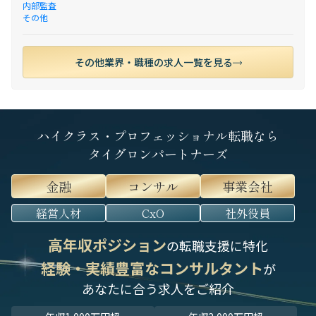
内部監査
その他
その他業界・職種の求人一覧を見る
ハイクラス・プロフェッショナル転職なら
タイグロンパートナーズ
金融
コンサル
事業会社
経営人材
CxO
社外役員
高年収ポジション
の転職支援に特化
経験・実績豊富なコンサルタント
が
あなたに合う求人をご紹介