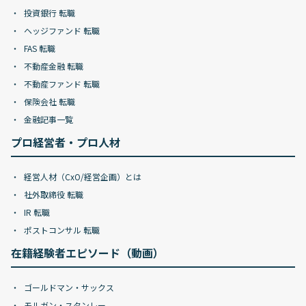
投資銀行 転職
ヘッジファンド 転職
FAS 転職
不動産金融 転職
不動産ファンド 転職
保険会社 転職
金融記事一覧
プロ経営者・プロ人材
経営人材（CxO/経営企画）とは
社外取締役 転職
IR 転職
ポストコンサル 転職
在籍経験者エピソード（動画）
ゴールドマン・サックス
モルガン・スタンレー