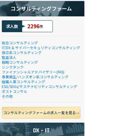
コンサルティングファーム
2296
求人数
件
総合コンサルティング
IT/DX & サイバーセキュリティコンサルティング
独立系コンサルティング
監査法人
戦略コンサルティング
シンクタンク
ファイナンシャルアドバイザリー(FAS)
事業再生/ハンズオン系コンサルティング
組織人事コンサルティング
ESG/SDGs/サステナビリティコンサルティング
ポストコンサル
その他
コンサルティングファームの求人一覧を見る
DX・IT