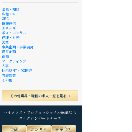
法務・知財
広報・IR
GRC
情報通信
エネルギー
ポストコンサル
経理・財務
営業
事業企画・事業開発
経営企画
総務
マーケティング
人事
社内SE/IT・DX関連
内部監査
その他
その他業界・職種の求人一覧を見る
ハイクラス・プロフェッショナル転職なら
タイグロンパートナーズ
金融
コンサル
事業会社