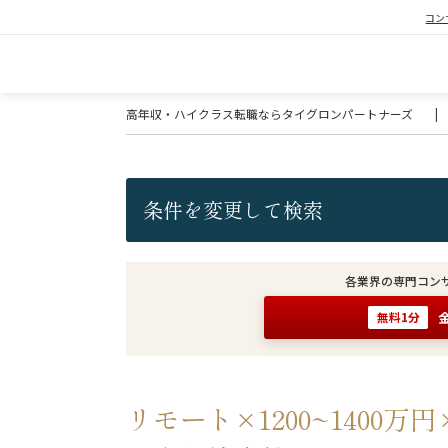
コン
高年収・ハイクラス転職ならタイグロンパートナーズ
|
条件を変更して検索
各業界の専門コン
無料1分
リモート×1200~1400万