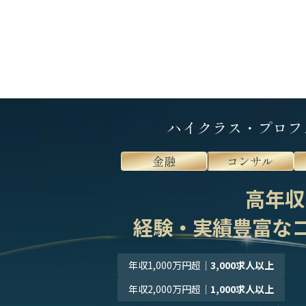
ハイクラス・プロフ
金融
コンサル
高年収
経験・実績豊富な
年収1,000万円超
｜
3,000求人以上
年収2,000万円超
｜
1,000求人以上