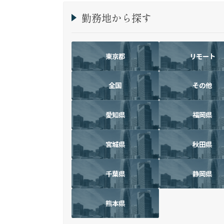
勤務地から探す
東京都
リモート
全国
その他
愛知県
福岡県
宮城県
秋田県
千葉県
静岡県
熊本県