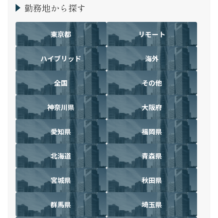
勤務地から探す
東京都
リモート
ハイブリッド
海外
全国
その他
神奈川県
大阪府
愛知県
福岡県
北海道
青森県
宮城県
秋田県
群馬県
埼玉県