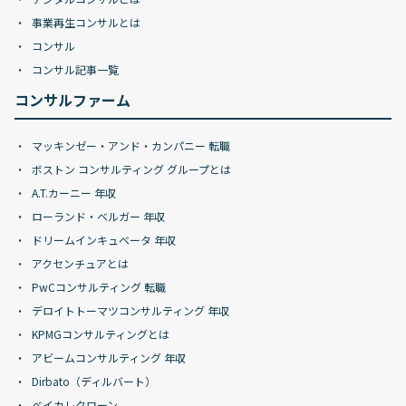
事業再生コンサルとは
コンサル
コンサル記事一覧
コンサルファーム
マッキンゼー・アンド・カンパニー 転職
ボストン コンサルティング グループとは
A.T.カーニー 年収
ローランド・ベルガー 年収
ドリームインキュベータ 年収
アクセンチュアとは
PwCコンサルティング 転職
デロイトトーマツコンサルティング 年収
KPMGコンサルティングとは
アビームコンサルティング 年収
Dirbato（ディルバート）
ベイカレクローン