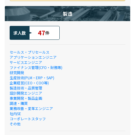
製造
47
求人数
件
セールス・プリセールス
アプリケーションエンジニア
サービスエンジニア
ファイナンス管理(CFO・財務等)
研究開発
生産技術(PLM・ERP・SAP)
企業経営(CEO・COO等)
製造技術・品質管理
設計開発エンジニア
事業開発・製品企画
調達・購買
業務改善・変革エンジニア
社内SE
コーポレートスタッフ
その他