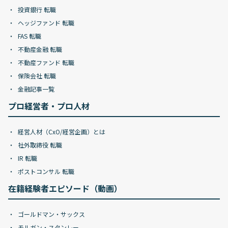
投資銀行 転職
ヘッジファンド 転職
FAS 転職
不動産金融 転職
不動産ファンド 転職
保険会社 転職
金融記事一覧
プロ経営者・プロ人材
経営人材（CxO/経営企画）とは
社外取締役 転職
IR 転職
ポストコンサル 転職
在籍経験者エピソード（動画）
ゴールドマン・サックス
モルガン・スタンレー