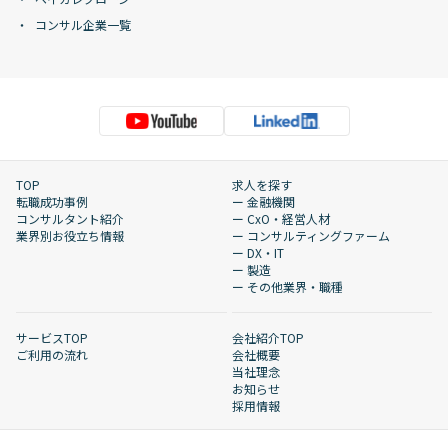
コンサル企業一覧
TOP
求人を探す
転職成功事例
ー 金融機関
コンサルタント紹介
ー CxO・経営人材
業界別お役立ち情報
ー コンサルティングファーム
ー DX・IT
ー 製造
ー その他業界・職種
サービスTOP
会社紹介TOP
ご利用の流れ
会社概要
当社理念
お知らせ
採用情報