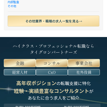
内部監査
その他
その他業界・職種の求人一覧を見る
ハイクラス・プロフェッショナル転職なら
タイグロンパートナーズ
金融
コンサル
事業会社
経営人材
CxO
社外役員
高年収ポジション
の転職支援に特化
経験・実績豊富なコンサルタント
が
あなたに合う求人をご紹介