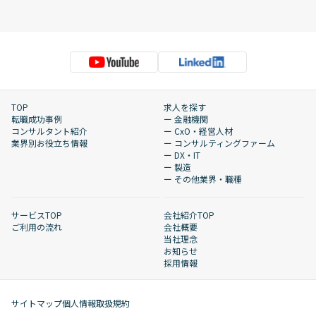
TOP
求人を探す
転職成功事例
ー 金融機関
コンサルタント紹介
ー CxO・経営人材
業界別お役立ち情報
ー コンサルティングファーム
ー DX・IT
ー 製造
ー その他業界・職種
サービスTOP
会社紹介TOP
ご利用の流れ
会社概要
当社理念
お知らせ
採用情報
サイトマップ
個人情報取扱規約