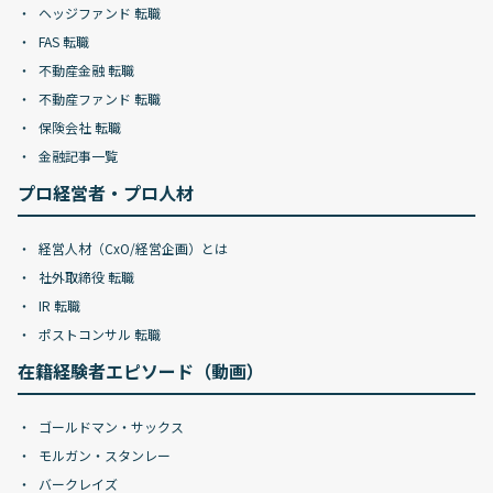
ヘッジファンド 転職
FAS 転職
不動産金融 転職
不動産ファンド 転職
保険会社 転職
金融記事一覧
プロ経営者・プロ人材
経営人材（CxO/経営企画）とは
社外取締役 転職
IR 転職
ポストコンサル 転職
在籍経験者エピソード（動画）
ゴールドマン・サックス
モルガン・スタンレー
バークレイズ