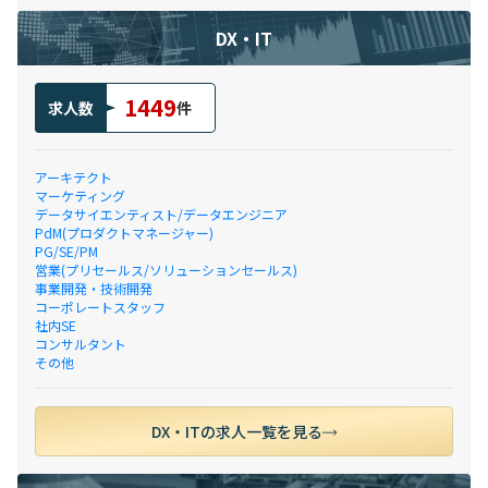
DX・IT
1449
求人数
件
アーキテクト
マーケティング
データサイエンティスト/データエンジニア
PdM(プロダクトマネージャー)
PG/SE/PM
営業(プリセールス/ソリューションセールス)
事業開発・技術開発
コーポレートスタッフ
社内SE
コンサルタント
その他
DX・ITの求人一覧を見る