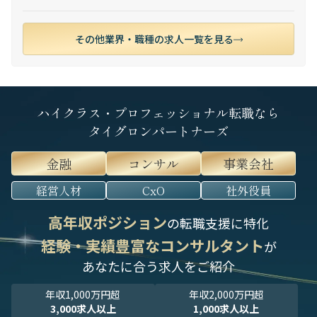
その他業界・職種の求人一覧を見る
ハイクラス・プロフェッショナル転職なら
タイグロンパートナーズ
金融
コンサル
事業会社
経営人材
CxO
社外役員
高年収ポジション
の転職支援に特化
経験・実績豊富なコンサルタント
が
あなたに合う求人をご紹介
年収1,000万円超
年収2,000万円超
3,000求人以上
1,000求人以上