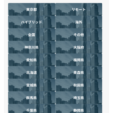
東京都
リモート
ハイブリッド
海外
全国
その他
神奈川県
大阪府
愛知県
福岡県
北海道
青森県
宮城県
秋田県
群馬県
埼玉県
千葉県
静岡県