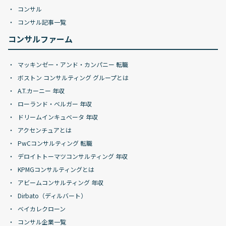
コンサル
コンサル記事一覧
コンサルファーム
マッキンゼー・アンド・カンパニー 転職
ボストン コンサルティング グループとは
A.T.カーニー 年収
ローランド・ベルガー 年収
ドリームインキュベータ 年収
アクセンチュアとは
PwCコンサルティング 転職
デロイトトーマツコンサルティング 年収
KPMGコンサルティングとは
アビームコンサルティング 年収
Dirbato（ディルバート）
ベイカレクローン
コンサル企業一覧