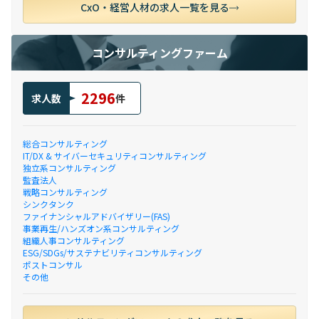
CxO・経営人材の求人一覧を見る
コンサルティングファーム
2296
求人数
件
総合コンサルティング
IT/DX & サイバーセキュリティコンサルティング
独立系コンサルティング
監査法人
戦略コンサルティング
シンクタンク
ファイナンシャルアドバイザリー(FAS)
事業再生/ハンズオン系コンサルティング
組織人事コンサルティング
ESG/SDGs/サステナビリティコンサルティング
ポストコンサル
その他