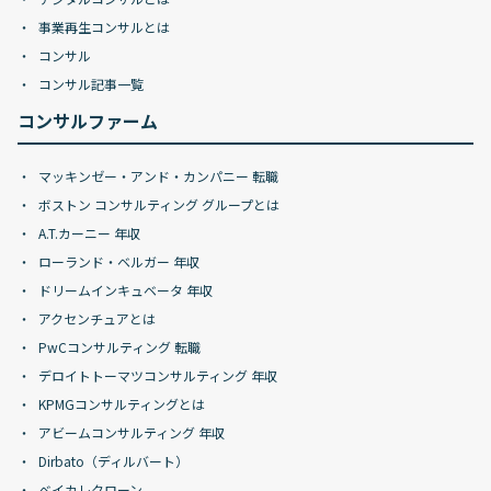
事業再生コンサルとは
コンサル
コンサル記事一覧
コンサルファーム
マッキンゼー・アンド・カンパニー 転職
ボストン コンサルティング グループとは
A.T.カーニー 年収
ローランド・ベルガー 年収
ドリームインキュベータ 年収
アクセンチュアとは
PwCコンサルティング 転職
デロイトトーマツコンサルティング 年収
KPMGコンサルティングとは
アビームコンサルティング 年収
Dirbato（ディルバート）
ベイカレクローン