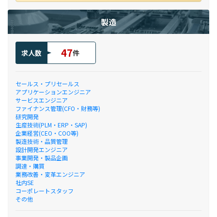
製造
47
求人数
件
セールス・プリセールス
アプリケーションエンジニア
サービスエンジニア
ファイナンス管理(CFO・財務等)
研究開発
生産技術(PLM・ERP・SAP)
企業経営(CEO・COO等)
製造技術・品質管理
設計開発エンジニア
事業開発・製品企画
調達・購買
業務改善・変革エンジニア
社内SE
コーポレートスタッフ
その他