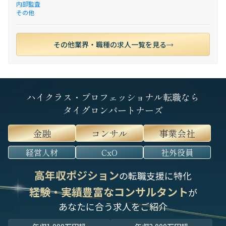
内部監査
その他
その他業界・職種の求人一覧を見る
ハイクラス・プロフェッショナル転職なら
タイグロンパートナーズ
金融
コンサル
事業会社
経営人材
CxO
社外役員
高年収ポジション
の転職支援に特化
経験・実績豊富なコンサルタント
が
あなたに合う求人をご紹介