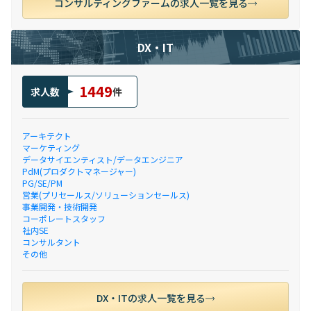
コンサルティングファームの求人一覧を見る
DX・IT
1449
求人数
件
アーキテクト
マーケティング
データサイエンティスト/データエンジニア
PdM(プロダクトマネージャー)
PG/SE/PM
営業(プリセールス/ソリューションセールス)
事業開発・技術開発
コーポレートスタッフ
社内SE
コンサルタント
その他
DX・ITの求人一覧を見る