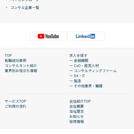
コンサル企業一覧
TOP
求人を探す
転職成功事例
ー 金融機関
コンサルタント紹介
ー CxO・経営人材
業界別お役立ち情報
ー コンサルティングファーム
ー DX・IT
ー 製造
ー その他業界・職種
サービスTOP
会社紹介TOP
ご利用の流れ
会社概要
当社理念
お知らせ
採用情報