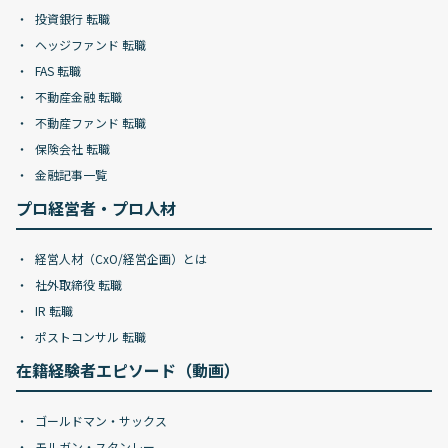
投資銀行 転職
ヘッジファンド 転職
FAS 転職
不動産金融 転職
不動産ファンド 転職
保険会社 転職
金融記事一覧
プロ経営者・プロ人材
経営人材（CxO/経営企画）とは
社外取締役 転職
IR 転職
ポストコンサル 転職
在籍経験者エピソード（動画）
ゴールドマン・サックス
モルガン・スタンレー