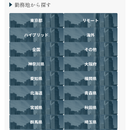
勤務地から探す
東京都
リモート
ハイブリッド
海外
全国
その他
神奈川県
大阪府
愛知県
福岡県
北海道
青森県
宮城県
秋田県
群馬県
埼玉県