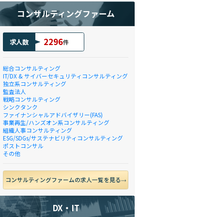
コンサルティングファーム
2296
求人数
件
総合コンサルティング
IT/DX & サイバーセキュリティコンサルティング
独立系コンサルティング
監査法人
戦略コンサルティング
シンクタンク
ファイナンシャルアドバイザリー(FAS)
事業再生/ハンズオン系コンサルティング
組織人事コンサルティング
ESG/SDGs/サステナビリティコンサルティング
ポストコンサル
その他
コンサルティングファームの求人一覧を見る
DX・IT