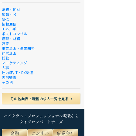
法務・知財
広報・IR
GRC
情報通信
エネルギー
ポストコンサル
経理・財務
営業
事業企画・事業開発
経営企画
総務
マーケティング
人事
社内SE/IT・DX関連
内部監査
その他
その他業界・職種の求人一覧を見る
ハイクラス・プロフェッショナル転職なら
タイグロンパートナーズ
金融
コンサル
事業会社