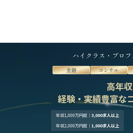
ハイクラス・プロフ
金融
コンサル
高年収
経験・実績豊富な
年収1,000万円超
｜
3,000求人以上
年収2,000万円超
｜
1,000求人以上