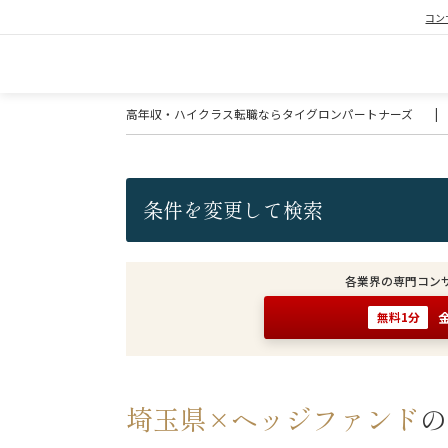
コン
高年収・ハイクラス転職ならタイグロンパートナーズ
|
条件を変更して検索
各業界の専門コン
無料1分
埼玉県×ヘッジファンド
の