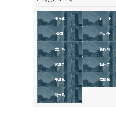
東京都
リモート
全国
その他
愛知県
福岡県
宮城県
秋田県
千葉県
静岡県
熊本県