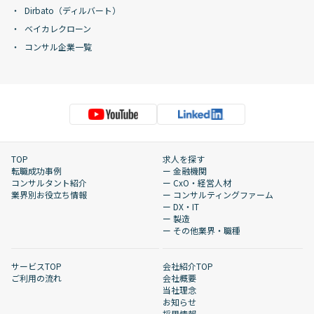
Dirbato（ディルバート）
ベイカレクローン
コンサル企業一覧
TOP
求人を探す
転職成功事例
ー 金融機関
コンサルタント紹介
ー CxO・経営人材
業界別お役立ち情報
ー コンサルティングファーム
ー DX・IT
ー 製造
ー その他業界・職種
サービスTOP
会社紹介TOP
ご利用の流れ
会社概要
当社理念
お知らせ
採用情報