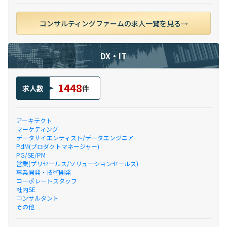
コンサルティングファームの求人一覧を見る
DX・IT
1448
求人数
件
アーキテクト
マーケティング
データサイエンティスト/データエンジニア
PdM(プロダクトマネージャー)
PG/SE/PM
営業(プリセールス/ソリューションセールス)
事業開発・技術開発
コーポレートスタッフ
社内SE
コンサルタント
その他