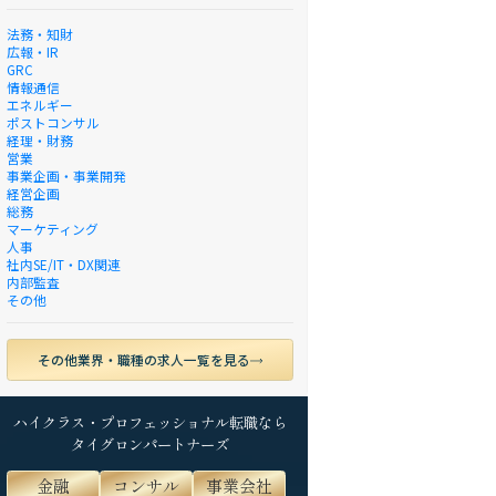
法務・知財
広報・IR
GRC
情報通信
エネルギー
ポストコンサル
経理・財務
営業
事業企画・事業開発
経営企画
総務
マーケティング
人事
社内SE/IT・DX関連
内部監査
その他
その他業界・職種の求人一覧を見る
ハイクラス・プロフェッショナル転職なら
タイグロンパートナーズ
金融
コンサル
事業会社