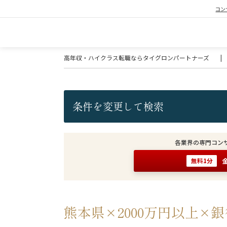
コン
高年収・ハイクラス転職ならタイグロンパートナーズ
|
条件を変更して検索
各業界の専門コン
無料1分
熊本県×2000万円以上×銀