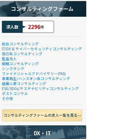
コンサルティングファーム
2296
求人数
件
総合コンサルティング
IT/DX & サイバーセキュリティコンサルティング
独立系コンサルティング
監査法人
戦略コンサルティング
シンクタンク
ファイナンシャルアドバイザリー(FAS)
事業再生/ハンズオン系コンサルティング
組織人事コンサルティング
ESG/SDGs/サステナビリティコンサルティング
ポストコンサル
その他
コンサルティングファームの求人一覧を見る
DX・IT