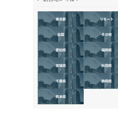
東京都
リモート
全国
その他
愛知県
福岡県
宮城県
秋田県
千葉県
静岡県
熊本県