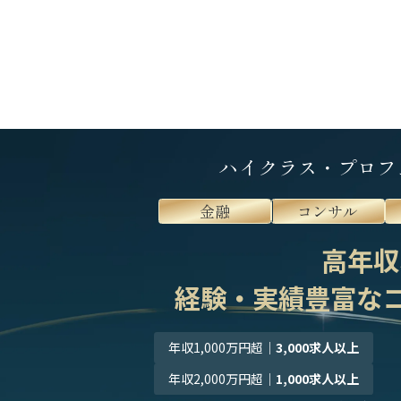
ハイクラス・プロフ
金融
コンサル
高年収
経験・実績豊富な
年収1,000万円超
｜
3,000求人以上
年収2,000万円超
｜
1,000求人以上