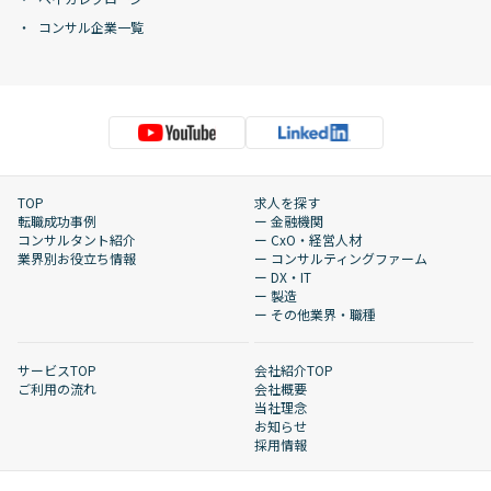
コンサル企業一覧
TOP
求人を探す
転職成功事例
ー 金融機関
コンサルタント紹介
ー CxO・経営人材
業界別お役立ち情報
ー コンサルティングファーム
ー DX・IT
ー 製造
ー その他業界・職種
サービスTOP
会社紹介TOP
ご利用の流れ
会社概要
当社理念
お知らせ
採用情報