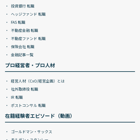
投資銀行 転職
ヘッジファンド 転職
FAS 転職
不動産金融 転職
不動産ファンド 転職
保険会社 転職
金融記事一覧
プロ経営者・プロ人材
経営人材（CxO/経営企画）とは
社外取締役 転職
IR 転職
ポストコンサル 転職
在籍経験者エピソード（動画）
ゴールドマン・サックス
モルガン・スタンレー