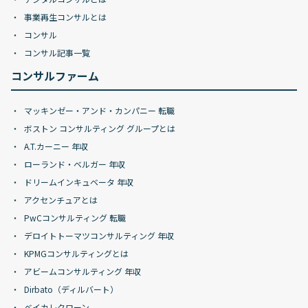
事業再生コンサルとは
コンサル
コンサル記事一覧
コンサルファーム
マッキンゼー・アンド・カンパニー 転職
ボストン コンサルティング グループとは
A.T.カーニー 年収
ローランド・ベルガー 年収
ドリームインキュベータ 年収
アクセンチュアとは
PwCコンサルティング 転職
デロイトトーマツコンサルティング 年収
KPMGコンサルティングとは
アビームコンサルティング 年収
Dirbato（ディルバート）
ベイカレクローン