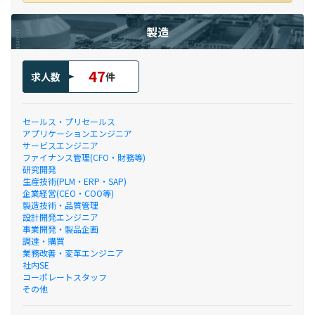
製造
47
求人数
件
セールス・プリセールス
アプリケーションエンジニア
サービスエンジニア
ファイナンス管理(CFO・財務等)
研究開発
生産技術(PLM・ERP・SAP)
企業経営(CEO・COO等)
製造技術・品質管理
設計開発エンジニア
事業開発・製品企画
調達・購買
業務改善・変革エンジニア
社内SE
コーポレートスタッフ
その他