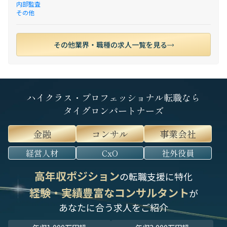
内部監査
その他
その他業界・職種の求人一覧を見る
ハイクラス・プロフェッショナル転職なら
タイグロンパートナーズ
金融
コンサル
事業会社
経営人材
CxO
社外役員
高年収ポジション
の転職支援に特化
経験・実績豊富なコンサルタント
が
あなたに合う求人をご紹介