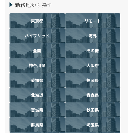
勤務地から探す
東京都
リモート
ハイブリッド
海外
全国
その他
神奈川県
大阪府
愛知県
福岡県
北海道
青森県
宮城県
秋田県
群馬県
埼玉県