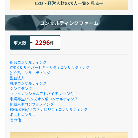
CxO・経営人材の求人一覧を見る
コンサルティングファーム
2296
求人数
件
総合コンサルティング
IT/DX & サイバーセキュリティコンサルティング
独立系コンサルティング
監査法人
戦略コンサルティング
シンクタンク
ファイナンシャルアドバイザリー(FAS)
事業再生/ハンズオン系コンサルティング
組織人事コンサルティング
ESG/SDGs/サステナビリティコンサルティング
ポストコンサル
その他