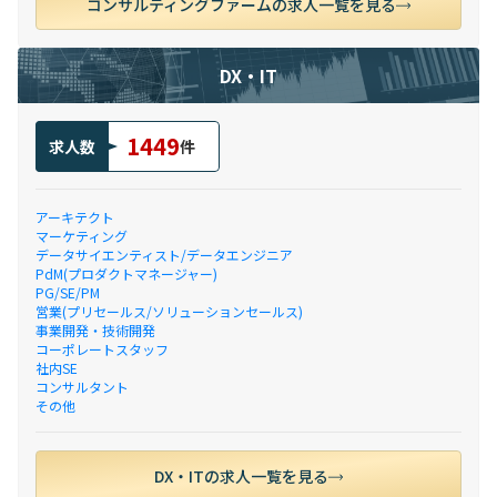
コンサルティングファームの求人一覧を見る
DX・IT
1449
求人数
件
アーキテクト
マーケティング
データサイエンティスト/データエンジニア
PdM(プロダクトマネージャー)
PG/SE/PM
営業(プリセールス/ソリューションセールス)
事業開発・技術開発
コーポレートスタッフ
社内SE
コンサルタント
その他
DX・ITの求人一覧を見る