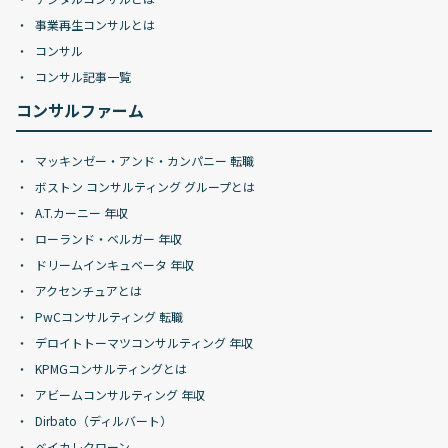
事業再生コンサルとは
コンサル
コンサル記事一覧
コンサルファーム
マッキンゼー・アンド・カンパニー 転職
ボストン コンサルティング グループとは
A.T.カーニー 年収
ローランド・ベルガー 年収
ドリームインキュベータ 年収
アクセンチュアとは
PwCコンサルティング 転職
デロイトトーマツコンサルティング 年収
KPMGコンサルティングとは
アビームコンサルティング 年収
Dirbato（ディルバート）
ベイカレクローン