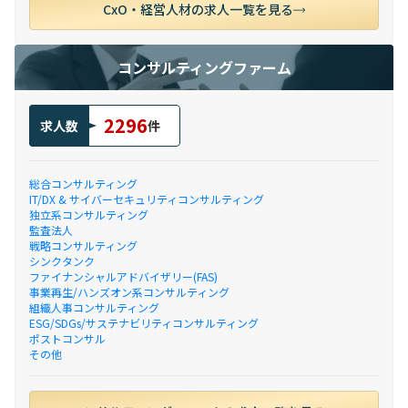
CxO・経営人材の求人一覧を見る
コンサルティングファーム
2296
求人数
件
総合コンサルティング
IT/DX & サイバーセキュリティコンサルティング
独立系コンサルティング
監査法人
戦略コンサルティング
シンクタンク
ファイナンシャルアドバイザリー(FAS)
事業再生/ハンズオン系コンサルティング
組織人事コンサルティング
ESG/SDGs/サステナビリティコンサルティング
ポストコンサル
その他