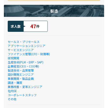
製造
47
求人数
件
セールス・プリセールス
アプリケーションエンジニア
サービスエンジニア
ファイナンス管理(CFO・財務等)
研究開発
生産技術(PLM・ERP・SAP)
企業経営(CEO・COO等)
製造技術・品質管理
設計開発エンジニア
事業開発・製品企画
調達・購買
業務改善・変革エンジニア
社内SE
コーポレートスタッフ
その他