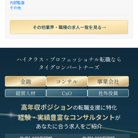
内部監査
その他
その他業界・職種の求人一覧を見る
ハイクラス・プロフェッショナル転職なら
タイグロンパートナーズ
金融
コンサル
事業会社
経営人材
CxO
社外役員
高年収ポジション
の転職支援に特化
経験・実績豊富なコンサルタント
が
あなたに合う求人をご紹介