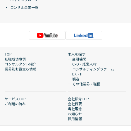
コンサル企業一覧
TOP
求人を探す
転職成功事例
ー 金融機関
コンサルタント紹介
ー CxO・経営人材
業界別お役立ち情報
ー コンサルティングファーム
ー DX・IT
ー 製造
ー その他業界・職種
サービスTOP
会社紹介TOP
ご利用の流れ
会社概要
当社理念
お知らせ
採用情報