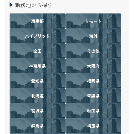
勤務地から探す
東京都
リモート
ハイブリッド
海外
全国
その他
神奈川県
大阪府
愛知県
福岡県
北海道
青森県
宮城県
秋田県
群馬県
埼玉県