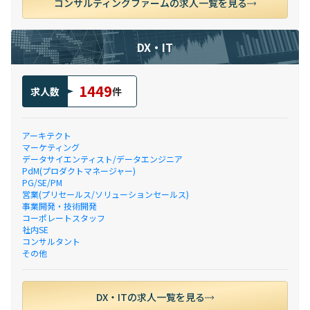
コンサルティングファームの求人一覧を見る
DX・IT
1449
求人数
件
アーキテクト
マーケティング
データサイエンティスト/データエンジニア
PdM(プロダクトマネージャー)
PG/SE/PM
営業(プリセールス/ソリューションセールス)
事業開発・技術開発
コーポレートスタッフ
社内SE
コンサルタント
その他
DX・ITの求人一覧を見る