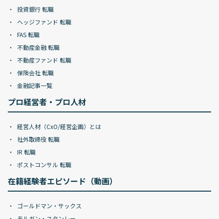
投資銀行 転職
ヘッジファンド 転職
FAS 転職
不動産金融 転職
不動産ファンド 転職
保険会社 転職
金融記事一覧
プロ経営者・プロ人材
経営人材（CxO/経営企画）とは
社外取締役 転職
IR 転職
ポストコンサル 転職
在籍経験者エピソード（動画）
ゴールドマン・サックス
モルガン・スタンレー