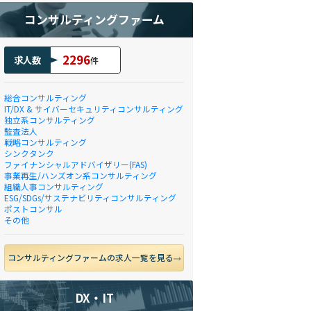
コンサルティングファーム
2296
求人数
件
総合コンサルティング
IT/DX & サイバーセキュリティコンサルティング
独立系コンサルティング
監査法人
戦略コンサルティング
シンクタンク
ファイナンシャルアドバイザリー(FAS)
事業再生/ハンズオン系コンサルティング
組織人事コンサルティング
ESG/SDGs/サステナビリティコンサルティング
ポストコンサル
その他
コンサルティングファームの求人一覧を見る
DX・IT