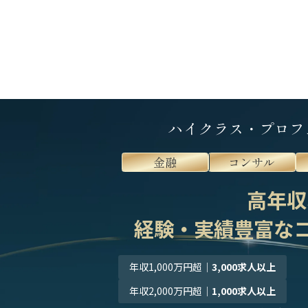
ハイクラス・プロフ
金融
コンサル
高年収
経験・実績豊富な
年収1,000万円超
｜
3,000求人以上
年収2,000万円超
｜
1,000求人以上