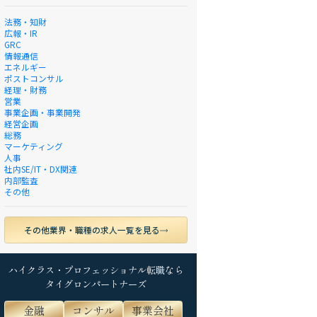
法務・知財
広報・IR
GRC
情報通信
エネルギー
ポストコンサル
経理・財務
営業
事業企画・事業開発
経営企画
総務
マーケティング
人事
社内SE/IT・DX関連
内部監査
その他
その他業界・職種の求人一覧を見る
ハイクラス・プロフェッショナル転職なら
タイグロンパートナーズ
金融
コンサル
事業会社