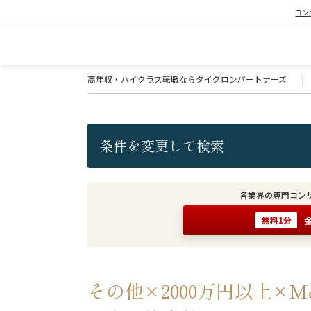
コン
高年収・ハイクラス転職ならタイグロンパートナーズ
|
条件を変更して検索
各業界の専門コン
無料1分
その他×2000万円以上×M