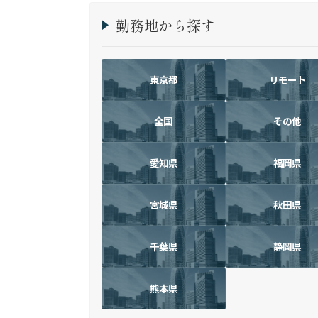
勤務地から探す
東京都
リモート
全国
その他
愛知県
福岡県
宮城県
秋田県
千葉県
静岡県
熊本県