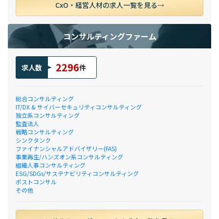
CxO・経営人材の求人一覧を見る
コンサルティングファーム
2296
求人数
件
総合コンサルティング
IT/DX & サイバーセキュリティコンサルティング
独立系コンサルティング
監査法人
戦略コンサルティング
シンクタンク
ファイナンシャルアドバイザリー(FAS)
事業再生/ハンズオン系コンサルティング
組織人事コンサルティング
ESG/SDGs/サステナビリティコンサルティング
ポストコンサル
その他