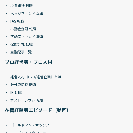
投資銀行 転職
ヘッジファンド 転職
FAS 転職
不動産金融 転職
不動産ファンド 転職
保険会社 転職
金融記事一覧
プロ経営者・プロ人材
経営人材（CxO/経営企画）とは
社外取締役 転職
IR 転職
ポストコンサル 転職
在籍経験者エピソード（動画）
ゴールドマン・サックス
モルガン・スタンレー