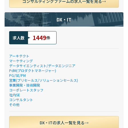
コンサルティングファームの求人一覧を見る
DX・IT
1449
求人数
件
アーキテクト
マーケティング
データサイエンティスト/データエンジニア
PdM(プロダクトマネージャー)
PG/SE/PM
営業(プリセールス/ソリューションセールス)
事業開発・技術開発
コーポレートスタッフ
社内SE
コンサルタント
その他
DX・ITの求人一覧を見る