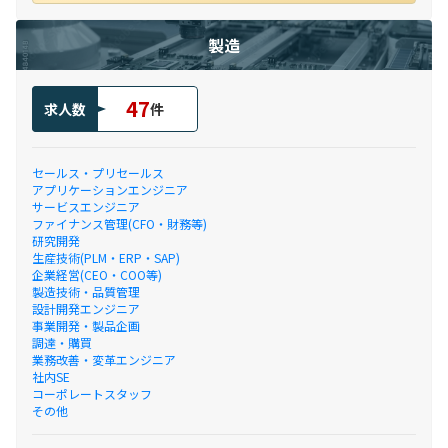
製造
47
求人数
件
セールス・プリセールス
アプリケーションエンジニア
サービスエンジニア
ファイナンス管理(CFO・財務等)
研究開発
生産技術(PLM・ERP・SAP)
企業経営(CEO・COO等)
製造技術・品質管理
設計開発エンジニア
事業開発・製品企画
調達・購買
業務改善・変革エンジニア
社内SE
コーポレートスタッフ
その他