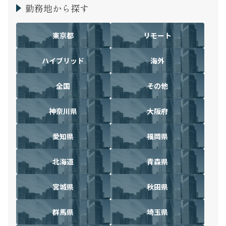
勤務地から探す
東京都
リモート
ハイブリッド
海外
全国
その他
神奈川県
大阪府
愛知県
福岡県
北海道
青森県
宮城県
秋田県
群馬県
埼玉県