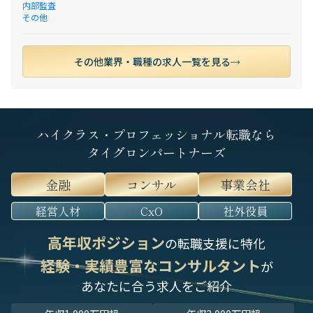
内部監査
その他
その他業界・職種の求人一覧を見る
ハイクラス・プロフェッショナル転職なら
タイグロンパートナーズ
金融
コンサル
事業会社
経営人材
CxO
社外役員
高年収ポジション
の転職支援に特化
経験・実績豊富なコンサルタント
が
あなたに合う求人をご紹介