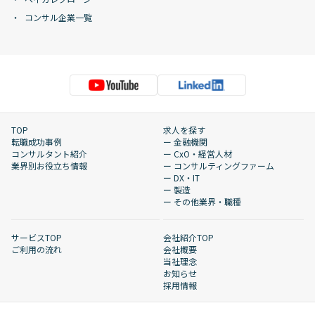
コンサル企業一覧
TOP
求人を探す
転職成功事例
ー 金融機関
コンサルタント紹介
ー CxO・経営人材
業界別お役立ち情報
ー コンサルティングファーム
ー DX・IT
ー 製造
ー その他業界・職種
サービスTOP
会社紹介TOP
ご利用の流れ
会社概要
当社理念
お知らせ
採用情報