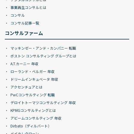
事業再生コンサルとは
コンサル
コンサル記事一覧
コンサルファーム
マッキンゼー・アンド・カンパニー 転職
ボストン コンサルティング グループとは
A.T.カーニー 年収
ローランド・ベルガー 年収
ドリームインキュベータ 年収
アクセンチュアとは
PwCコンサルティング 転職
デロイトトーマツコンサルティング 年収
KPMGコンサルティングとは
アビームコンサルティング 年収
Dirbato（ディルバート）
ベイカレクローン