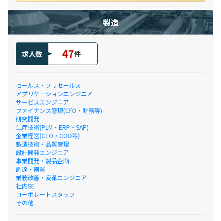
製造
47
求人数
件
セールス・プリセールス
アプリケーションエンジニア
サービスエンジニア
ファイナンス管理(CFO・財務等)
研究開発
生産技術(PLM・ERP・SAP)
企業経営(CEO・COO等)
製造技術・品質管理
設計開発エンジニア
事業開発・製品企画
調達・購買
業務改善・変革エンジニア
社内SE
コーポレートスタッフ
その他