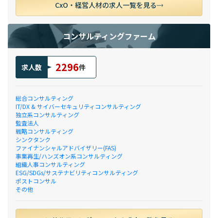
CxO・経営人材の求人一覧を見る
コンサルティングファーム
2296
求人数
件
総合コンサルティング
IT/DX & サイバーセキュリティコンサルティング
独立系コンサルティング
監査法人
戦略コンサルティング
シンクタンク
ファイナンシャルアドバイザリー(FAS)
事業再生/ハンズオン系コンサルティング
組織人事コンサルティング
ESG/SDGs/サステナビリティコンサルティング
ポストコンサル
その他