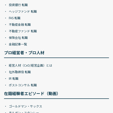
投資銀行 転職
ヘッジファンド 転職
FAS 転職
不動産金融 転職
不動産ファンド 転職
保険会社 転職
金融記事一覧
プロ経営者・プロ人材
経営人材（CxO/経営企画）とは
社外取締役 転職
IR 転職
ポストコンサル 転職
在籍経験者エピソード（動画）
ゴールドマン・サックス
モルガン・スタンレー