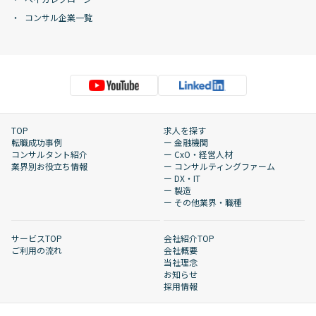
コンサル企業一覧
TOP
求人を探す
転職成功事例
ー 金融機関
コンサルタント紹介
ー CxO・経営人材
業界別お役立ち情報
ー コンサルティングファーム
ー DX・IT
ー 製造
ー その他業界・職種
サービスTOP
会社紹介TOP
ご利用の流れ
会社概要
当社理念
お知らせ
採用情報