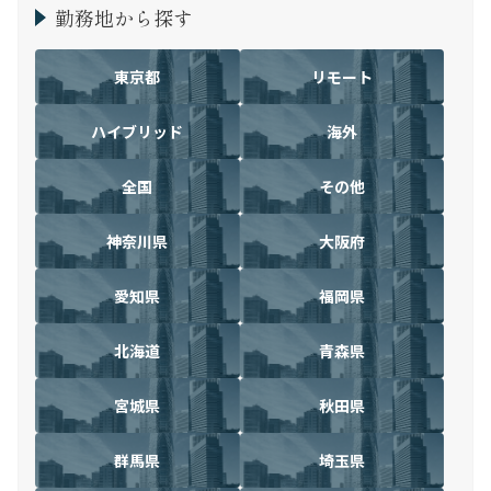
勤務地から探す
東京都
リモート
ハイブリッド
海外
全国
その他
神奈川県
大阪府
愛知県
福岡県
北海道
青森県
宮城県
秋田県
群馬県
埼玉県