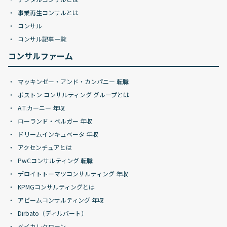
事業再生コンサルとは
コンサル
コンサル記事一覧
コンサルファーム
マッキンゼー・アンド・カンパニー 転職
ボストン コンサルティング グループとは
A.T.カーニー 年収
ローランド・ベルガー 年収
ドリームインキュベータ 年収
アクセンチュアとは
PwCコンサルティング 転職
デロイトトーマツコンサルティング 年収
KPMGコンサルティングとは
アビームコンサルティング 年収
Dirbato（ディルバート）
ベイカレクローン