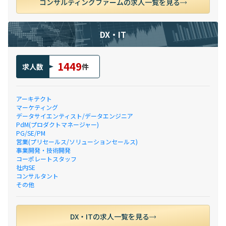
コンサルティングファームの求人一覧を見る
DX・IT
1449
求人数
件
アーキテクト
マーケティング
データサイエンティスト/データエンジニア
PdM(プロダクトマネージャー)
PG/SE/PM
営業(プリセールス/ソリューションセールス)
事業開発・技術開発
コーポレートスタッフ
社内SE
コンサルタント
その他
DX・ITの求人一覧を見る