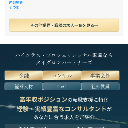
内部監査
その他
その他業界・職種の求人一覧を見る
ハイクラス・プロフェッショナル転職なら
タイグロンパートナーズ
金融
コンサル
事業会社
経営人材
CxO
社外役員
高年収ポジション
の転職支援に特化
経験・実績豊富なコンサルタント
が
あなたに合う求人をご紹介