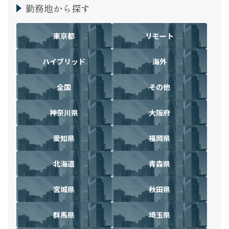
勤務地から探す
東京都
リモート
ハイブリッド
海外
全国
その他
神奈川県
大阪府
愛知県
福岡県
北海道
青森県
宮城県
秋田県
群馬県
埼玉県