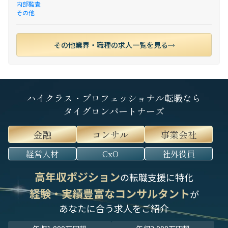
内部監査
その他
その他業界・職種の求人一覧を見る
ハイクラス・プロフェッショナル転職なら
タイグロンパートナーズ
金融
コンサル
事業会社
経営人材
CxO
社外役員
高年収ポジション
の転職支援に特化
経験・実績豊富なコンサルタント
が
あなたに合う求人をご紹介