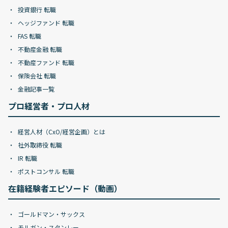
投資銀行 転職
ヘッジファンド 転職
FAS 転職
不動産金融 転職
不動産ファンド 転職
保険会社 転職
金融記事一覧
プロ経営者・プロ人材
経営人材（CxO/経営企画）とは
社外取締役 転職
IR 転職
ポストコンサル 転職
在籍経験者エピソード（動画）
ゴールドマン・サックス
モルガン・スタンレー