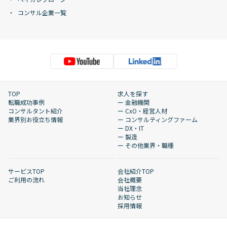
コンサル企業一覧
TOP
求人を探す
転職成功事例
ー 金融機関
コンサルタント紹介
ー CxO・経営人材
業界別お役立ち情報
ー コンサルティングファーム
ー DX・IT
ー 製造
ー その他業界・職種
サービスTOP
会社紹介TOP
ご利用の流れ
会社概要
当社理念
お知らせ
採用情報