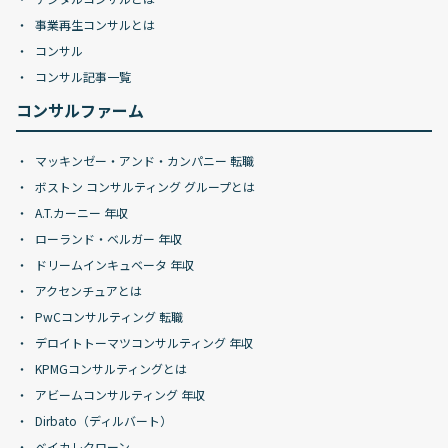
事業再生コンサルとは
コンサル
コンサル記事一覧
コンサルファーム
マッキンゼー・アンド・カンパニー 転職
ボストン コンサルティング グループとは
A.T.カーニー 年収
ローランド・ベルガー 年収
ドリームインキュベータ 年収
アクセンチュアとは
PwCコンサルティング 転職
デロイトトーマツコンサルティング 年収
KPMGコンサルティングとは
アビームコンサルティング 年収
Dirbato（ディルバート）
ベイカレクローン