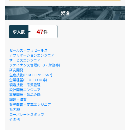
製造
47
求人数
件
セールス・プリセールス
アプリケーションエンジニア
サービスエンジニア
ファイナンス管理(CFO・財務等)
研究開発
生産技術(PLM・ERP・SAP)
企業経営(CEO・COO等)
製造技術・品質管理
設計開発エンジニア
事業開発・製品企画
調達・購買
業務改善・変革エンジニア
社内SE
コーポレートスタッフ
その他