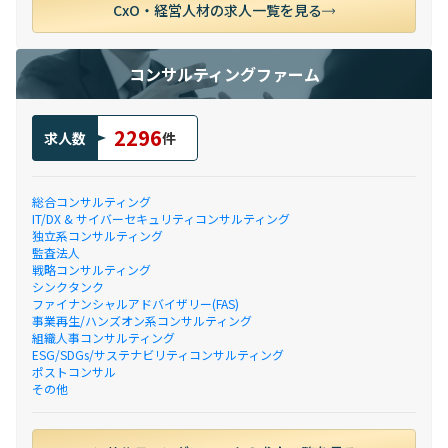
CxO・経営人材の求人一覧を見る
コンサルティングファーム
2296
求人数
件
総合コンサルティング
IT/DX & サイバーセキュリティコンサルティング
独立系コンサルティング
監査法人
戦略コンサルティング
シンクタンク
ファイナンシャルアドバイザリー(FAS)
事業再生/ハンズオン系コンサルティング
組織人事コンサルティング
ESG/SDGs/サステナビリティコンサルティング
ポストコンサル
その他