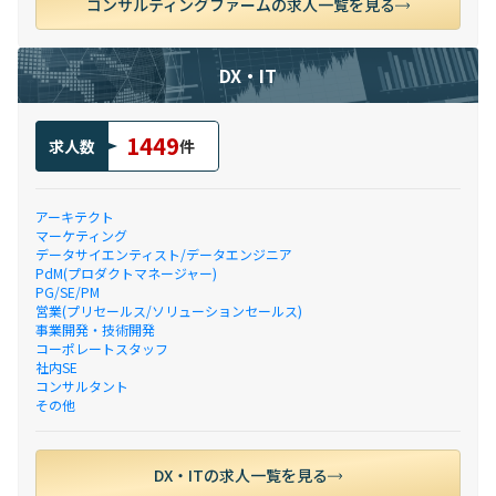
コンサルティングファームの求人一覧を見る
DX・IT
1449
求人数
件
アーキテクト
マーケティング
データサイエンティスト/データエンジニア
PdM(プロダクトマネージャー)
PG/SE/PM
営業(プリセールス/ソリューションセールス)
事業開発・技術開発
コーポレートスタッフ
社内SE
コンサルタント
その他
DX・ITの求人一覧を見る