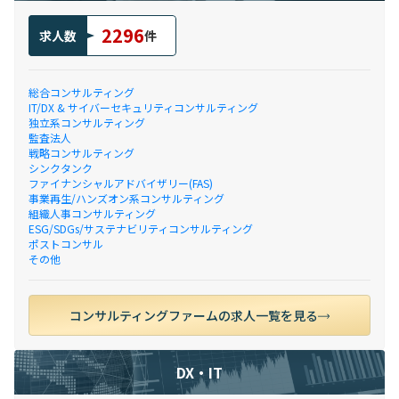
2296
求人数
件
総合コンサルティング
IT/DX & サイバーセキュリティコンサルティング
独立系コンサルティング
監査法人
戦略コンサルティング
シンクタンク
ファイナンシャルアドバイザリー(FAS)
事業再生/ハンズオン系コンサルティング
組織人事コンサルティング
ESG/SDGs/サステナビリティコンサルティング
ポストコンサル
その他
コンサルティングファームの求人一覧を見る
DX・IT