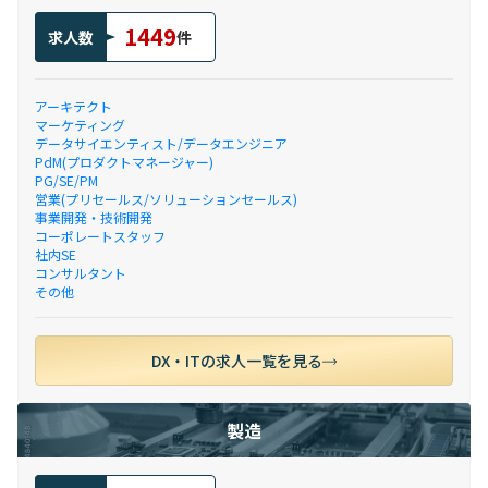
1449
求人数
件
アーキテクト
マーケティング
データサイエンティスト/データエンジニア
PdM(プロダクトマネージャー)
PG/SE/PM
営業(プリセールス/ソリューションセールス)
事業開発・技術開発
コーポレートスタッフ
社内SE
コンサルタント
その他
DX・ITの求人一覧を見る
製造