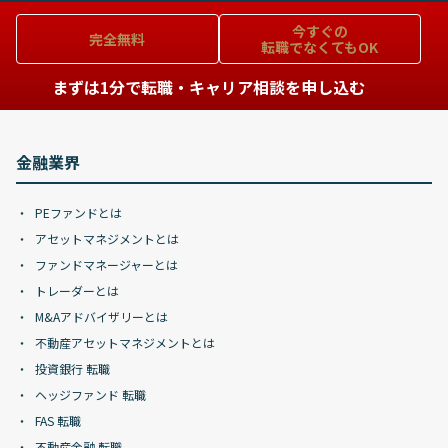
今すぐの
完全無料
転職でなくてもOK
まずは1分で転職・キャリア相談を申し込む
金融業界
PEファンドとは
アセットマネジメントとは
ファンドマネージャーとは
トレーダーとは
M&Aアドバイザリーとは
不動産アセットマネジメントとは
投資銀行 転職
ヘッジファンド 転職
FAS 転職
不動産金融 転職