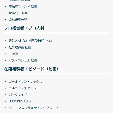
不動産ファンド 転職
保険会社 転職
金融記事一覧
プロ経営者・プロ人材
経営人材（CxO/経営企画）とは
社外取締役 転職
IR 転職
ポストコンサル 転職
在籍経験者エピソード（動画）
ゴールドマン・サックス
モルガン・スタンレー
バークレイズ
UBS/BNPパリバ
ボストン コンサルティング グループ