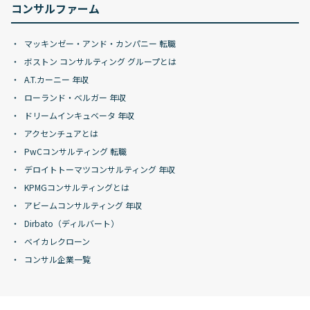
コンサルファーム
マッキンゼー・アンド・カンパニー 転職
ボストン コンサルティング グループとは
A.T.カーニー 年収
ローランド・ベルガー 年収
ドリームインキュベータ 年収
アクセンチュアとは
PwCコンサルティング 転職
デロイトトーマツコンサルティング 年収
KPMGコンサルティングとは
アビームコンサルティング 年収
Dirbato（ディルバート）
ベイカレクローン
コンサル企業一覧