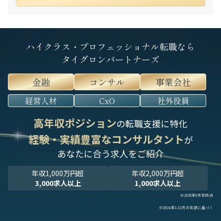
ハイクラス・プロフェッショナル転職なら
タイグロンパートナーズ
金融
コンサル
事業会社
経営人材
CxO
社外役員
高年収ポジション
の転職支援に特化
経験・実績豊富なコンサルタント
が
あなたに合う求人をご紹介
年収1,000万円超
年収2,000万円超
3,000求人以上
1,000求人以上
※2025年9月末時点
※2024年1-12月の実績に基づく