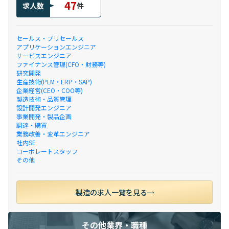
47
求人数
件
セールス・プリセールス
アプリケーションエンジニア
サービスエンジニア
ファイナンス管理(CFO・財務等)
研究開発
生産技術(PLM・ERP・SAP)
企業経営(CEO・COO等)
製造技術・品質管理
設計開発エンジニア
事業開発・製品企画
調達・購買
業務改善・変革エンジニア
社内SE
コーポレートスタッフ
その他
製造の求人一覧を見る
その他業界・職種