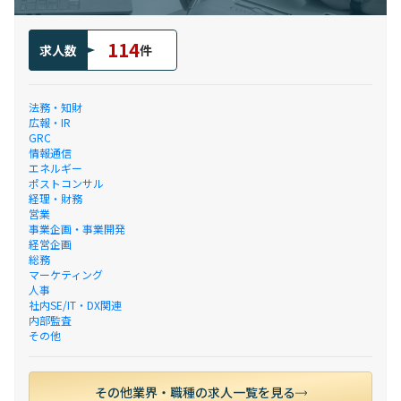
114
求人数
件
法務・知財
広報・IR
GRC
情報通信
エネルギー
ポストコンサル
経理・財務
営業
事業企画・事業開発
経営企画
総務
マーケティング
人事
社内SE/IT・DX関連
内部監査
その他
その他業界・職種の求人一覧を見る