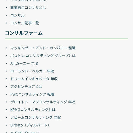
事業再生コンサルとは
コンサル
コンサル記事一覧
コンサルファーム
マッキンゼー・アンド・カンパニー 転職
ボストン コンサルティング グループとは
A.T.カーニー 年収
ローランド・ベルガー 年収
ドリームインキュベータ 年収
アクセンチュアとは
PwCコンサルティング 転職
デロイトトーマツコンサルティング 年収
KPMGコンサルティングとは
アビームコンサルティング 年収
Dirbato（ディルバート）
ベイカレクローン