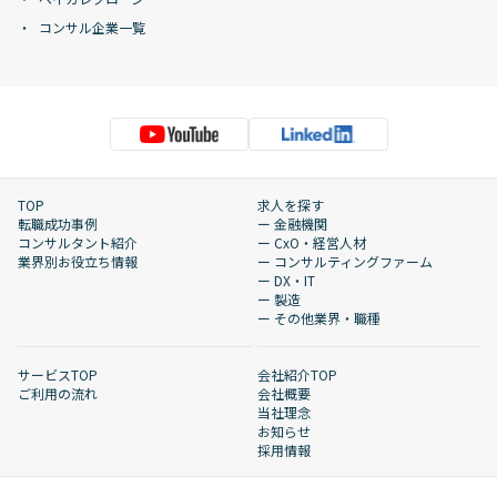
コンサル企業一覧
TOP
求人を探す
転職成功事例
ー 金融機関
コンサルタント紹介
ー CxO・経営人材
業界別お役立ち情報
ー コンサルティングファーム
ー DX・IT
ー 製造
ー その他業界・職種
サービスTOP
会社紹介TOP
ご利用の流れ
会社概要
当社理念
お知らせ
採用情報