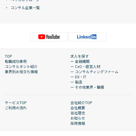
コンサル企業一覧
TOP
求人を探す
転職成功事例
ー 金融機関
コンサルタント紹介
ー CxO・経営人材
業界別お役立ち情報
ー コンサルティングファーム
ー DX・IT
ー 製造
ー その他業界・職種
サービスTOP
会社紹介TOP
ご利用の流れ
会社概要
当社理念
お知らせ
採用情報