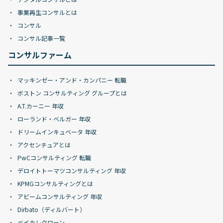
事業再生コンサルとは
コンサル
コンサル記事一覧
コンサルファーム
マッキンゼー・アンド・カンパニー 転職
ボストン コンサルティング グループとは
A.T.カーニー 年収
ローランド・ベルガー 年収
ドリームインキュベータ 年収
アクセンチュアとは
PwCコンサルティング 転職
デロイトトーマツコンサルティング 年収
KPMGコンサルティングとは
アビームコンサルティング 年収
Dirbato（ディルバート）
ベイカレクローン