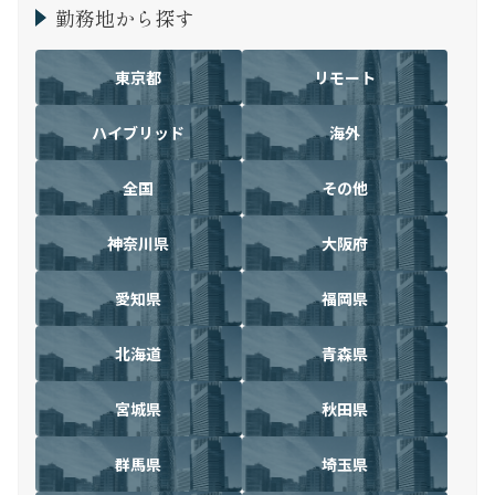
勤務地から探す
東京都
リモート
ハイブリッド
海外
全国
その他
神奈川県
大阪府
愛知県
福岡県
北海道
青森県
宮城県
秋田県
群馬県
埼玉県