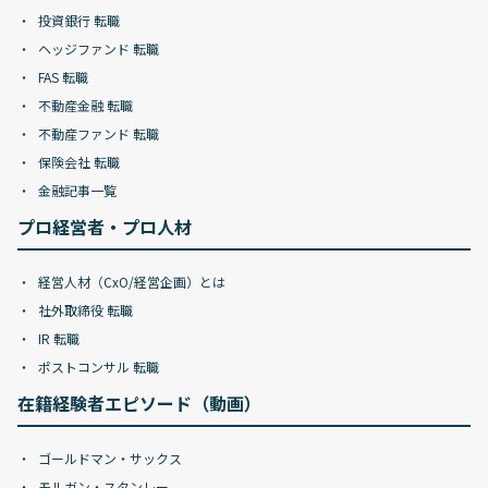
投資銀行 転職
ヘッジファンド 転職
FAS 転職
不動産金融 転職
不動産ファンド 転職
保険会社 転職
金融記事一覧
プロ経営者・プロ人材
経営人材（CxO/経営企画）とは
社外取締役 転職
IR 転職
ポストコンサル 転職
在籍経験者エピソード（動画）
ゴールドマン・サックス
モルガン・スタンレー