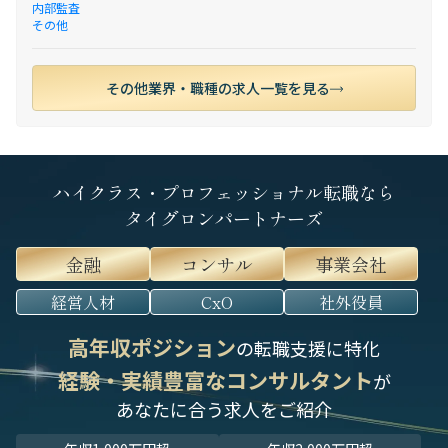
内部監査
その他
その他業界・職種の求人一覧を見る
ハイクラス・プロフェッショナル転職なら
タイグロンパートナーズ
金融
コンサル
事業会社
経営人材
CxO
社外役員
高年収ポジション
の転職支援に特化
経験・実績豊富なコンサルタント
が
あなたに合う求人をご紹介