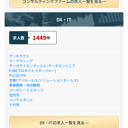
コンサルティングファームの求人一覧を見る
DX・IT
1449
求人数
件
アーキテクト
マーケティング
データサイエンティスト/データエンジニア
PdM(プロダクトマネージャー)
PG/SE/PM
営業(プリセールス/ソリューションセールス)
事業開発・技術開発
コーポレートスタッフ
社内SE
コンサルタント
その他
DX・ITの求人一覧を見る