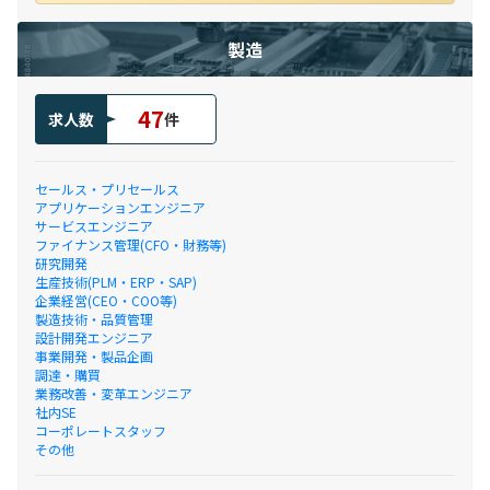
製造
47
求人数
件
セールス・プリセールス
アプリケーションエンジニア
サービスエンジニア
ファイナンス管理(CFO・財務等)
研究開発
生産技術(PLM・ERP・SAP)
企業経営(CEO・COO等)
製造技術・品質管理
設計開発エンジニア
事業開発・製品企画
調達・購買
業務改善・変革エンジニア
社内SE
コーポレートスタッフ
その他