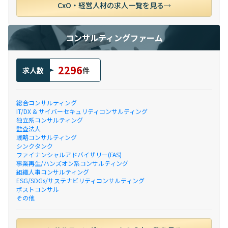
CxO・経営人材の求人一覧を見る
コンサルティングファーム
2296
求人数
件
総合コンサルティング
IT/DX & サイバーセキュリティコンサルティング
独立系コンサルティング
監査法人
戦略コンサルティング
シンクタンク
ファイナンシャルアドバイザリー(FAS)
事業再生/ハンズオン系コンサルティング
組織人事コンサルティング
ESG/SDGs/サステナビリティコンサルティング
ポストコンサル
その他