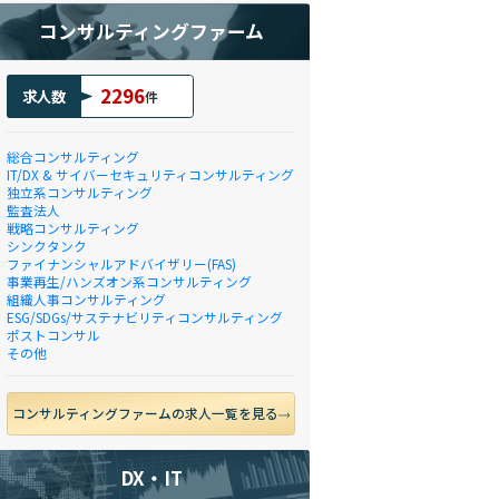
コンサルティングファーム
2296
求人数
件
総合コンサルティング
IT/DX & サイバーセキュリティコンサルティング
独立系コンサルティング
監査法人
戦略コンサルティング
シンクタンク
ファイナンシャルアドバイザリー(FAS)
事業再生/ハンズオン系コンサルティング
組織人事コンサルティング
ESG/SDGs/サステナビリティコンサルティング
ポストコンサル
その他
コンサルティングファームの求人一覧を見る
DX・IT