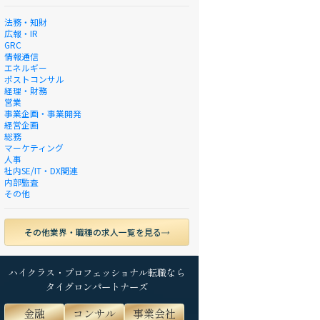
法務・知財
広報・IR
GRC
情報通信
エネルギー
ポストコンサル
経理・財務
営業
事業企画・事業開発
経営企画
総務
マーケティング
人事
社内SE/IT・DX関連
内部監査
その他
その他業界・職種の求人一覧を見る
ハイクラス・プロフェッショナル転職なら
タイグロンパートナーズ
金融
コンサル
事業会社