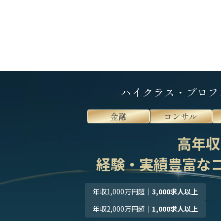
ハイクラス・プロフ
金融
コンサル
高年収
経験・実績豊富な
年収1,000万円超
｜
3,000求人以上
年収2,000万円超
｜
1,000求人以上