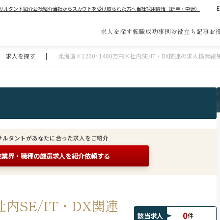
サルタント紹介
会社紹介
当社からスカウトを受け取られた方へ
当社採用情報（新卒・中途）
求人を探す
転職成功事例
お役立ち記事
お
求人を探す
|
北海道×1200~1400万円×社内SE/IT・DX関連の求人検索結
サルタントがあなたに合った求人をご紹介
他業界・職種の
厳選求人を紹介依頼する
社内SE/IT・DX関連
0
該当求人
件