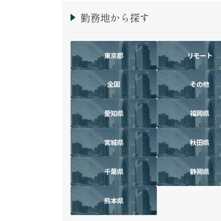
勤務地から探す
東京都
リモート
全国
その他
愛知県
福岡県
宮城県
秋田県
千葉県
静岡県
熊本県