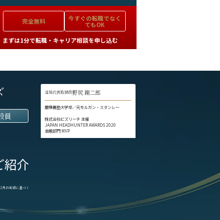
今すぐの
転職でなく
完全無料
てもOK
まずは1分で転職・キャリア相談を申し込む
ズ
野尻 剛二郎
当社代表取締役
慶應義塾大学卒／元モルガン・スタンレー
役員
株式会社ビズリーチ 主催
JAPAN HEADHUNTER AWARDS 2020
金融部門 MVP
ご紹介
1-12月の実績に基づく