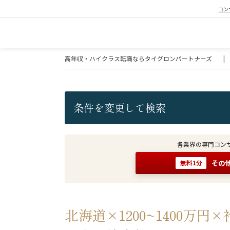
コン
高年収・ハイクラス転職ならタイグロンパートナーズ
|
条件を変更して検索
各業界の専門コン
その
無料1分
北海道×1200~1400万円×