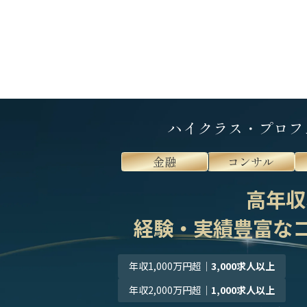
ハイクラス・プロフ
金融
コンサル
高年収
経験・実績豊富な
年収1,000万円超
｜
3,000求人以上
年収2,000万円超
｜
1,000求人以上