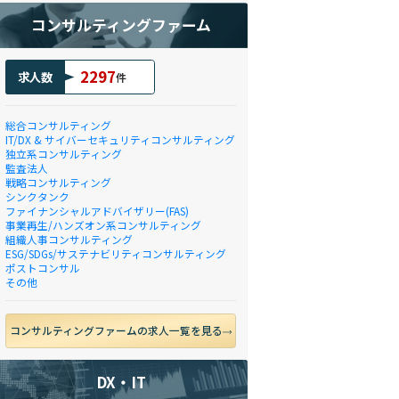
コンサルティングファーム
2297
求人数
件
総合コンサルティング
IT/DX & サイバーセキュリティコンサルティング
独立系コンサルティング
監査法人
戦略コンサルティング
シンクタンク
ファイナンシャルアドバイザリー(FAS)
事業再生/ハンズオン系コンサルティング
組織人事コンサルティング
ESG/SDGs/サステナビリティコンサルティング
ポストコンサル
その他
コンサルティングファームの求人一覧を見る
DX・IT