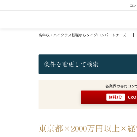
コン
高年収・ハイクラス転職ならタイグロンパートナーズ
|
条件を変更して検索
各業界の専門コン
Cx
無料1分
東京都×2000万円以上×経