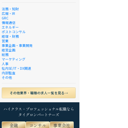
法務・知財
広報・IR
GRC
情報通信
エネルギー
ポストコンサル
経理・財務
営業
事業企画・事業開発
経営企画
総務
マーケティング
人事
社内SE/IT・DX関連
内部監査
その他
その他業界・職種の求人一覧を見る
ハイクラス・プロフェッショナル転職なら
タイグロンパートナーズ
金融
コンサル
事業会社