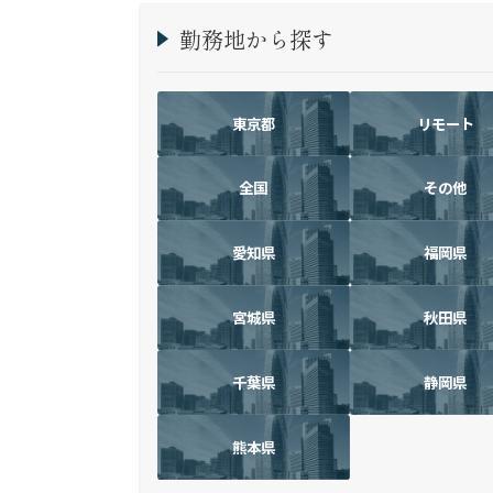
勤務地から探す
東京都
リモート
全国
その他
愛知県
福岡県
宮城県
秋田県
千葉県
静岡県
熊本県