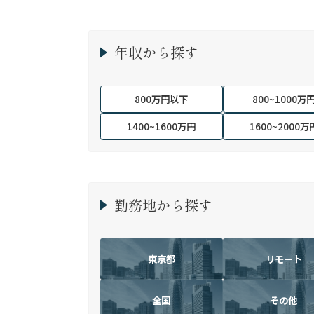
年収から探す
800万円以下
800~1000万
1400~1600万円
1600~2000万
勤務地から探す
東京都
リモート
全国
その他