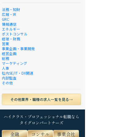
法務・知財
広報・IR
GRC
情報通信
エネルギー
ポストコンサル
経理・財務
営業
事業企画・事業開発
経営企画
総務
マーケティング
人事
社内SE/IT・DX関連
内部監査
その他
その他業界・職種の求人一覧を見る
ハイクラス・プロフェッショナル転職なら
タイグロンパートナーズ
金融
コンサル
事業会社