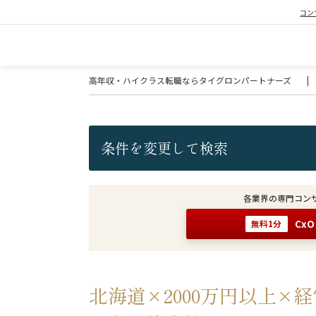
コン
高年収・ハイクラス転職ならタイグロンパートナーズ
|
条件を変更して検索
各業界の専門コン
Cx
無料1分
北海道×2000万円以上×経