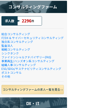
コンサルティングファーム
2296
求人数
件
総合コンサルティング
IT/DX & サイバーセキュリティコンサルティング
独立系コンサルティング
監査法人
戦略コンサルティング
シンクタンク
ファイナンシャルアドバイザリー(FAS)
事業再生/ハンズオン系コンサルティング
組織人事コンサルティング
ESG/SDGs/サステナビリティコンサルティング
ポストコンサル
その他
コンサルティングファームの求人一覧を見る
DX・IT