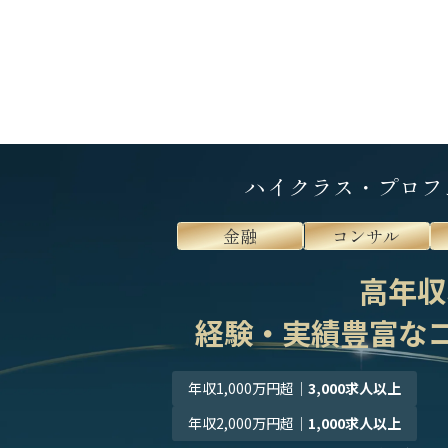
ハイクラス・プロフ
金融
コンサル
高年収
経験・実績豊富な
年収1,000万円超
｜
3,000求人以上
年収2,000万円超
｜
1,000求人以上