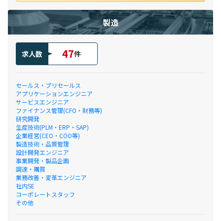
製造
47
求人数
件
セールス・プリセールス
アプリケーションエンジニア
サービスエンジニア
ファイナンス管理(CFO・財務等)
研究開発
生産技術(PLM・ERP・SAP)
企業経営(CEO・COO等)
製造技術・品質管理
設計開発エンジニア
事業開発・製品企画
調達・購買
業務改善・変革エンジニア
社内SE
コーポレートスタッフ
その他