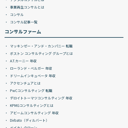
事業再生コンサルとは
コンサル
コンサル記事一覧
コンサルファーム
マッキンゼー・アンド・カンパニー 転職
ボストン コンサルティング グループとは
A.T.カーニー 年収
ローランド・ベルガー 年収
ドリームインキュベータ 年収
アクセンチュアとは
PwCコンサルティング 転職
デロイトトーマツコンサルティング 年収
KPMGコンサルティングとは
アビームコンサルティング 年収
Dirbato（ディルバート）
ベイカレクローン