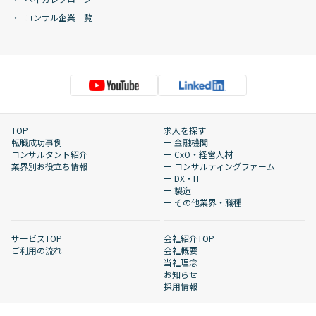
コンサル企業一覧
TOP
求人を探す
転職成功事例
ー 金融機関
コンサルタント紹介
ー CxO・経営人材
業界別お役立ち情報
ー コンサルティングファーム
ー DX・IT
ー 製造
ー その他業界・職種
サービスTOP
会社紹介TOP
ご利用の流れ
会社概要
当社理念
お知らせ
採用情報