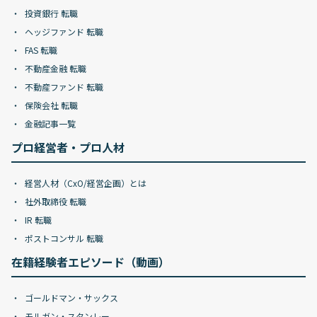
投資銀行 転職
ヘッジファンド 転職
FAS 転職
不動産金融 転職
不動産ファンド 転職
保険会社 転職
金融記事一覧
プロ経営者・プロ人材
経営人材（CxO/経営企画）とは
社外取締役 転職
IR 転職
ポストコンサル 転職
在籍経験者エピソード（動画）
ゴールドマン・サックス
モルガン・スタンレー