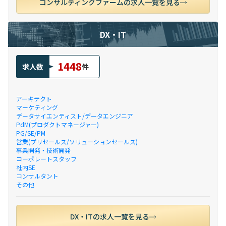
コンサルティングファームの求人一覧を見る
DX・IT
1448
求人数
件
アーキテクト
マーケティング
データサイエンティスト/データエンジニア
PdM(プロダクトマネージャー)
PG/SE/PM
営業(プリセールス/ソリューションセールス)
事業開発・技術開発
コーポレートスタッフ
社内SE
コンサルタント
その他
DX・ITの求人一覧を見る