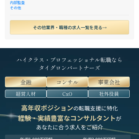
内部監査
その他
その他業界・職種の求人一覧を見る
ハイクラス・プロフェッショナル転職なら
タイグロンパートナーズ
金融
コンサル
事業会社
経営人材
CxO
社外役員
高年収ポジション
の転職支援に特化
経験・実績豊富なコンサルタント
が
あなたに合う求人をご紹介