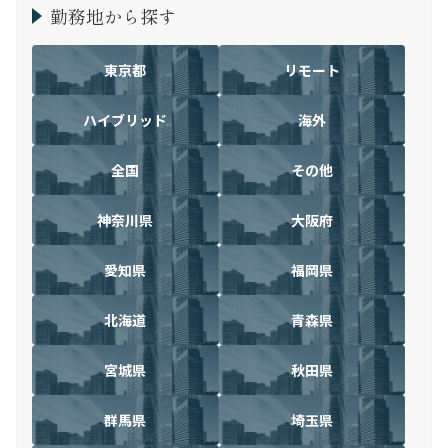
勤務地から探す
東京都
リモート
ハイブリッド
海外
全国
その他
神奈川県
大阪府
愛知県
福岡県
北海道
青森県
宮城県
秋田県
群馬県
埼玉県