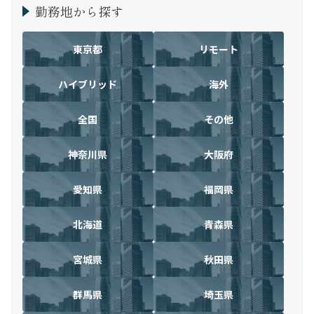
勤務地から探す
東京都
リモート
ハイブリッド
海外
全国
その他
神奈川県
大阪府
愛知県
福岡県
北海道
青森県
宮城県
秋田県
群馬県
埼玉県