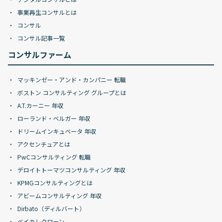
事業再生コンサルとは
コンサル
コンサル記事一覧
コンサルファーム
マッキンゼー・アンド・カンパニー 転職
ボストン コンサルティング グループとは
A.T.カーニー 年収
ローランド・ベルガー 年収
ドリームインキュベータ 年収
アクセンチュアとは
PwCコンサルティング 転職
デロイトトーマツコンサルティング 年収
KPMGコンサルティングとは
アビームコンサルティング 年収
Dirbato（ディルバート）
ベイカレクローン