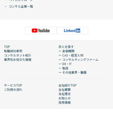
コンサル企業一覧
TOP
求人を探す
転職成功事例
ー 金融機関
コンサルタント紹介
ー CxO・経営人材
業界別お役立ち情報
ー コンサルティングファーム
ー DX・IT
ー 製造
ー その他業界・職種
サービスTOP
会社紹介TOP
ご利用の流れ
会社概要
当社理念
お知らせ
採用情報