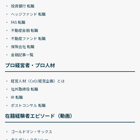
投資銀行 転職
ヘッジファンド 転職
FAS 転職
不動産金融 転職
不動産ファンド 転職
保険会社 転職
金融記事一覧
プロ経営者・プロ人材
経営人材（CxO/経営企画）とは
社外取締役 転職
IR 転職
ポストコンサル 転職
在籍経験者エピソード（動画）
ゴールドマン・サックス
モルガン・スタンレー