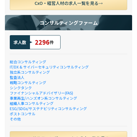
CxO・経営人材の求人一覧を見る
コンサルティングファーム
2296
求人数
件
総合コンサルティング
IT/DX & サイバーセキュリティコンサルティング
独立系コンサルティング
監査法人
戦略コンサルティング
シンクタンク
ファイナンシャルアドバイザリー(FAS)
事業再生/ハンズオン系コンサルティング
組織人事コンサルティング
ESG/SDGs/サステナビリティコンサルティング
ポストコンサル
その他