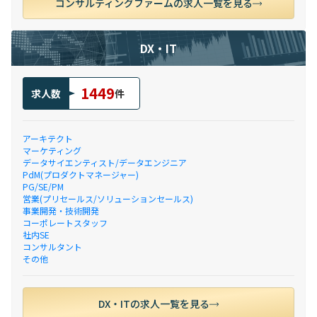
コンサルティングファームの求人一覧を見る
DX・IT
1449
求人数
件
アーキテクト
マーケティング
データサイエンティスト/データエンジニア
PdM(プロダクトマネージャー)
PG/SE/PM
営業(プリセールス/ソリューションセールス)
事業開発・技術開発
コーポレートスタッフ
社内SE
コンサルタント
その他
DX・ITの求人一覧を見る