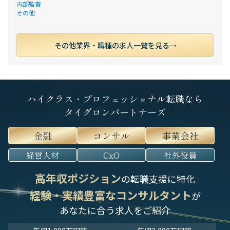
内部監査
その他
その他業界・職種の求人一覧を見る
ハイクラス・プロフェッショナル転職なら
タイグロンパートナーズ
金融
コンサル
事業会社
経営人材
CxO
社外役員
高年収ポジション
の転職支援に特化
経験・実績豊富なコンサルタント
が
あなたに合う求人をご紹介