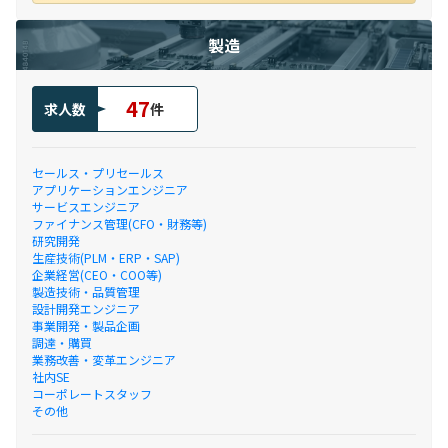
製造
47
求人数
件
セールス・プリセールス
アプリケーションエンジニア
サービスエンジニア
ファイナンス管理(CFO・財務等)
研究開発
生産技術(PLM・ERP・SAP)
企業経営(CEO・COO等)
製造技術・品質管理
設計開発エンジニア
事業開発・製品企画
調達・購買
業務改善・変革エンジニア
社内SE
コーポレートスタッフ
その他