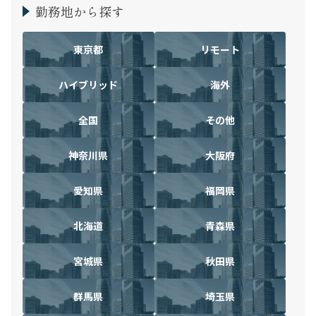
勤務地から探す
東京都
リモート
ハイブリッド
海外
全国
その他
神奈川県
大阪府
愛知県
福岡県
北海道
青森県
宮城県
秋田県
群馬県
埼玉県