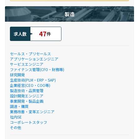
製造
47
求人数
件
セールス・プリセールス
アプリケーションエンジニア
サービスエンジニア
ファイナンス管理(CFO・財務等)
研究開発
生産技術(PLM・ERP・SAP)
企業経営(CEO・COO等)
製造技術・品質管理
設計開発エンジニア
事業開発・製品企画
調達・購買
業務改善・変革エンジニア
社内SE
コーポレートスタッフ
その他