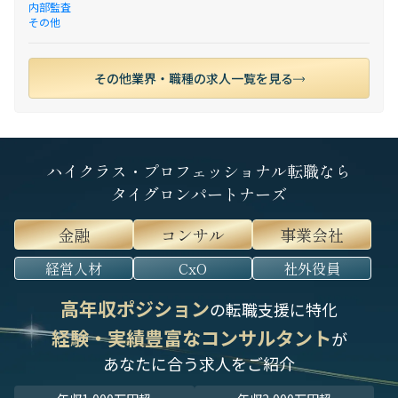
内部監査
その他
その他業界・職種の求人一覧を見る
ハイクラス・プロフェッショナル転職なら
タイグロンパートナーズ
金融
コンサル
事業会社
経営人材
CxO
社外役員
高年収ポジション
の転職支援に特化
経験・実績豊富なコンサルタント
が
あなたに合う求人をご紹介