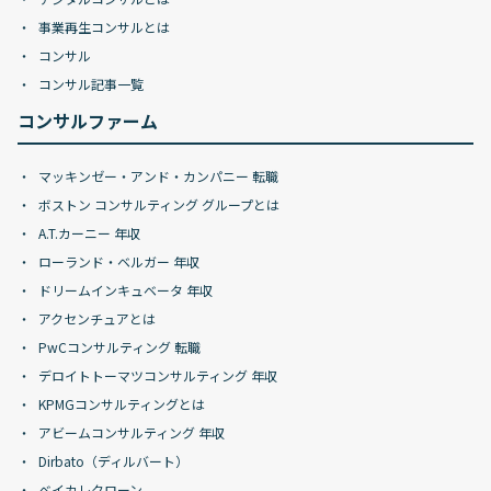
事業再生コンサルとは
コンサル
コンサル記事一覧
コンサルファーム
マッキンゼー・アンド・カンパニー 転職
ボストン コンサルティング グループとは
A.T.カーニー 年収
ローランド・ベルガー 年収
ドリームインキュベータ 年収
アクセンチュアとは
PwCコンサルティング 転職
デロイトトーマツコンサルティング 年収
KPMGコンサルティングとは
アビームコンサルティング 年収
Dirbato（ディルバート）
ベイカレクローン