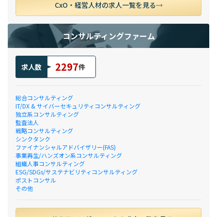
CxO・経営人材の求人一覧を見る
コンサルティングファーム
2297
求人数
件
総合コンサルティング
IT/DX & サイバーセキュリティコンサルティング
独立系コンサルティング
監査法人
戦略コンサルティング
シンクタンク
ファイナンシャルアドバイザリー(FAS)
事業再生/ハンズオン系コンサルティング
組織人事コンサルティング
ESG/SDGs/サステナビリティコンサルティング
ポストコンサル
その他