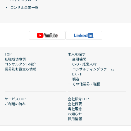
コンサル企業一覧
TOP
求人を探す
転職成功事例
ー 金融機関
コンサルタント紹介
ー CxO・経営人材
業界別お役立ち情報
ー コンサルティングファーム
ー DX・IT
ー 製造
ー その他業界・職種
サービスTOP
会社紹介TOP
ご利用の流れ
会社概要
当社理念
お知らせ
採用情報