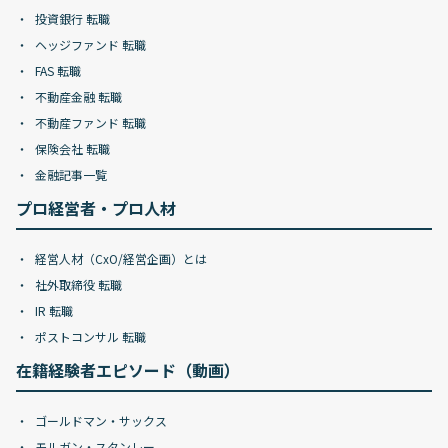
投資銀行 転職
ヘッジファンド 転職
FAS 転職
不動産金融 転職
不動産ファンド 転職
保険会社 転職
金融記事一覧
プロ経営者・プロ人材
経営人材（CxO/経営企画）とは
社外取締役 転職
IR 転職
ポストコンサル 転職
在籍経験者エピソード（動画）
ゴールドマン・サックス
モルガン・スタンレー