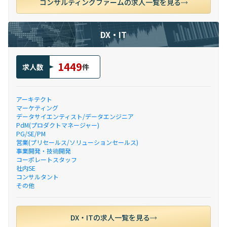
コンサルティングファームの求人一覧を見る
DX・IT
1449
求人数
件
アーキテクト
マーケティング
データサイエンティスト/データエンジニア
PdM(プロダクトマネージャー)
PG/SE/PM
営業(プリセールス/ソリューションセールス)
事業開発・技術開発
コーポレートスタッフ
社内SE
コンサルタント
その他
DX・ITの求人一覧を見る