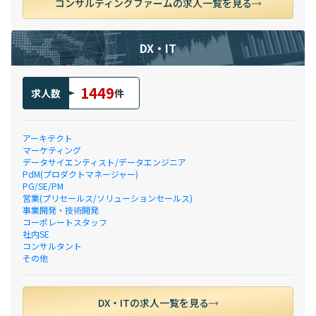
コンサルティングファームの求人一覧を見る
DX・IT
1449
求人数
件
アーキテクト
マーケティング
データサイエンティスト/データエンジニア
PdM(プロダクトマネージャー)
PG/SE/PM
営業(プリセールス/ソリューションセールス)
事業開発・技術開発
コーポレートスタッフ
社内SE
コンサルタント
その他
DX・ITの求人一覧を見る