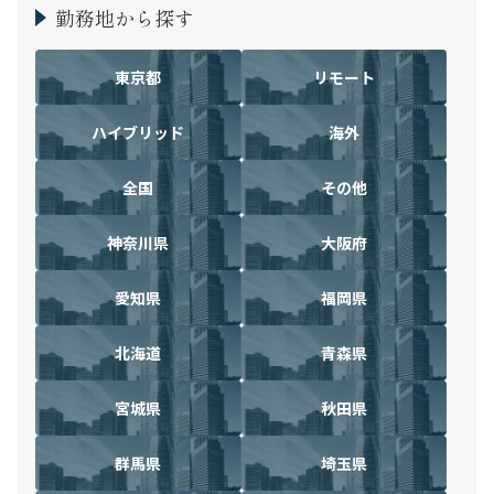
勤務地から探す
東京都
リモート
ハイブリッド
海外
全国
その他
神奈川県
大阪府
愛知県
福岡県
北海道
青森県
宮城県
秋田県
群馬県
埼玉県