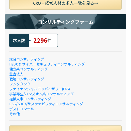
CxO・経営人材の求人一覧を見る
コンサルティングファーム
2296
求人数
件
総合コンサルティング
IT/DX & サイバーセキュリティコンサルティング
独立系コンサルティング
監査法人
戦略コンサルティング
シンクタンク
ファイナンシャルアドバイザリー(FAS)
事業再生/ハンズオン系コンサルティング
組織人事コンサルティング
ESG/SDGs/サステナビリティコンサルティング
ポストコンサル
その他