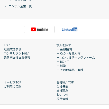
コンサル企業一覧
TOP
求人を探す
転職成功事例
ー 金融機関
コンサルタント紹介
ー CxO・経営人材
業界別お役立ち情報
ー コンサルティングファーム
ー DX・IT
ー 製造
ー その他業界・職種
サービスTOP
会社紹介TOP
ご利用の流れ
会社概要
当社理念
お知らせ
採用情報