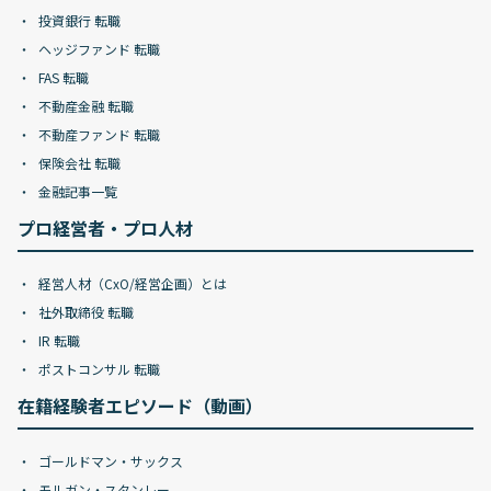
投資銀行 転職
ヘッジファンド 転職
FAS 転職
不動産金融 転職
不動産ファンド 転職
保険会社 転職
金融記事一覧
プロ経営者・プロ人材
経営人材（CxO/経営企画）とは
社外取締役 転職
IR 転職
ポストコンサル 転職
在籍経験者エピソード（動画）
ゴールドマン・サックス
モルガン・スタンレー