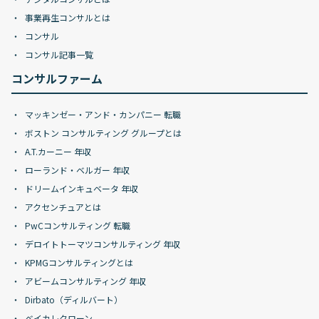
事業再生コンサルとは
コンサル
コンサル記事一覧
コンサルファーム
マッキンゼー・アンド・カンパニー 転職
ボストン コンサルティング グループとは
A.T.カーニー 年収
ローランド・ベルガー 年収
ドリームインキュベータ 年収
アクセンチュアとは
PwCコンサルティング 転職
デロイトトーマツコンサルティング 年収
KPMGコンサルティングとは
アビームコンサルティング 年収
Dirbato（ディルバート）
ベイカレクローン