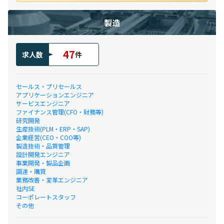
製造
47
求人数
件
セールス・プリセールス
アプリケーションエンジニア
サービスエンジニア
ファイナンス管理(CFO・財務等)
研究開発
生産技術(PLM・ERP・SAP)
企業経営(CEO・COO等)
製造技術・品質管理
設計開発エンジニア
事業開発・製品企画
調達・購買
業務改善・変革エンジニア
社内SE
コーポレートスタッフ
その他