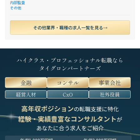
内部監査
その他
その他業界・職種の求人一覧を見る
ハイクラス・プロフェッショナル転職なら
タイグロンパートナーズ
金融
コンサル
事業会社
経営人材
CxO
社外役員
高年収ポジション
の転職支援に特化
経験・実績豊富なコンサルタント
が
あなたに合う求人をご紹介