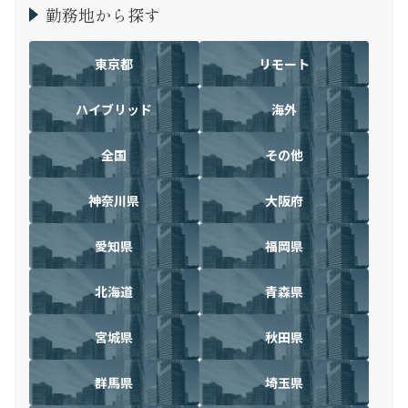
勤務地から探す
東京都
リモート
ハイブリッド
海外
全国
その他
神奈川県
大阪府
愛知県
福岡県
北海道
青森県
宮城県
秋田県
群馬県
埼玉県