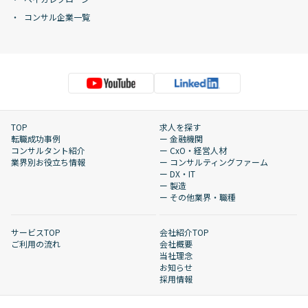
コンサル企業一覧
TOP
求人を探す
転職成功事例
ー 金融機関
コンサルタント紹介
ー CxO・経営人材
業界別お役立ち情報
ー コンサルティングファーム
ー DX・IT
ー 製造
ー その他業界・職種
サービスTOP
会社紹介TOP
ご利用の流れ
会社概要
当社理念
お知らせ
採用情報