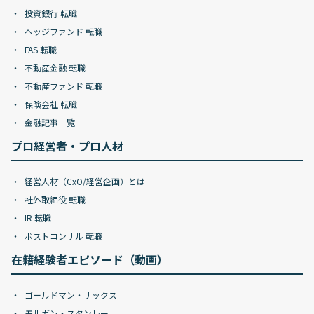
投資銀行 転職
ヘッジファンド 転職
FAS 転職
不動産金融 転職
不動産ファンド 転職
保険会社 転職
金融記事一覧
プロ経営者・プロ人材
経営人材（CxO/経営企画）とは
社外取締役 転職
IR 転職
ポストコンサル 転職
在籍経験者エピソード（動画）
ゴールドマン・サックス
モルガン・スタンレー