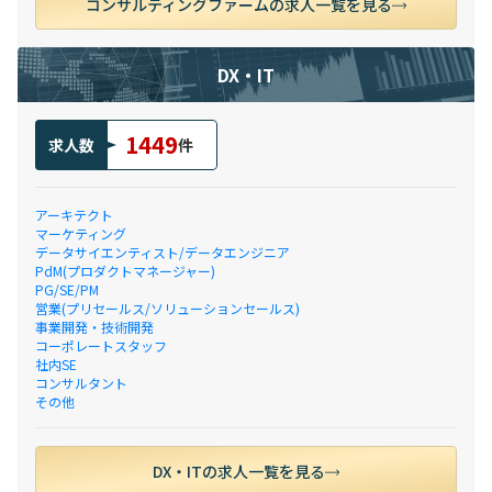
コンサルティングファームの求人一覧を見る
DX・IT
1449
求人数
件
アーキテクト
マーケティング
データサイエンティスト/データエンジニア
PdM(プロダクトマネージャー)
PG/SE/PM
営業(プリセールス/ソリューションセールス)
事業開発・技術開発
コーポレートスタッフ
社内SE
コンサルタント
その他
DX・ITの求人一覧を見る