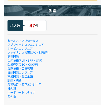
製造
47
求人数
件
セールス・プリセールス
アプリケーションエンジニア
サービスエンジニア
ファイナンス管理(CFO・財務等)
研究開発
生産技術(PLM・ERP・SAP)
企業経営(CEO・COO等)
製造技術・品質管理
設計開発エンジニア
事業開発・製品企画
調達・購買
業務改善・変革エンジニア
社内SE
コーポレートスタッフ
その他