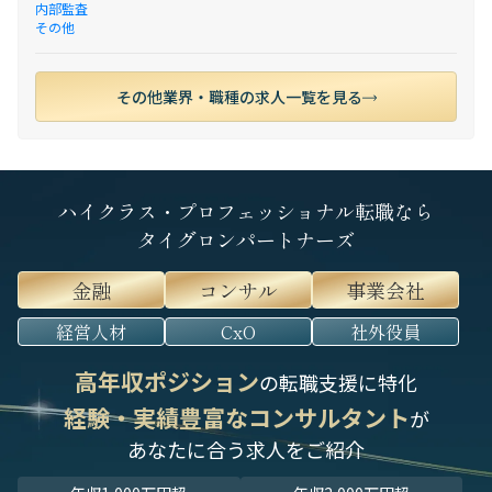
内部監査
その他
その他業界・職種の求人一覧を見る
ハイクラス・プロフェッショナル転職なら
タイグロンパートナーズ
金融
コンサル
事業会社
経営人材
CxO
社外役員
高年収ポジション
の転職支援に特化
経験・実績豊富なコンサルタント
が
あなたに合う求人をご紹介