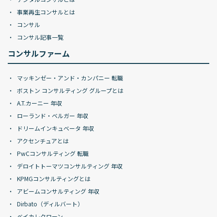
事業再生コンサルとは
コンサル
コンサル記事一覧
コンサルファーム
マッキンゼー・アンド・カンパニー 転職
ボストン コンサルティング グループとは
A.T.カーニー 年収
ローランド・ベルガー 年収
ドリームインキュベータ 年収
アクセンチュアとは
PwCコンサルティング 転職
デロイトトーマツコンサルティング 年収
KPMGコンサルティングとは
アビームコンサルティング 年収
Dirbato（ディルバート）
ベイカレクローン