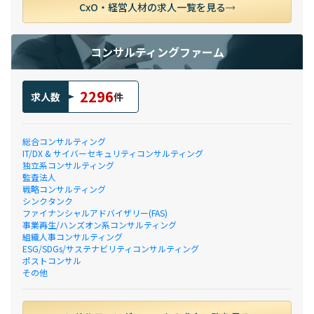
CxO・経営人材の求人一覧を見る
コンサルティングファーム
2296
求人数
件
総合コンサルティング
IT/DX & サイバーセキュリティコンサルティング
独立系コンサルティング
監査法人
戦略コンサルティング
シンクタンク
ファイナンシャルアドバイザリー(FAS)
事業再生/ハンズオン系コンサルティング
組織人事コンサルティング
ESG/SDGs/サステナビリティコンサルティング
ポストコンサル
その他