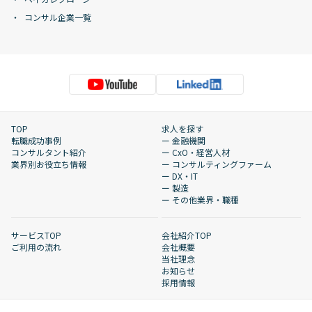
コンサル企業一覧
TOP
求人を探す
転職成功事例
ー 金融機関
コンサルタント紹介
ー CxO・経営人材
業界別お役立ち情報
ー コンサルティングファーム
ー DX・IT
ー 製造
ー その他業界・職種
サービスTOP
会社紹介TOP
ご利用の流れ
会社概要
当社理念
お知らせ
採用情報