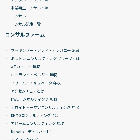
事業再生コンサルとは
コンサル
コンサル記事一覧
コンサルファーム
マッキンゼー・アンド・カンパニー 転職
ボストン コンサルティング グループとは
A.T.カーニー 年収
ローランド・ベルガー 年収
ドリームインキュベータ 年収
アクセンチュアとは
PwCコンサルティング 転職
デロイトトーマツコンサルティング 年収
KPMGコンサルティングとは
アビームコンサルティング 年収
Dirbato（ディルバート）
ベイカレクローン