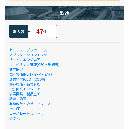
製造
47
求人数
件
セールス・プリセールス
アプリケーションエンジニア
サービスエンジニア
ファイナンス管理(CFO・財務等)
研究開発
生産技術(PLM・ERP・SAP)
企業経営(CEO・COO等)
製造技術・品質管理
設計開発エンジニア
事業開発・製品企画
調達・購買
業務改善・変革エンジニア
社内SE
コーポレートスタッフ
その他