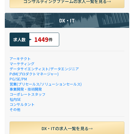
コンサルティングファームの求人一覧を見る
DX・IT
1449
求人数
件
アーキテクト
マーケティング
データサイエンティスト/データエンジニア
PdM(プロダクトマネージャー)
PG/SE/PM
営業(プリセールス/ソリューションセールス)
事業開発・技術開発
コーポレートスタッフ
社内SE
コンサルタント
その他
DX・ITの求人一覧を見る