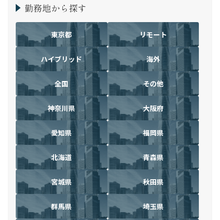
勤務地から探す
東京都
リモート
ハイブリッド
海外
全国
その他
神奈川県
大阪府
愛知県
福岡県
北海道
青森県
宮城県
秋田県
群馬県
埼玉県