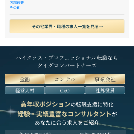
内部監査
その他
その他業界・職種の求人一覧を見る
ハイクラス・プロフェッショナル転職なら
タイグロンパートナーズ
金融
コンサル
事業会社
経営人材
CxO
社外役員
高年収ポジション
の転職支援に特化
経験・実績豊富なコンサルタント
が
あなたに合う求人をご紹介