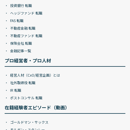
投資銀行 転職
ヘッジファンド 転職
FAS 転職
不動産金融 転職
不動産ファンド 転職
保険会社 転職
金融記事一覧
プロ経営者・プロ人材
経営人材（CxO/経営企画）とは
社外取締役 転職
IR 転職
ポストコンサル 転職
在籍経験者エピソード（動画）
ゴールドマン・サックス
モルガン・スタンレー