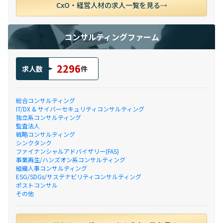
CxO・経営人材の求人一覧を見る
コンサルティングファーム
2296
求人数
件
総合コンサルティング
IT/DX & サイバーセキュリティコンサルティング
独立系コンサルティング
監査法人
戦略コンサルティング
シンクタンク
ファイナンシャルアドバイザリー(FAS)
事業再生/ハンズオン系コンサルティング
組織人事コンサルティング
ESG/SDGs/サステナビリティコンサルティング
ポストコンサル
その他