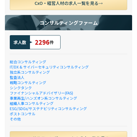
CxO・経営人材の求人一覧を見る
コンサルティングファーム
2296
求人数
件
総合コンサルティング
IT/DX & サイバーセキュリティコンサルティング
独立系コンサルティング
監査法人
戦略コンサルティング
シンクタンク
ファイナンシャルアドバイザリー(FAS)
事業再生/ハンズオン系コンサルティング
組織人事コンサルティング
ESG/SDGs/サステナビリティコンサルティング
ポストコンサル
その他