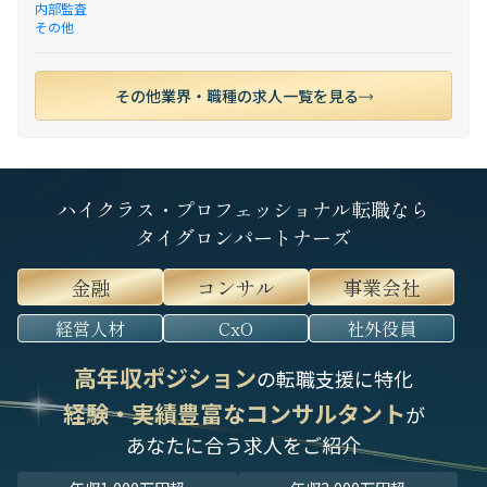
内部監査
その他
その他業界・職種の求人一覧を見る
ハイクラス・プロフェッショナル転職なら
タイグロンパートナーズ
金融
コンサル
事業会社
経営人材
CxO
社外役員
高年収ポジション
の転職支援に特化
経験・実績豊富なコンサルタント
が
あなたに合う求人をご紹介