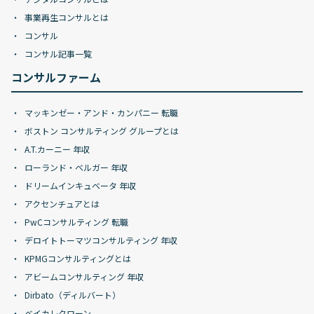
事業再生コンサルとは
コンサル
コンサル記事一覧
コンサルファーム
マッキンゼー・アンド・カンパニー 転職
ボストン コンサルティング グループとは
A.T.カーニー 年収
ローランド・ベルガー 年収
ドリームインキュベータ 年収
アクセンチュアとは
PwCコンサルティング 転職
デロイトトーマツコンサルティング 年収
KPMGコンサルティングとは
アビームコンサルティング 年収
Dirbato（ディルバート）
ベイカレクローン