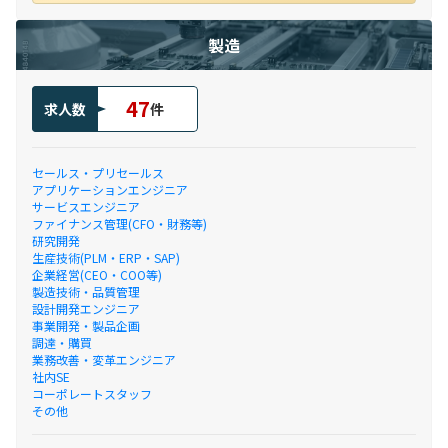
製造
47
求人数
件
セールス・プリセールス
アプリケーションエンジニア
サービスエンジニア
ファイナンス管理(CFO・財務等)
研究開発
生産技術(PLM・ERP・SAP)
企業経営(CEO・COO等)
製造技術・品質管理
設計開発エンジニア
事業開発・製品企画
調達・購買
業務改善・変革エンジニア
社内SE
コーポレートスタッフ
その他