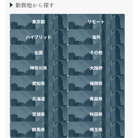
勤務地から探す
東京都
リモート
ハイブリッド
海外
全国
その他
神奈川県
大阪府
愛知県
福岡県
北海道
青森県
宮城県
秋田県
群馬県
埼玉県