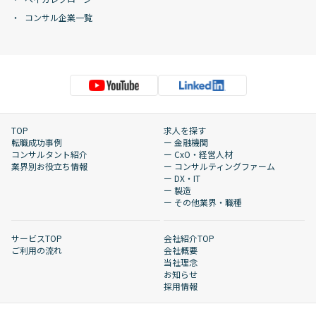
コンサル企業一覧
TOP
求人を探す
転職成功事例
ー 金融機関
コンサルタント紹介
ー CxO・経営人材
業界別お役立ち情報
ー コンサルティングファーム
ー DX・IT
ー 製造
ー その他業界・職種
サービスTOP
会社紹介TOP
ご利用の流れ
会社概要
当社理念
お知らせ
採用情報