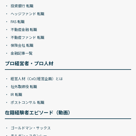
投資銀行 転職
ヘッジファンド 転職
FAS 転職
不動産金融 転職
不動産ファンド 転職
保険会社 転職
金融記事一覧
プロ経営者・プロ人材
経営人材（CxO/経営企画）とは
社外取締役 転職
IR 転職
ポストコンサル 転職
在籍経験者エピソード（動画）
ゴールドマン・サックス
モルガン・スタンレー