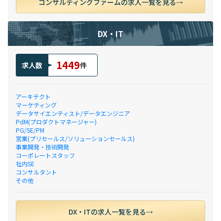
コンサルティングファームの求人一覧を見る
DX・IT
1449
求人数
件
アーキテクト
マーケティング
データサイエンティスト/データエンジニア
PdM(プロダクトマネージャー)
PG/SE/PM
営業(プリセールス/ソリューションセールス)
事業開発・技術開発
コーポレートスタッフ
社内SE
コンサルタント
その他
DX・ITの求人一覧を見る