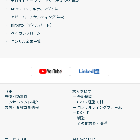
デロイトトーマツコンサルティング 年収
KPMGコンサルティングとは
アビームコンサルティング 年収
Dirbato（ディルバート）
ベイカレクローン
コンサル企業一覧
TOP
求人を探す
転職成功事例
ー 金融機関
コンサルタント紹介
ー CxO・経営人材
業界別お役立ち情報
ー コンサルティングファーム
ー DX・IT
ー 製造
ー その他業界・職種
サービスTOP
会社紹介TOP