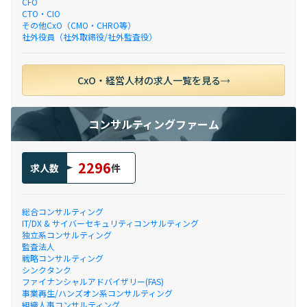
CFO
CTO・CIO
その他CxO（CMO・CHRO等）
社外役員（社外取締役/社外監査役）
CxO・経営人材の求人一覧を見る
コンサルティングファーム
2296
求人数
件
総合コンサルティング
IT/DX & サイバーセキュリティコンサルティング
独立系コンサルティング
監査法人
戦略コンサルティング
シンクタンク
ファイナンシャルアドバイザリー(FAS)
事業再生/ハンズオン系コンサルティング
組織人事コンサルティング