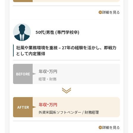
詳細を見る
50代/男性
(専門学校卒)
社風や業務環境を重視 – 27年の経験を活かし、即戦力
として内定獲得
-
年収
万円
BEFORE
経理・財務
-
年収
万円
AFTER
外資米国系ソフトベンダー / 財務経理
詳細を見る