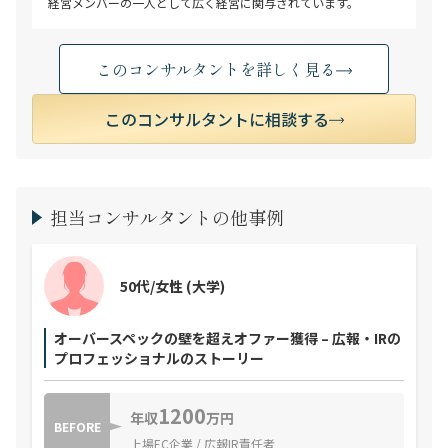
経営メンバーの一人として広く経営に関与されています。
このコンサルタントを詳しく見る
このコンサルタントに相談する
担当コンサルタントの他事例
50代/女性
(大学)
オーバースペックの壁を超えオファー獲得 – 広報・IRの
プロフェッショナルのストーリー
1200
年収
万円
BEFORE
上場EC企業 / 広報IR責任者