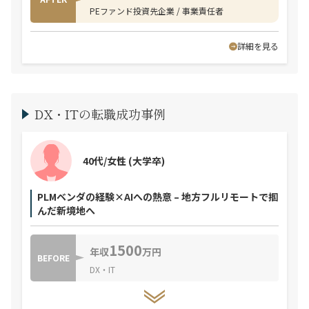
PEファンド投資先企業 / 事業責任者
詳細を見る
DX・ITの転職成功事例
40代/女性
(大学卒)
PLMベンダの経験×AIへの熱意 – 地方フルリモートで掴
んだ新境地へ
1500
年収
万円
BEFORE
DX・IT