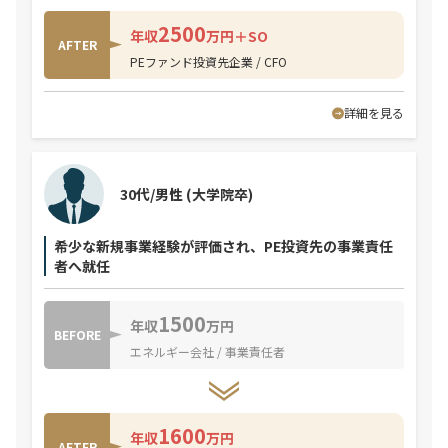
2500
年収
万円＋SO
AFTER
PEファンド投資先企業 / CFO
詳細を見る
30代/男性
(大学院卒)
希少な新規事業経験が評価され、PE投資先の事業責任
者へ就任
1500
年収
万円
BEFORE
エネルギー会社 / 事業責任者
1600
年収
万円
AFTER