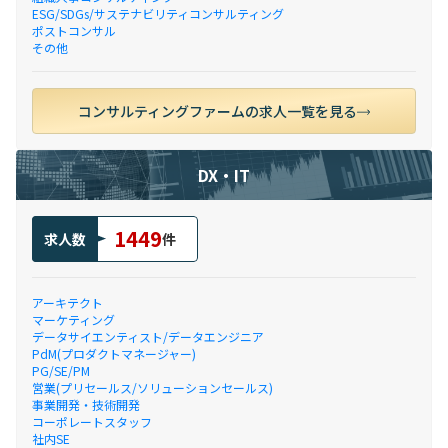
ESG/SDGs/サステナビリティコンサルティング
ポストコンサル
その他
コンサルティングファームの求人一覧を見る
DX・IT
1449
求人数
件
アーキテクト
マーケティング
データサイエンティスト/データエンジニア
PdM(プロダクトマネージャー)
PG/SE/PM
営業(プリセールス/ソリューションセールス)
事業開発・技術開発
コーポレートスタッフ
社内SE