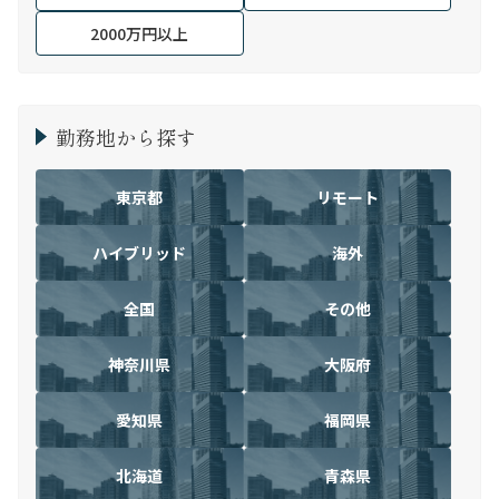
2000万円以上
勤務地から探す
東京都
リモート
ハイブリッド
海外
全国
その他
神奈川県
大阪府
愛知県
福岡県
北海道
青森県