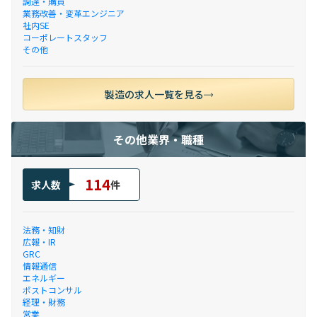
調達・購買
業務改善・変革エンジニア
社内SE
コーポレートスタッフ
その他
製造の求人一覧を見る
その他業界・職種
114
求人数
件
法務・知財
広報・IR
GRC
情報通信
エネルギー
ポストコンサル
経理・財務
営業