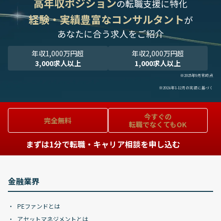
高年収ポジション
の転職支援に特化
経験・実績豊富なコンサルタント
が
あなたに合う求人をご紹介
年収1,000万円超
年収2,000万円超
3,000求人以上
1,000求人以上
※2025年9月末時点
※2024年1-12月の実績に基づく
今すぐの
完全無料
転職でなくてもOK
まずは1分で転職・キャリア相談を申し込む
金融業界
PEファンドとは
アセットマネジメントとは