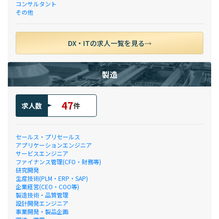
コンサルタント
その他
DX・ITの求人一覧を見る
製造
47
求人数
件
セールス・プリセールス
アプリケーションエンジニア
サービスエンジニア
ファイナンス管理(CFO・財務等)
研究開発
生産技術(PLM・ERP・SAP)
企業経営(CEO・COO等)
製造技術・品質管理
設計開発エンジニア
事業開発・製品企画