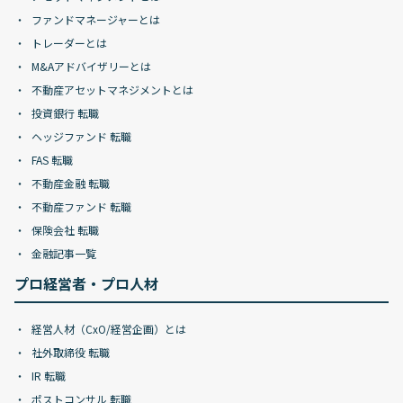
ファンドマネージャーとは
トレーダーとは
M&Aアドバイザリーとは
不動産アセットマネジメントとは
投資銀行 転職
ヘッジファンド 転職
FAS 転職
不動産金融 転職
不動産ファンド 転職
保険会社 転職
金融記事一覧
プロ経営者・プロ人材
経営人材（CxO/経営企画）とは
社外取締役 転職
IR 転職
ポストコンサル 転職