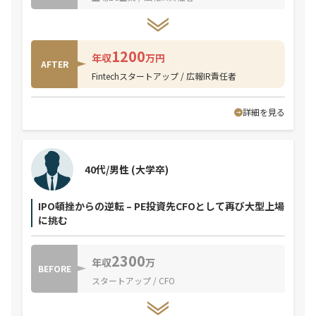
1200
年収
万円
AFTER
Fintechスタートアップ / 広報IR責任者
詳細を見る
40代/男性
(大学卒)
IPO頓挫からの逆転 – PE投資先CFOとして再び大型上場
に挑む
2300
年収
万
BEFORE
スタートアップ / CFO