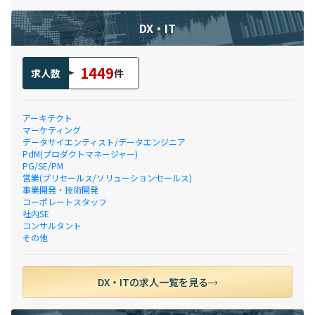
DX・IT
1449
求人数
件
アーキテクト
マーケティング
データサイエンティスト/データエンジニア
PdM(プロダクトマネージャー)
PG/SE/PM
営業(プリセールス/ソリューションセールス)
事業開発・技術開発
コーポレートスタッフ
社内SE
コンサルタント
その他
DX・ITの求人一覧を見る