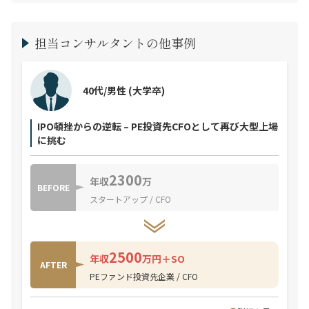
担当コンサルタントの他事例
40代/男性
(大学卒)
IPO頓挫からの逆転 – PE投資先CFOとして再び大型上場
に挑む
2300
年収
万
BEFORE
スタートアップ / CFO
2500
年収
万円＋SO
AFTER
PEファンド投資先企業 / CFO