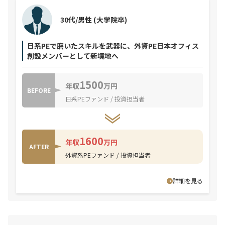
30代/男性
(大学院卒)
日系PEで磨いたスキルを武器に、外資PE日本オフィス
創設メンバーとして新境地へ
1500
年収
万円
BEFORE
日系PEファンド / 投資担当者
1600
年収
万円
AFTER
外資系PEファンド / 投資担当者
詳細を見る