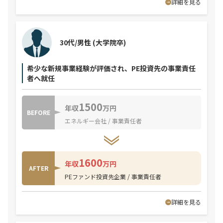
詳細を見る
30代/男性
(大学院卒)
希少な新規事業経験が評価され、PE投資先の事業責任
者へ就任
1500
年収
万円
BEFORE
エネルギー会社 / 事業責任者
1600
年収
万円
AFTER
PEファンド投資先企業 / 事業責任者
詳細を見る