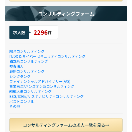
コンサルティングファーム
2296
求人数
件
総合コンサルティング
IT/DX & サイバーセキュリティコンサルティング
独立系コンサルティング
監査法人
戦略コンサルティング
シンクタンク
ファイナンシャルアドバイザリー(FAS)
事業再生/ハンズオン系コンサルティング
組織人事コンサルティング
ESG/SDGs/サステナビリティコンサルティング
ポストコンサル
その他
コンサルティングファームの求人一覧を見る