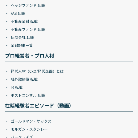
ヘッジファンド 転職
FAS 転職
不動産金融 転職
不動産ファンド 転職
保険会社 転職
金融記事一覧
プロ経営者・プロ人材
経営人材（CxO/経営企画）とは
社外取締役 転職
IR 転職
ポストコンサル 転職
在籍経験者エピソード（動画）
ゴールドマン・サックス
モルガン・スタンレー
バークレイズ