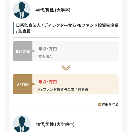
40代/男性
(大学卒)
日系監査法人 / ディレクターからPEファンド投資先企業
/ 監査役
-
年収
万円
BEFORE
監査法人
-
年収
万円
AFTER
PEファンド投資先企業 / 監査役
詳細を見る
40代/男性
(大学院卒)