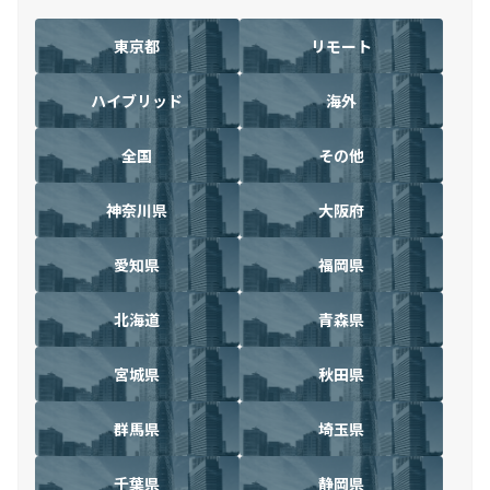
東京都
リモート
ハイブリッド
海外
全国
その他
神奈川県
大阪府
愛知県
福岡県
北海道
青森県
宮城県
秋田県
群馬県
埼玉県
千葉県
静岡県