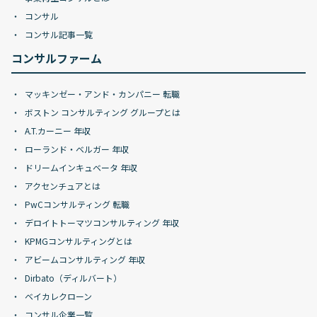
コンサル
コンサル記事一覧
コンサルファーム
マッキンゼー・アンド・カンパニー 転職
ボストン コンサルティング グループとは
A.T.カーニー 年収
ローランド・ベルガー 年収
ドリームインキュベータ 年収
アクセンチュアとは
PwCコンサルティング 転職
デロイトトーマツコンサルティング 年収
KPMGコンサルティングとは
アビームコンサルティング 年収
Dirbato（ディルバート）
ベイカレクローン
コンサル企業一覧