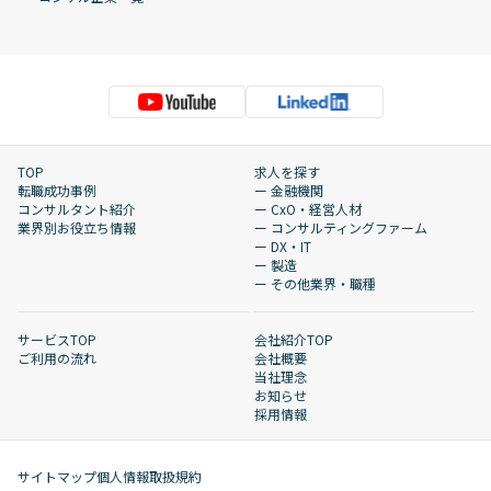
TOP
求人を探す
転職成功事例
ー 金融機関
コンサルタント紹介
ー CxO・経営人材
業界別お役立ち情報
ー コンサルティングファーム
ー DX・IT
ー 製造
ー その他業界・職種
サービスTOP
会社紹介TOP
ご利用の流れ
会社概要
当社理念
お知らせ
採用情報
サイトマップ
個人情報取扱規約