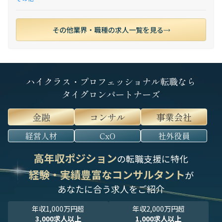
その他業界・職種の求人一覧を見る
ハイクラス・プロフェッショナル転職なら
タイグロンパートナーズ
金融
コンサル
事業会社
経営人材
CxO
社外役員
高年収ポジション
の転職支援に特化
経験・実績豊富なコンサルタント
が
あなたに合う求人をご紹介
年収1,000万円超
年収2,000万円超
3,000求人以上
1,000求人以上