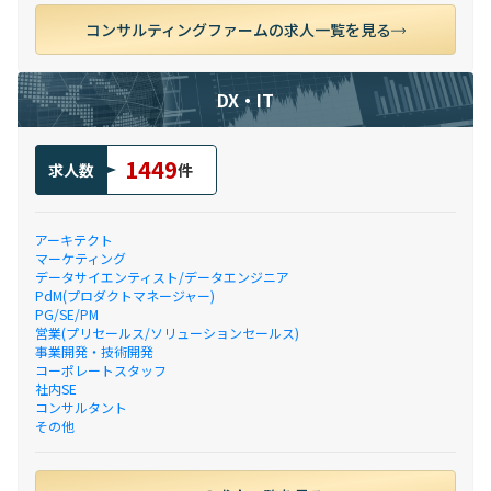
コンサルティングファームの求人一覧を見る
DX・IT
1449
求人数
件
アーキテクト
マーケティング
データサイエンティスト/データエンジニア
PdM(プロダクトマネージャー)
PG/SE/PM
営業(プリセールス/ソリューションセールス)
事業開発・技術開発
コーポレートスタッフ
社内SE
コンサルタント
その他