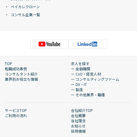
ベイカレクローン
コンサル企業一覧
TOP
求人を探す
転職成功事例
ー 金融機関
コンサルタント紹介
ー CxO・経営人材
業界別お役立ち情報
ー コンサルティングファーム
ー DX・IT
ー 製造
ー その他業界・職種
サービスTOP
会社紹介TOP
ご利用の流れ
会社概要
当社理念
お知らせ
採用情報