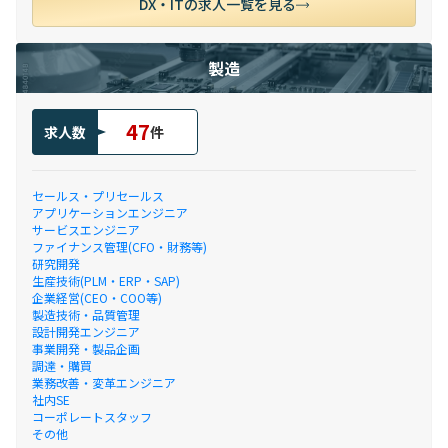
DX・ITの求人一覧を見る
製造
47
求人数
件
セールス・プリセールス
アプリケーションエンジニア
サービスエンジニア
ファイナンス管理(CFO・財務等)
研究開発
生産技術(PLM・ERP・SAP)
企業経営(CEO・COO等)
製造技術・品質管理
設計開発エンジニア
事業開発・製品企画
調達・購買
業務改善・変革エンジニア
社内SE
コーポレートスタッフ
その他