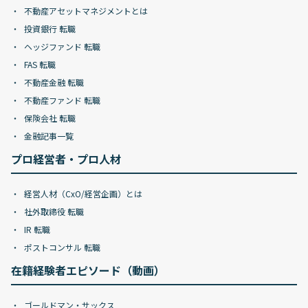
不動産アセットマネジメントとは
投資銀行 転職
ヘッジファンド 転職
FAS 転職
不動産金融 転職
不動産ファンド 転職
保険会社 転職
金融記事一覧
プロ経営者・プロ人材
経営人材（CxO/経営企画）とは
社外取締役 転職
IR 転職
ポストコンサル 転職
在籍経験者エピソード（動画）
ゴールドマン・サックス