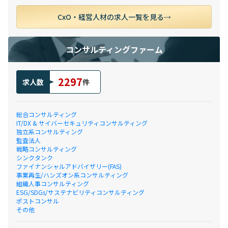
CxO・経営人材の求人一覧を見る
コンサルティングファーム
2297
求人数
件
総合コンサルティング
IT/DX & サイバーセキュリティコンサルティング
独立系コンサルティング
監査法人
戦略コンサルティング
シンクタンク
ファイナンシャルアドバイザリー(FAS)
事業再生/ハンズオン系コンサルティング
組織人事コンサルティング
ESG/SDGs/サステナビリティコンサルティング
ポストコンサル
その他