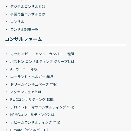
デジタルコンサルとは
事業再生コンサルとは
コンサル
コンサル記事一覧
コンサルファーム
マッキンゼー・アンド・カンパニー 転職
ボストン コンサルティング グループとは
A.T.カーニー 年収
ローランド・ベルガー 年収
ドリームインキュベータ 年収
アクセンチュアとは
PwCコンサルティング 転職
デロイトトーマツコンサルティング 年収
KPMGコンサルティングとは
アビームコンサルティング 年収
Dirbato（ディルバート）