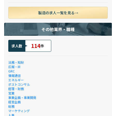
製造の求人一覧を見る
その他業界・職種
114
求人数
件
法務・知財
広報・IR
GRC
情報通信
エネルギー
ポストコンサル
経理・財務
営業
事業企画・事業開発
経営企画
総務
マーケティング
人事