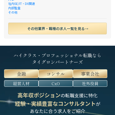
社内SE/IT・DX関連
内部監査
その他
その他業界・職種の求人一覧を見る
ハイクラス・プロフェッショナル転職なら
タイグロンパートナーズ
金融
コンサル
事業会社
経営人材
CxO
社外役員
高年収ポジション
の転職支援に特化
経験・実績豊富なコンサルタント
が
あなたに合う求人をご紹介