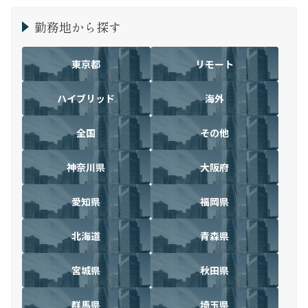
勤務地から探す
東京都
リモート
ハイブリッド
海外
全国
その他
神奈川県
大阪府
愛知県
福岡県
北海道
青森県
宮城県
秋田県
群馬県
埼玉県