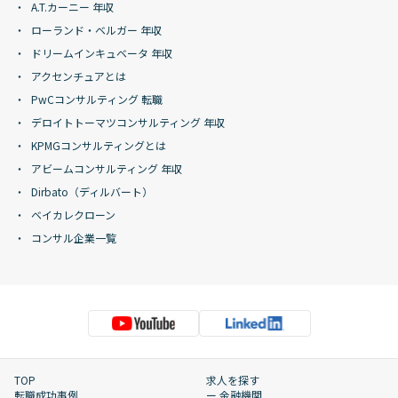
A.T.カーニー 年収
ローランド・ベルガー 年収
ドリームインキュベータ 年収
アクセンチュアとは
PwCコンサルティング 転職
デロイトトーマツコンサルティング 年収
KPMGコンサルティングとは
アビームコンサルティング 年収
Dirbato（ディルバート）
ベイカレクローン
コンサル企業一覧
TOP
求人を探す
転職成功事例
ー 金融機関