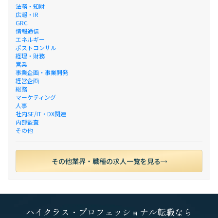
法務・知財
広報・IR
GRC
情報通信
エネルギー
ポストコンサル
経理・財務
営業
事業企画・事業開発
経営企画
総務
マーケティング
人事
社内SE/IT・DX関連
内部監査
その他
その他業界・職種の求人一覧を見る
ハイクラス・プロフェッショナル転職なら