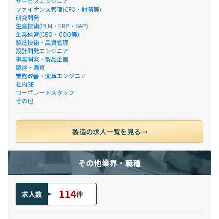
サービスエンジニア
ファイナンス管理(CFO・財務等)
研究開発
生産技術(PLM・ERP・SAP)
企業経営(CEO・COO等)
製造技術・品質管理
設計開発エンジニア
事業開発・製品企画
調達・購買
業務改善・変革エンジニア
社内SE
コーポレートスタッフ
その他
製造の求人一覧を見る
その他業界・職種
114
求人数
件