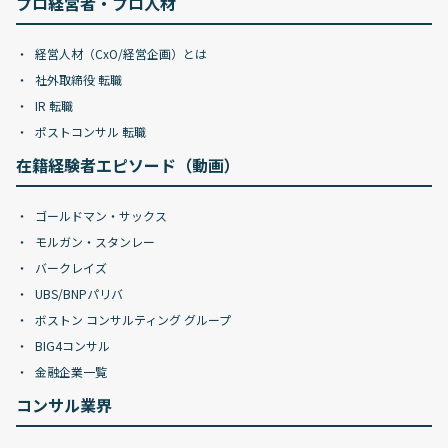
プロ経営者・プロ人材
経営人材（CxO/経営企画）とは
社外取締役 転職
IR 転職
ポストコンサル 転職
在籍経験者エピソード（動画）
ゴールドマン・サックス
モルガン・スタンレー
バークレイズ
UBS/BNPパリバ
ボストン コンサルティング グループ
BIG4コンサル
金融企業一覧
コンサル業界