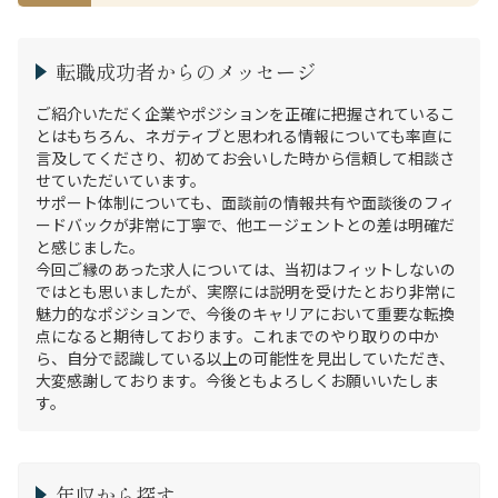
転職成功者からのメッセージ
ご紹介いただく企業やポジションを正確に把握されているこ
とはもちろん、ネガティブと思われる情報についても率直に
言及してくださり、初めてお会いした時から信頼して相談さ
せていただいています。

サポート体制についても、面談前の情報共有や面談後のフィ
ードバックが非常に丁寧で、他エージェントとの差は明確だ
と感じました。

今回ご縁のあった求人については、当初はフィットしないの
ではとも思いましたが、実際には説明を受けたとおり非常に
魅力的なポジションで、今後のキャリアにおいて重要な転換
点になると期待しております。これまでのやり取りの中か
ら、自分で認識している以上の可能性を見出していただき、
大変感謝しております。今後ともよろしくお願いいたしま
す。
年収から探す