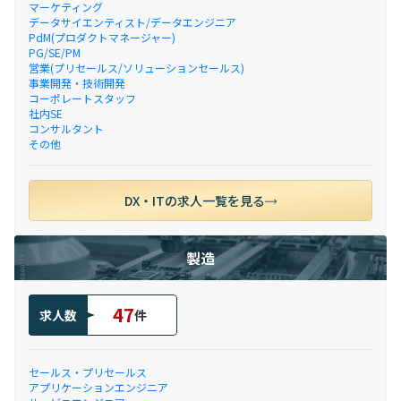
マーケティング
データサイエンティスト/データエンジニア
PdM(プロダクトマネージャー)
PG/SE/PM
営業(プリセールス/ソリューションセールス)
事業開発・技術開発
コーポレートスタッフ
社内SE
コンサルタント
その他
DX・ITの求人一覧を見る
製造
47
求人数
件
セールス・プリセールス
アプリケーションエンジニア