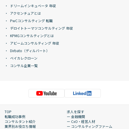
ドリームインキュベータ 年収
アクセンチュアとは
PwCコンサルティング 転職
デロイトトーマツコンサルティング 年収
KPMGコンサルティングとは
アビームコンサルティング 年収
Dirbato（ディルバート）
ベイカレクローン
コンサル企業一覧
TOP
求人を探す
転職成功事例
ー 金融機関
コンサルタント紹介
ー CxO・経営人材
業界別お役立ち情報
ー コンサルティングファーム