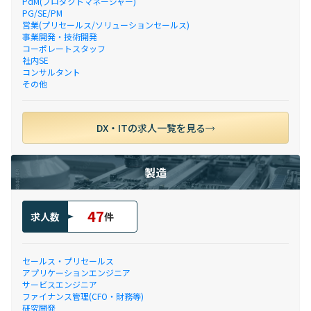
PdM(プロダクトマネージャー)
PG/SE/PM
営業(プリセールス/ソリューションセールス)
事業開発・技術開発
コーポレートスタッフ
社内SE
コンサルタント
その他
DX・ITの求人一覧を見る
製造
47
求人数
件
セールス・プリセールス
アプリケーションエンジニア
サービスエンジニア
ファイナンス管理(CFO・財務等)
研究開発