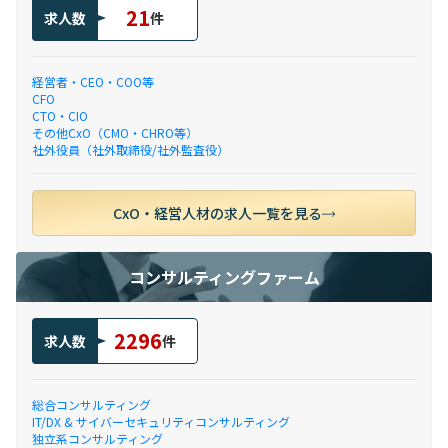
21
求人数
件
経営者・CEO・COO等
CFO
CTO・CIO
その他CxO（CMO・CHRO等）
社外役員（社外取締役/社外監査役）
CxO・経営人材の求人一覧を見る
コンサルティングファーム
2296
求人数
件
総合コンサルティング
IT/DX & サイバーセキュリティコンサルティング
独立系コンサルティング