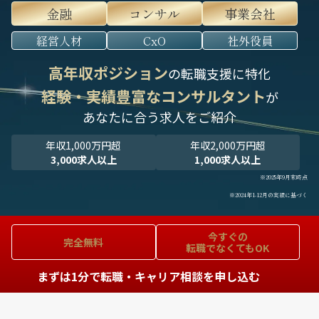
金融
コンサル
事業会社
経営人材
CxO
社外役員
高年収ポジション
の転職支援に特化
経験・実績豊富なコンサルタント
が
あなたに合う求人をご紹介
年収1,000万円超
年収2,000万円超
3,000求人以上
1,000求人以上
※2025年9月末時点
※2024年1-12月の実績に基づく
今すぐの
完全無料
転職でなくてもOK
まずは1分で転職・キャリア相談を申し込む