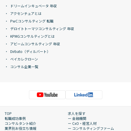
ドリームインキュベータ 年収
アクセンチュアとは
PwCコンサルティング 転職
デロイトトーマツコンサルティング 年収
KPMGコンサルティングとは
アビームコンサルティング 年収
Dirbato（ディルバート）
ベイカレクローン
コンサル企業一覧
TOP
求人を探す
転職成功事例
ー 金融機関
コンサルタント紹介
ー CxO・経営人材
業界別お役立ち情報
ー コンサルティングファーム