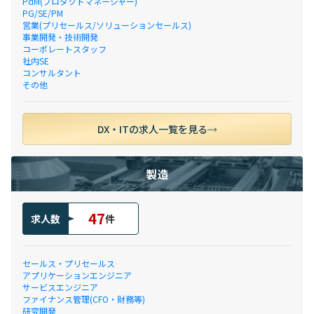
PdM(プロダクトマネージャー)
PG/SE/PM
営業(プリセールス/ソリューションセールス)
事業開発・技術開発
コーポレートスタッフ
社内SE
コンサルタント
その他
DX・ITの求人一覧を見る
製造
47
求人数
件
セールス・プリセールス
アプリケーションエンジニア
サービスエンジニア
ファイナンス管理(CFO・財務等)
研究開発