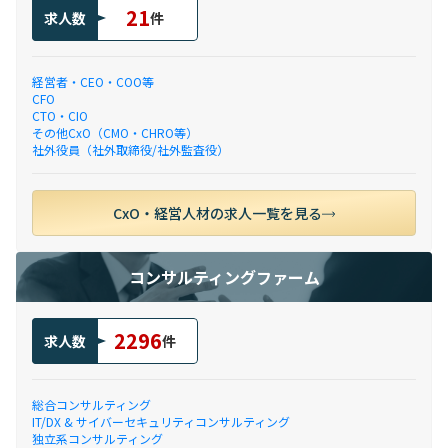
21
求人数
件
経営者・CEO・COO等
CFO
CTO・CIO
その他CxO（CMO・CHRO等）
社外役員（社外取締役/社外監査役）
CxO・経営人材の求人一覧を見る
コンサルティングファーム
2296
求人数
件
総合コンサルティング
IT/DX & サイバーセキュリティコンサルティング
独立系コンサルティング